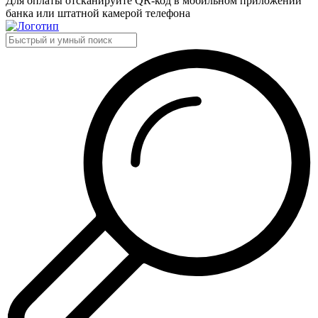
Для оплаты отсканируйте QR-код в мобильном приложении
банка или штатной камерой телефона