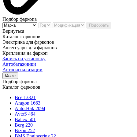
Подбор фаркопа
Подобрать
Вернуться
Каталог фаркопов
Электрика для фаркопов
Аксессуары для фаркопов
Крепления на фаркоп
Запись на установку
Автобагажники
Автосигнализации
Меню
Подбор фаркопа
Каталог фаркопов
Все
13321
Aragon
1663
Auto-Hak
2094
AvtoS
464
Baltex
501
Berg
220
Bizon
252
BMS Engineering
22