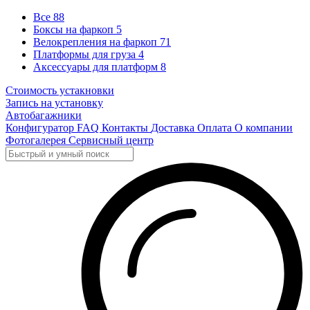
Все
88
Боксы на фаркоп
5
Велокрепления на фаркоп
71
Платформы для груза
4
Аксессуары для платформ
8
Стоимость устакновки
Запись на установку
Автобагажники
Конфигуратор
FAQ
Контакты
Доставка
Оплата
О компании
Фотогалерея
Сервисный центр