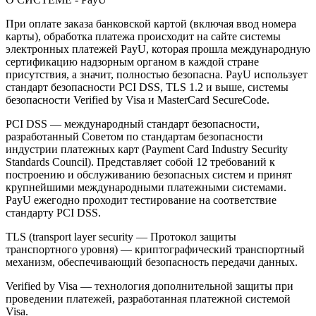
При оплате заказа банковской картой (включая ввод номера
карты), обработка платежа происходит на сайте системы
электронных платежей PayU, которая прошла международную
сертификацию надзорным органом в каждой стране
присутствия, а значит, полностью безопасна. PayU использует
стандарт безопасности PCI DSS, TLS 1.2 и выше, системы
безопасности Verified by Visa и MasterCard SecureCode.
PCI DSS — международный стандарт безопасности,
разработанный Советом по стандартам безопасности
индустрии платежных карт (Payment Card Industry Security
Standards Council). Представляет собой 12 требований к
построению и обслуживанию безопасных систем и принят
крупнейшими международными платежными системами.
PayU ежегодно проходит тестирование на соответствие
стандарту PCI DSS.
TLS (transport layer security — Протокол защиты
транспортного уровня) — криптографический транспортный
механизм, обеспечивающий безопасность передачи данных.
Verified by Visa — технология дополнительной защиты при
проведении платежей, разработанная платежной системой
Visa.