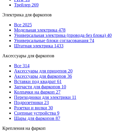
Трейлер
269
Электрика для фаркопов
Все
2025
Модельная электрика
478
Универсальная электрика (провода без блока)
40
Универсальные блоки согласованаия
74
Штатная электрика
1433
Аксессуары для фаркопов
Все
314
Аксессуары для прицепов
20
Аксессуары для фаркопов
36
Вставки под квадрат
61
Запчасти для фаркопов
10
Колпачки на фаркоп
27
Переходники для электрики
11
Подрозетники
23
Розетки и вилки
30
Сцепные устройства
9
Шары для фаркопов
87
Крепления на фаркоп