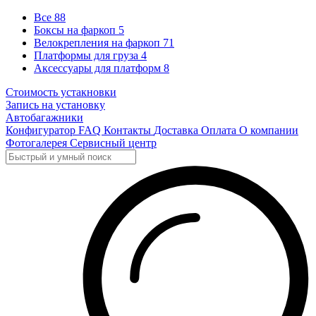
Все
88
Боксы на фаркоп
5
Велокрепления на фаркоп
71
Платформы для груза
4
Аксессуары для платформ
8
Стоимость устакновки
Запись на установку
Автобагажники
Конфигуратор
FAQ
Контакты
Доставка
Оплата
О компании
Фотогалерея
Сервисный центр