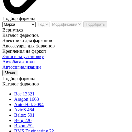
Подбор фаркопа
Подобрать
Вернуться
Каталог фаркопов
Электрика для фаркопов
Аксессуары для фаркопов
Крепления на фаркоп
Запись на установку
Автобагажники
Автосигнализации
Меню
Подбор фаркопа
Каталог фаркопов
Все
13321
Aragon
1663
Auto-Hak
2094
AvtoS
464
Baltex
501
Berg
220
Bizon
252
BMS Engineering
22