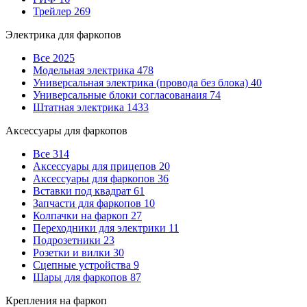
Трейлер
269
Электрика для фаркопов
Все
2025
Модельная электрика
478
Универсальная электрика (провода без блока)
40
Универсальные блоки согласованаия
74
Штатная электрика
1433
Аксессуары для фаркопов
Все
314
Аксессуары для прицепов
20
Аксессуары для фаркопов
36
Вставки под квадрат
61
Запчасти для фаркопов
10
Колпачки на фаркоп
27
Переходники для электрики
11
Подрозетники
23
Розетки и вилки
30
Сцепные устройства
9
Шары для фаркопов
87
Крепления на фаркоп