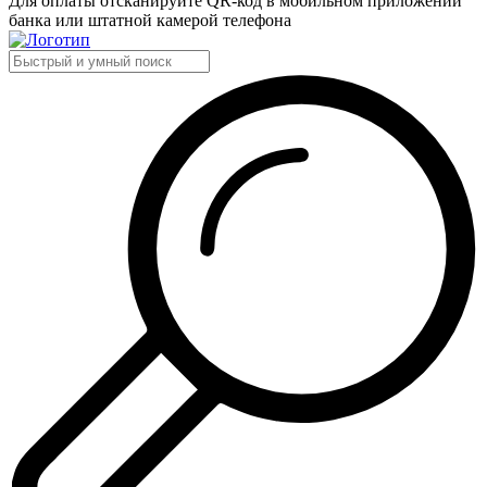
Для оплаты отсканируйте QR-код в мобильном приложении
банка или штатной камерой телефона