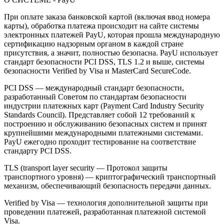
При оплате заказа банковской картой (включая ввод номера
карты), обработка платежа происходит на сайте системы
электронных платежей PayU, которая прошла международную
сертификацию надзорным органом в каждой стране
присутствия, а значит, полностью безопасна. PayU использует
стандарт безопасности PCI DSS, TLS 1.2 и выше, системы
безопасности Verified by Visa и MasterCard SecureCode.
PCI DSS — международный стандарт безопасности,
разработанный Советом по стандартам безопасности
индустрии платежных карт (Payment Card Industry Security
Standards Council). Представляет собой 12 требований к
построению и обслуживанию безопасных систем и принят
крупнейшими международными платежными системами.
PayU ежегодно проходит тестирование на соответствие
стандарту PCI DSS.
TLS (transport layer security — Протокол защиты
транспортного уровня) — криптографический транспортный
механизм, обеспечивающий безопасность передачи данных.
Verified by Visa — технология дополнительной защиты при
проведении платежей, разработанная платежной системой
Visa.