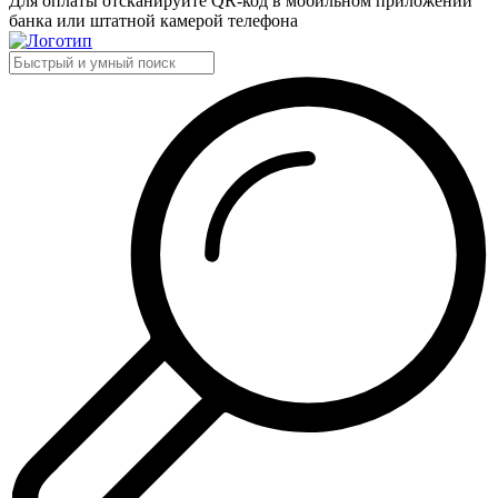
Для оплаты отсканируйте QR-код в мобильном приложении
банка или штатной камерой телефона