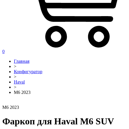
0
Главная
>
Конфигуратор
>
Haval
>
M6 2023
M6 2023
Фаркоп для Haval M6 SUV