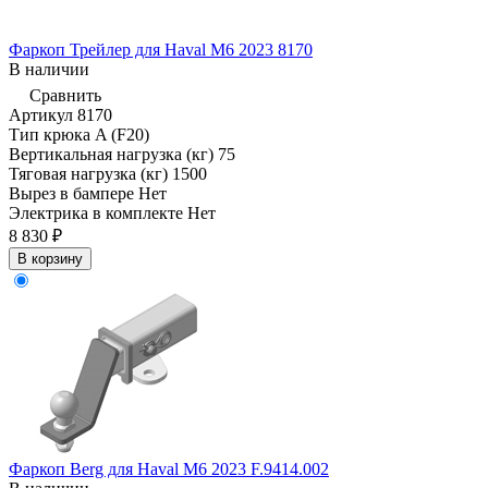
Фаркоп Трейлер для Haval M6 2023 8170
В наличии
Сравнить
Артикул
8170
Тип крюка
A (F20)
Вертикальная нагрузка (кг)
75
Тяговая нагрузка (кг)
1500
Вырез в бампере
Нет
Электрика в комплекте
Нет
8 830 ₽
В корзину
Фаркоп Berg для Haval M6 2023 F.9414.002