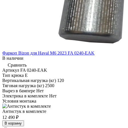
Фаркоп Bizon для Haval M6 2023 FA 0240-EAK
В наличии
Сравнить
Артикул
FA 0240-EAK
Тип крюка
E
Вертикальная нагрузка (кг)
120
Тяговая нагрузка (кг)
2500
Вырез в бампере
Нет
Электрика в комплекте
Нет
Условия монтажа
Антистук в комплекте
12 490 ₽
В корзину