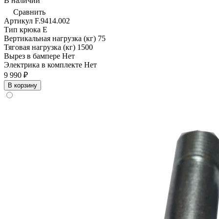
В наличии
Сравнить
Артикул
F.9414.002
Тип крюка
E
Вертикальная нагрузка (кг)
75
Тяговая нагрузка (кг)
1500
Вырез в бампере
Нет
Электрика в комплекте
Нет
9 990 ₽
В корзину