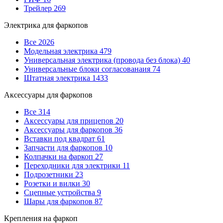
Трейлер
269
Электрика для фаркопов
Все
2026
Модельная электрика
479
Универсальная электрика (провода без блока)
40
Универсальные блоки согласованаия
74
Штатная электрика
1433
Аксессуары для фаркопов
Все
314
Аксессуары для прицепов
20
Аксессуары для фаркопов
36
Вставки под квадрат
61
Запчасти для фаркопов
10
Колпачки на фаркоп
27
Переходники для электрики
11
Подрозетники
23
Розетки и вилки
30
Сцепные устройства
9
Шары для фаркопов
87
Крепления на фаркоп