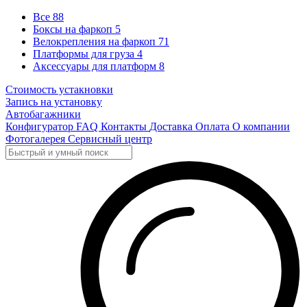
Все
88
Боксы на фаркоп
5
Велокрепления на фаркоп
71
Платформы для груза
4
Аксессуары для платформ
8
Стоимость устакновки
Запись на установку
Автобагажники
Конфигуратор
FAQ
Контакты
Доставка
Оплата
О компании
Фотогалерея
Сервисный центр