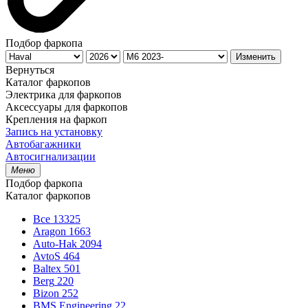
Подбор фаркопа
Изменить
Вернуться
Каталог фаркопов
Электрика для фаркопов
Аксессуары для фаркопов
Крепления на фаркоп
Запись на установку
Автобагажники
Автосигнализации
Меню
Подбор фаркопа
Каталог фаркопов
Все
13325
Aragon
1663
Auto-Hak
2094
AvtoS
464
Baltex
501
Berg
220
Bizon
252
BMS Engineering
22