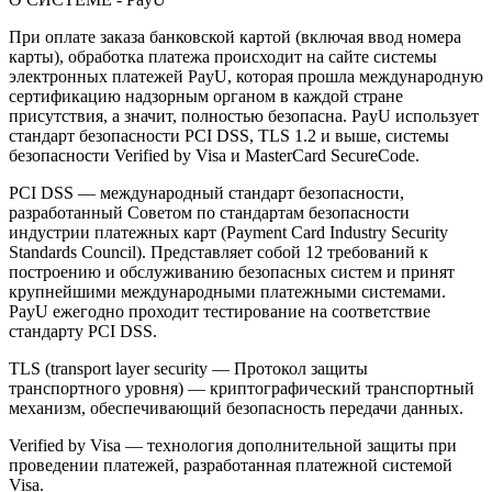
При оплате заказа банковской картой (включая ввод номера
карты), обработка платежа происходит на сайте системы
электронных платежей PayU, которая прошла международную
сертификацию надзорным органом в каждой стране
присутствия, а значит, полностью безопасна. PayU использует
стандарт безопасности PCI DSS, TLS 1.2 и выше, системы
безопасности Verified by Visa и MasterCard SecureCode.
PCI DSS — международный стандарт безопасности,
разработанный Советом по стандартам безопасности
индустрии платежных карт (Payment Card Industry Security
Standards Council). Представляет собой 12 требований к
построению и обслуживанию безопасных систем и принят
крупнейшими международными платежными системами.
PayU ежегодно проходит тестирование на соответствие
стандарту PCI DSS.
TLS (transport layer security — Протокол защиты
транспортного уровня) — криптографический транспортный
механизм, обеспечивающий безопасность передачи данных.
Verified by Visa — технология дополнительной защиты при
проведении платежей, разработанная платежной системой
Visa.