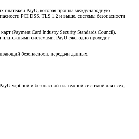
нных платежей PayU, которая прошла международную
опасности PCI DSS, TLS 1.2 и выше, системы безопасности
(Payment Card Industry Security Standards Council).
и платежными системами. PayU ежегодно проходит
ечивающий безопасность передачи данных.
PayU удобной и безопасной платежной системой для всех,