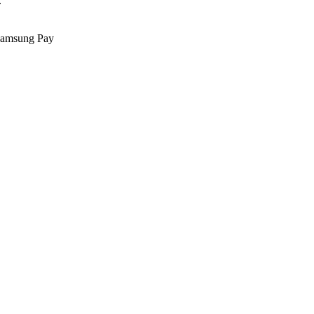
.
Samsung Pay