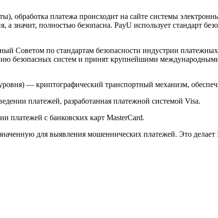
арты), обработка платежа происходит на сайте системы электро
 а значит, полностью безопасна. PayU использует стандарт без
й Советом по стандартам безопасности индустрии платежных карт 
анию безопасных систем и принят крупнейшими международным
ого уровня) — криптографический транспортный механизм, обесп
ведении платежей, разработанная платежной системой Visa.
и платежей с банковских карт MasterCard.
значенную для выявления мошеннических платежей. Это делает 