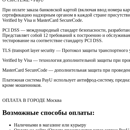
При оплате заказа банковской картой (включая ввод номера к
сертификацию надзорным органом в каждой стране присутствия,
Verified by Visa и MasterCard SecureCode.
PCI DSS — международный стандарт безопасности, разработанны
Представляет собой 12 требований к построению и обслужив
тестирование на соответствие стандарту PCI DSS.
TLS (transport layer security — Протокол защиты транспортн
Verified by Visa — технология дополнительной защиты при про
MasterCard SecureCode — дополнительная защита при проведени
Платежная система PayU использует антифрод-систему, предна
кроме мошенников.
ОПЛАТА В ГОРОДЕ
Москва
Возможные способы оплаты:
Наличными в магазине или курьеру