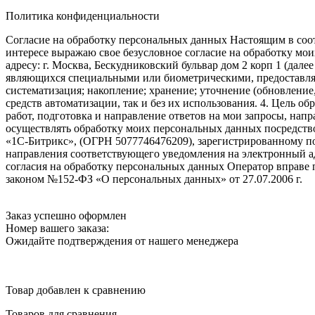
Политика конфиденциальности
Согласие на обработку персональных данных Настоящим в соот
интересе выражаю свое безусловное согласие на обработку м
адресу: г. Москва, Бескудниковский бульвар дом 2 корп 1 (дале
являющихся специальными или биометрическими, предоставляем
систематизация; накопление; хранение; уточнение (обновление
средств автоматизации, так и без их использования. 4. Цель о
работ, подготовка и направление ответов на мои запросы, напр
осуществлять обработку моих персональных данных посредств
«1С-Битрикс», (ОГРН 5077746476209), зарегистрированному по ад
направления соответствующего уведомления на электронный адр
согласия на обработку персональных данных Оператор вправе
законом №152-ФЗ «О персональных данных» от 27.07.2006 г.
Заказ успешно оформлен
Номер вашего заказа:
Ожидайте подтверждения от нашего менеджера
Товар добавлен к сравнению
Товаров для сравнения