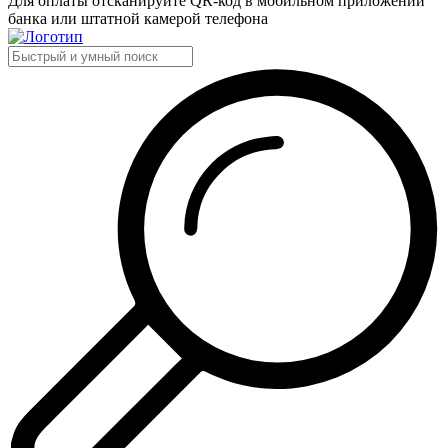
Для оплаты отсканируйте QR-код в мобильном приложении
банка или штатной камерой телефона