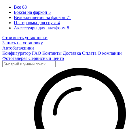
Все
88
Боксы на фаркоп
5
Велокрепления на фаркоп
71
Платформы для груза
4
Аксессуары для платформ
8
Стоимость устакновки
Запись на установку
Автобагажники
Конфигуратор
FAQ
Контакты
Доставка
Оплата
О компании
Фотогалерея
Сервисный центр