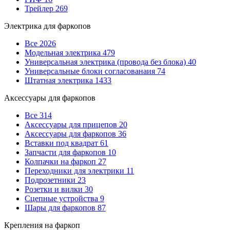
Трейлер
269
Электрика для фаркопов
Все
2026
Модельная электрика
479
Универсальная электрика (провода без блока)
40
Универсальные блоки согласованаия
74
Штатная электрика
1433
Аксессуары для фаркопов
Все
314
Аксессуары для прицепов
20
Аксессуары для фаркопов
36
Вставки под квадрат
61
Запчасти для фаркопов
10
Колпачки на фаркоп
27
Переходники для электрики
11
Подрозетники
23
Розетки и вилки
30
Сцепные устройства
9
Шары для фаркопов
87
Крепления на фаркоп