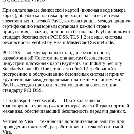
При оплате заказа банковской картой (включая ввод номера
карты), обработка платежа происходит на сайте системы
электронных платежей PayU, которая прошла международную
сертификацию надзорным органом в каждой стране
присутствия, а значит, полностью безопасна. PayU использует
стандарт безопасности PCI DSS, TLS 1.2 и выше, системы
безопасности Verified by Visa и MasterCard SecureCode.
PCI DSS — международный стандарт безопасности,
разработанный Советом по стандартам безопасности
индустрии платежных карт (Payment Card Industry Security
Standards Council). Представляет собой 12 требований к
построению и обслуживанию безопасных систем и принят
крупнейшими международными платежными системами.
PayU ежегодно проходит тестирование на соответствие
стандарту PCI DSS.
TLS (transport layer security — Протокол защиты
транспортного уровня) — криптографический транспортный
механизм, обеспечивающий безопасность передачи данных.
Verified by Visa — технология дополнительной защиты при
проведении платежей, разработанная платежной системой
Visa.