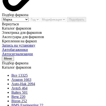
Подбор фаркопа
Подобрать
Вернуться
Каталог фаркопов
Электрика для фаркопов
Аксессуары для фаркопов
Крепления на фаркоп
Запись на установку
Автобагажники
Автосигнализации
Меню
Подбор фаркопа
Каталог фаркопов
Все
13325
Aragon
1663
Auto-Hak
2094
AvtoS
464
Baltex
501
Berg
220
Bizon
252
BMS Engineering
22