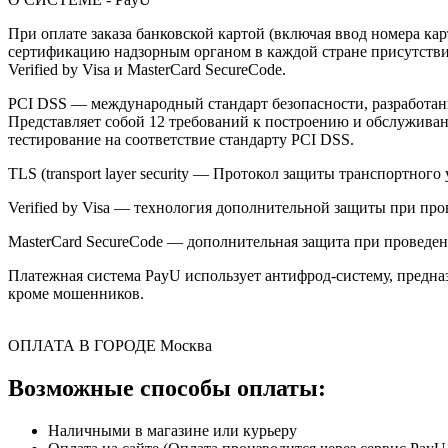
При оплате заказа банковской картой (включая ввод номера к
сертификацию надзорным органом в каждой стране присутствия,
Verified by Visa и MasterCard SecureCode.
PCI DSS — международный стандарт безопасности, разработанны
Представляет собой 12 требований к построению и обслужив
тестирование на соответствие стандарту PCI DSS.
TLS (transport layer security — Протокол защиты транспортн
Verified by Visa — технология дополнительной защиты при про
MasterCard SecureCode — дополнительная защита при проведени
Платежная система PayU использует антифрод-систему, предна
кроме мошенников.
ОПЛАТА В ГОРОДЕ
Москва
Возможные способы оплаты:
Наличными в магазине или курьеру