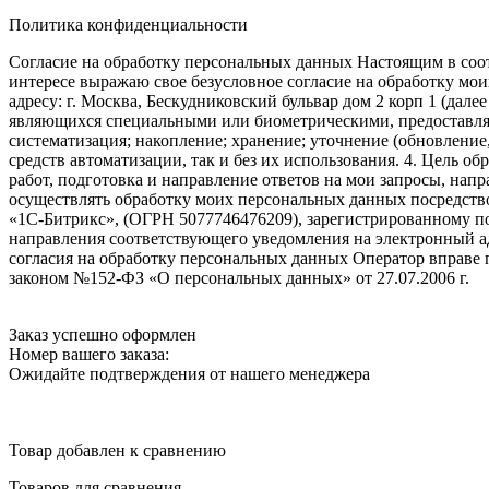
Политика конфиденциальности
Согласие на обработку персональных данных Настоящим в соот
интересе выражаю свое безусловное согласие на обработку м
адресу: г. Москва, Бескудниковский бульвар дом 2 корп 1 (дале
являющихся специальными или биометрическими, предоставляем
систематизация; накопление; хранение; уточнение (обновление
средств автоматизации, так и без их использования. 4. Цель о
работ, подготовка и направление ответов на мои запросы, напр
осуществлять обработку моих персональных данных посредств
«1С-Битрикс», (ОГРН 5077746476209), зарегистрированному по ад
направления соответствующего уведомления на электронный адр
согласия на обработку персональных данных Оператор вправе
законом №152-ФЗ «О персональных данных» от 27.07.2006 г.
Заказ успешно оформлен
Номер вашего заказа:
Ожидайте подтверждения от нашего менеджера
Товар добавлен к сравнению
Товаров для сравнения