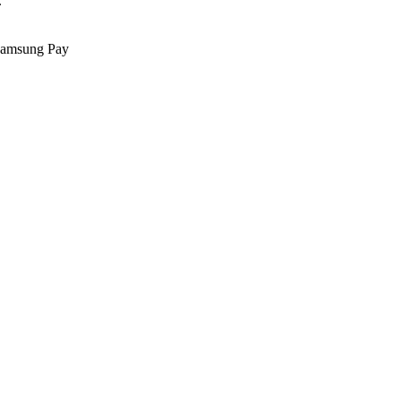
.
Samsung Pay