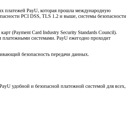
нных платежей PayU, которая прошла международную
опасности PCI DSS, TLS 1.2 и выше, системы безопасности
(Payment Card Industry Security Standards Council).
и платежными системами. PayU ежегодно проходит
ечивающий безопасность передачи данных.
PayU удобной и безопасной платежной системой для всех,