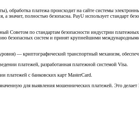
арты), обработка платежа происходит на сайте системы электро
 а значит, полностью безопасна. PayU использует стандарт без
й Советом по стандартам безопасности индустрии платежных карт 
анию безопасных систем и принят крупнейшими международным
ого уровня) — криптографический транспортный механизм, обесп
ведении платежей, разработанная платежной системой Visa.
и платежей с банковских карт MasterCard.
значенную для выявления мошеннических платежей. Это делает 