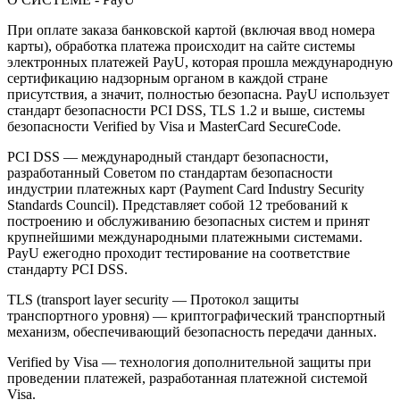
При оплате заказа банковской картой (включая ввод номера
карты), обработка платежа происходит на сайте системы
электронных платежей PayU, которая прошла международную
сертификацию надзорным органом в каждой стране
присутствия, а значит, полностью безопасна. PayU использует
стандарт безопасности PCI DSS, TLS 1.2 и выше, системы
безопасности Verified by Visa и MasterCard SecureCode.
PCI DSS — международный стандарт безопасности,
разработанный Советом по стандартам безопасности
индустрии платежных карт (Payment Card Industry Security
Standards Council). Представляет собой 12 требований к
построению и обслуживанию безопасных систем и принят
крупнейшими международными платежными системами.
PayU ежегодно проходит тестирование на соответствие
стандарту PCI DSS.
TLS (transport layer security — Протокол защиты
транспортного уровня) — криптографический транспортный
механизм, обеспечивающий безопасность передачи данных.
Verified by Visa — технология дополнительной защиты при
проведении платежей, разработанная платежной системой
Visa.