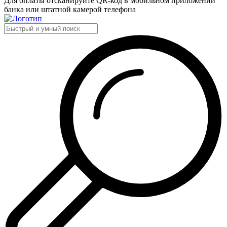
Для оплаты отсканируйте QR-код в мобильном приложении
банка или штатной камерой телефона