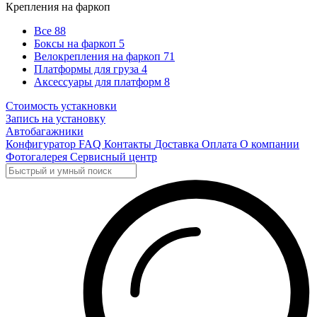
Крепления на фаркоп
Все
88
Боксы на фаркоп
5
Велокрепления на фаркоп
71
Платформы для груза
4
Аксессуары для платформ
8
Стоимость устакновки
Запись на установку
Автобагажники
Конфигуратор
FAQ
Контакты
Доставка
Оплата
О компании
Фотогалерея
Сервисный центр