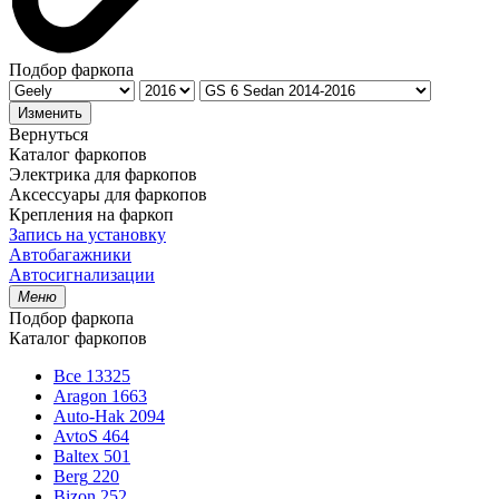
Подбор фаркопа
Изменить
Вернуться
Каталог фаркопов
Электрика для фаркопов
Аксессуары для фаркопов
Крепления на фаркоп
Запись на установку
Автобагажники
Автосигнализации
Меню
Подбор фаркопа
Каталог фаркопов
Все
13325
Aragon
1663
Auto-Hak
2094
AvtoS
464
Baltex
501
Berg
220
Bizon
252