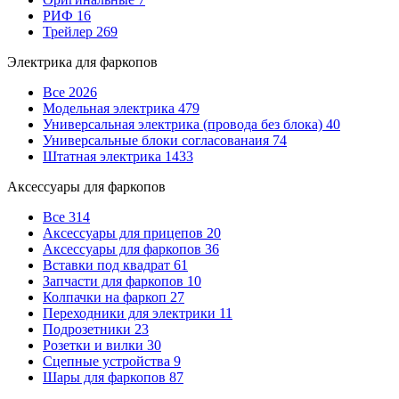
РИФ
16
Трейлер
269
Электрика для фаркопов
Все
2026
Модельная электрика
479
Универсальная электрика (провода без блока)
40
Универсальные блоки согласованаия
74
Штатная электрика
1433
Аксессуары для фаркопов
Все
314
Аксессуары для прицепов
20
Аксессуары для фаркопов
36
Вставки под квадрат
61
Запчасти для фаркопов
10
Колпачки на фаркоп
27
Переходники для электрики
11
Подрозетники
23
Розетки и вилки
30
Сцепные устройства
9
Шары для фаркопов
87