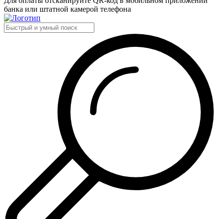
Для оплаты отсканируйте QR-код в мобильном приложении
банка или штатной камерой телефона