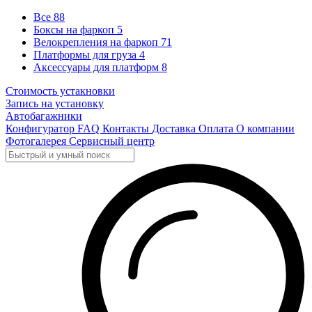
Все
88
Боксы на фаркоп
5
Велокрепления на фаркоп
71
Платформы для груза
4
Аксессуары для платформ
8
Стоимость устакновки
Запись на установку
Автобагажники
Конфигуратор
FAQ
Контакты
Доставка
Оплата
О компании
Фотогалерея
Сервисный центр