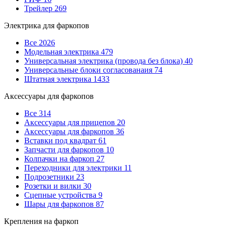
Трейлер
269
Электрика для фаркопов
Все
2026
Модельная электрика
479
Универсальная электрика (провода без блока)
40
Универсальные блоки согласованаия
74
Штатная электрика
1433
Аксессуары для фаркопов
Все
314
Аксессуары для прицепов
20
Аксессуары для фаркопов
36
Вставки под квадрат
61
Запчасти для фаркопов
10
Колпачки на фаркоп
27
Переходники для электрики
11
Подрозетники
23
Розетки и вилки
30
Сцепные устройства
9
Шары для фаркопов
87
Крепления на фаркоп