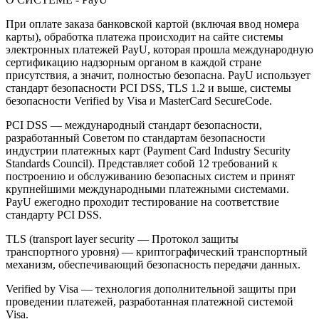
При оплате заказа банковской картой (включая ввод номера
карты), обработка платежа происходит на сайте системы
электронных платежей PayU, которая прошла международную
сертификацию надзорным органом в каждой стране
присутствия, а значит, полностью безопасна. PayU использует
стандарт безопасности PCI DSS, TLS 1.2 и выше, системы
безопасности Verified by Visa и MasterCard SecureCode.
PCI DSS — международный стандарт безопасности,
разработанный Советом по стандартам безопасности
индустрии платежных карт (Payment Card Industry Security
Standards Council). Представляет собой 12 требований к
построению и обслуживанию безопасных систем и принят
крупнейшими международными платежными системами.
PayU ежегодно проходит тестирование на соответствие
стандарту PCI DSS.
TLS (transport layer security — Протокол защиты
транспортного уровня) — криптографический транспортный
механизм, обеспечивающий безопасность передачи данных.
Verified by Visa — технология дополнительной защиты при
проведении платежей, разработанная платежной системой
Visa.