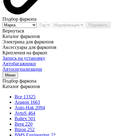
Подбор фаркопа
Подобрать
Вернуться
Каталог фаркопов
Электрика для фаркопов
Аксессуары для фаркопов
Крепления на фаркоп
Запись на установку
Автобагажники
Автосигнализации
Меню
Подбор фаркопа
Каталог фаркопов
Все
13325
Aragon
1663
Auto-Hak
2094
AvtoS
464
Baltex
501
Berg
220
Bizon
252
BMS Engineering
22