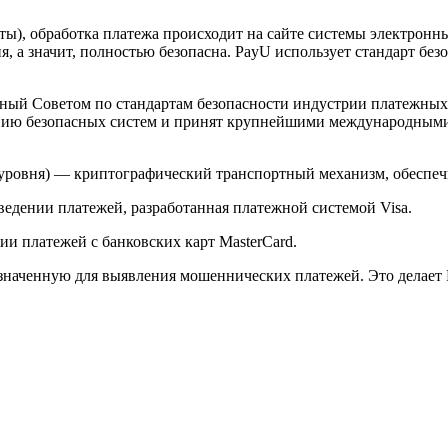
арты), обработка платежа происходит на сайте системы электро
 а значит, полностью безопасна. PayU использует стандарт без
й Советом по стандартам безопасности индустрии платежных карт 
анию безопасных систем и принят крупнейшими международным
ого уровня) — криптографический транспортный механизм, обесп
ведении платежей, разработанная платежной системой Visa.
и платежей с банковских карт MasterCard.
значенную для выявления мошеннических платежей. Это делает 