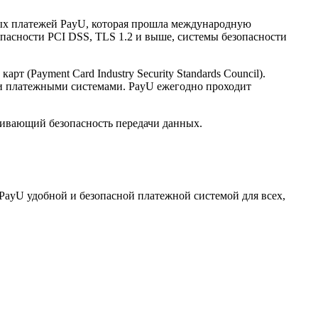
нных платежей PayU, которая прошла международную
опасности PCI DSS, TLS 1.2 и выше, системы безопасности
(Payment Card Industry Security Standards Council).
и платежными системами. PayU ежегодно проходит
ечивающий безопасность передачи данных.
PayU удобной и безопасной платежной системой для всех,