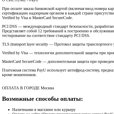
При оплате заказа банковской картой (включая ввод номера к
сертификацию надзорным органом в каждой стране присутствия,
Verified by Visa и MasterCard SecureCode.
PCI DSS — международный стандарт безопасности, разработанны
Представляет собой 12 требований к построению и обслужив
тестирование на соответствие стандарту PCI DSS.
TLS (transport layer security — Протокол защиты транспортн
Verified by Visa — технология дополнительной защиты при про
MasterCard SecureCode — дополнительная защита при проведени
Платежная система PayU использует антифрод-систему, предна
кроме мошенников.
ОПЛАТА В ГОРОДЕ
Москва
Возможные способы оплаты:
Наличными в магазине или курьеру