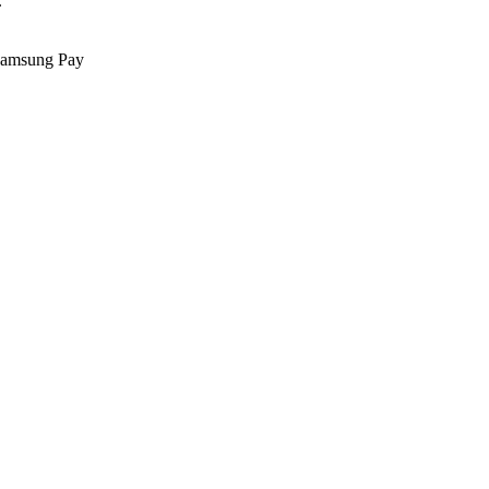
.
Samsung Pay