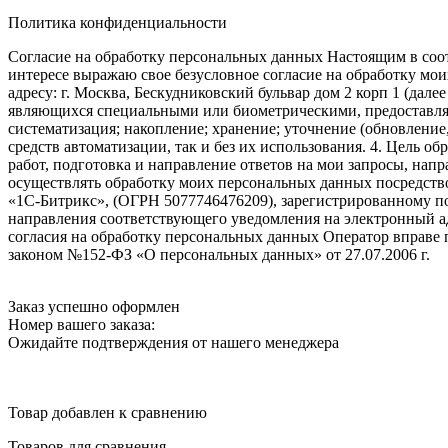
Политика конфиденциальности
Согласие на обработку персональных данных Настоящим в соот
интересе выражаю свое безусловное согласие на обработку м
адресу: г. Москва, Бескудниковский бульвар дом 2 корп 1 (дале
являющихся специальными или биометрическими, предоставляем
систематизация; накопление; хранение; уточнение (обновление
средств автоматизации, так и без их использования. 4. Цель о
работ, подготовка и направление ответов на мои запросы, напр
осуществлять обработку моих персональных данных посредств
«1С-Битрикс», (ОГРН 5077746476209), зарегистрированному по ад
направления соответствующего уведомления на электронный адр
согласия на обработку персональных данных Оператор вправе
законом №152-ФЗ «О персональных данных» от 27.07.2006 г.
Заказ успешно оформлен
Номер вашего заказа:
Ожидайте подтверждения от нашего менеджера
Товар добавлен к сравнению
Товаров для сравнения