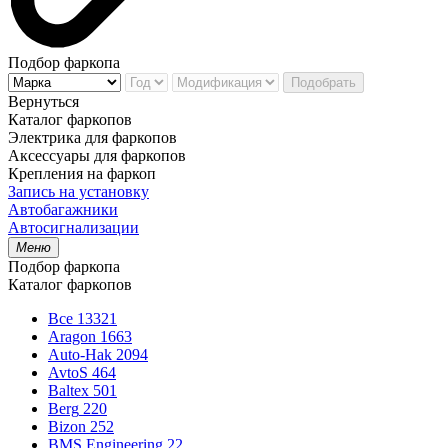
Подбор фаркопа
Подобрать
Вернуться
Каталог фаркопов
Электрика для фаркопов
Аксессуары для фаркопов
Крепления на фаркоп
Запись на установку
Автобагажники
Автосигнализации
Меню
Подбор фаркопа
Каталог фаркопов
Все
13321
Aragon
1663
Auto-Hak
2094
AvtoS
464
Baltex
501
Berg
220
Bizon
252
BMS Engineering
22