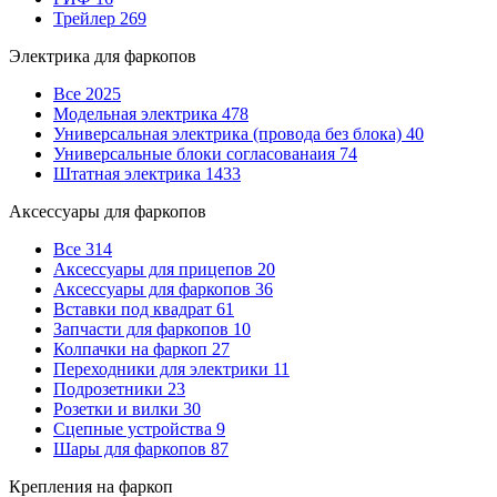
Трейлер
269
Электрика для фаркопов
Все
2025
Модельная электрика
478
Универсальная электрика (провода без блока)
40
Универсальные блоки согласованаия
74
Штатная электрика
1433
Аксессуары для фаркопов
Все
314
Аксессуары для прицепов
20
Аксессуары для фаркопов
36
Вставки под квадрат
61
Запчасти для фаркопов
10
Колпачки на фаркоп
27
Переходники для электрики
11
Подрозетники
23
Розетки и вилки
30
Сцепные устройства
9
Шары для фаркопов
87
Крепления на фаркоп