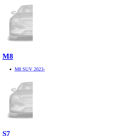
M8
M8 SUV 2023-
S7