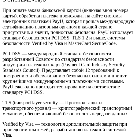
При оплате заказа банковской картой (включая ввод номера
карты), обработка платежа происходит на сайте системы
электронных платежей PayU, которая прошла международную
сертификацию надзорным органом в каждой стране
присутствия, а значит, полностью безопасна. PayU использует
стандарт безопасности PCI DSS, TLS 1.2 и выше, системы
безопасности Verified by Visa и MasterCard SecureCode.
PCI DSS — международный стандарт безопасности,
разработанный Советом по стандартам безопасности
индустрии платежных карт (Payment Card Industry Security
Standards Council). Представляет собой 12 требований к
построению и обслуживанию безопасных систем и принят
крупнейшими международными платежными системами.
PayU ежегодно проходит тестирование на соответствие
стандарту PCI DSS.
TLS (transport layer security — Протокол защиты
транспортного уровня) — криптографический транспортный
механизм, обеспечивающий безопасность передачи данных.
Verified by Visa — технология дополнительной защиты при
проведении платежей, разработанная платежной системой
Visa.