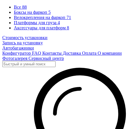
Все
88
Боксы на фаркоп
5
Велокрепления на фаркоп
71
Платформы для груза
4
Аксессуары для платформ
8
Стоимость устакновки
Запись на установку
Автобагажники
Конфигуратор
FAQ
Контакты
Доставка
Оплата
О компании
Фотогалерея
Сервисный центр