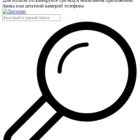
Для оплаты отсканируйте QR-код в мобильном приложении
банка или штатной камерой телефона