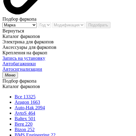
Подбор фаркопа
Подобрать
Вернуться
Каталог фаркопов
Электрика для фаркопов
Аксессуары для фаркопов
Крепления на фаркоп
Запись на установку
Автобагажники
Автосигнализации
Меню
Подбор фаркопа
Каталог фаркопов
Все
13325
Aragon
1663
Auto-Hak
2094
AvtoS
464
Baltex
501
Berg
220
Bizon
252
BMS Engineering
22