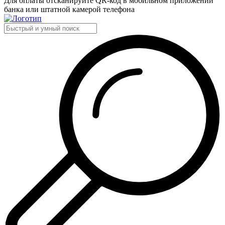
Для оплаты отсканируйте QR-код в мобильном приложении
банка или штатной камерой телефона