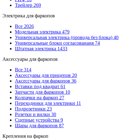
Трейлер
269
Электрика для фаркопов
Все
2026
Модельная электрика
479
Универсальная электрика (провода без блока)
40
Универсальные блоки согласованаия
74
Штатная электрика
1433
Аксессуары для фаркопов
Все
314
Аксессуары для прицепов
20
Аксессуары для фаркопов
36
Вставки под квадрат
61
Запчасти для фаркопов
10
Колпачки на фаркоп
27
Переходники для электрики
11
Подрозетники
23
Розетки и вилки
30
Сцепные устройства
9
Шары для фаркопов
87
Крепления на фаркоп