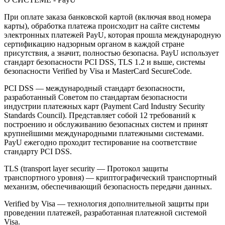
При оплате заказа банковской картой (включая ввод номера
карты), обработка платежа происходит на сайте системы
электронных платежей PayU, которая прошла международную
сертификацию надзорным органом в каждой стране
присутствия, а значит, полностью безопасна. PayU использует
стандарт безопасности PCI DSS, TLS 1.2 и выше, системы
безопасности Verified by Visa и MasterCard SecureCode.
PCI DSS — международный стандарт безопасности,
разработанный Советом по стандартам безопасности
индустрии платежных карт (Payment Card Industry Security
Standards Council). Представляет собой 12 требований к
построению и обслуживанию безопасных систем и принят
крупнейшими международными платежными системами.
PayU ежегодно проходит тестирование на соответствие
стандарту PCI DSS.
TLS (transport layer security — Протокол защиты
транспортного уровня) — криптографический транспортный
механизм, обеспечивающий безопасность передачи данных.
Verified by Visa — технология дополнительной защиты при
проведении платежей, разработанная платежной системой
Visa.