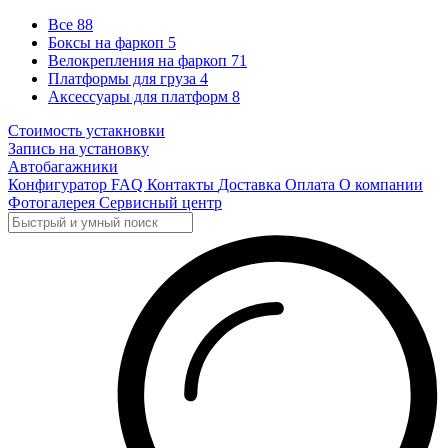
Все
88
Боксы на фаркоп
5
Велокрепления на фаркоп
71
Платформы для груза
4
Аксессуары для платформ
8
Стоимость устакновки
Запись на установку
Автобагажники
Конфигуратор
FAQ
Контакты
Доставка
Оплата
О компании
Фотогалерея
Сервисный центр