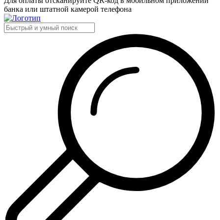
Для оплаты отсканируйте QR-код в мобильном приложении
банка или штатной камерой телефона