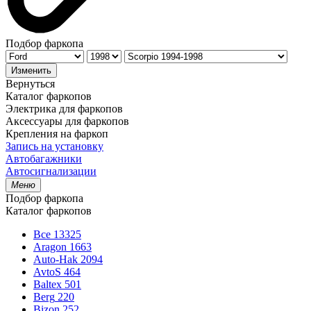
Подбор фаркопа
Изменить
Вернуться
Каталог фаркопов
Электрика для фаркопов
Аксессуары для фаркопов
Крепления на фаркоп
Запись на установку
Автобагажники
Автосигнализации
Меню
Подбор фаркопа
Каталог фаркопов
Все
13325
Aragon
1663
Auto-Hak
2094
AvtoS
464
Baltex
501
Berg
220
Bizon
252