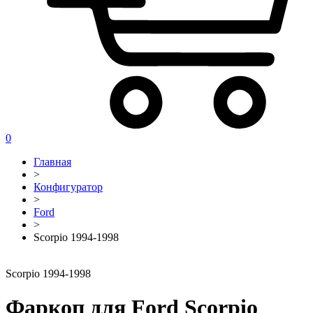
0
Главная
>
Конфигуратор
>
Ford
>
Scorpio 1994-1998
Scorpio 1994-1998
Фаркоп для Ford Scorpio