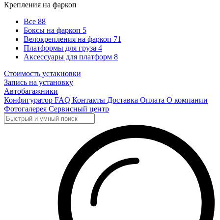
Крепления на фаркоп
Все
88
Боксы на фаркоп
5
Велокрепления на фаркоп
71
Платформы для груза
4
Аксессуары для платформ
8
Стоимость устакновки
Запись на установку
Автобагажники
Конфигуратор
FAQ
Контакты
Доставка
Оплата
О компании
Фотогалерея
Сервисный центр