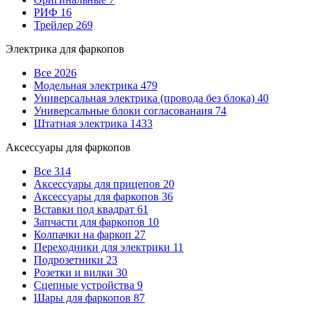
РИФ
16
Трейлер
269
Электрика для фаркопов
Все
2026
Модельная электрика
479
Универсальная электрика (провода без блока)
40
Универсальные блоки согласованаия
74
Штатная электрика
1433
Аксессуары для фаркопов
Все
314
Аксессуары для прицепов
20
Аксессуары для фаркопов
36
Вставки под квадрат
61
Запчасти для фаркопов
10
Колпачки на фаркоп
27
Переходники для электрики
11
Подрозетники
23
Розетки и вилки
30
Сцепные устройства
9
Шары для фаркопов
87