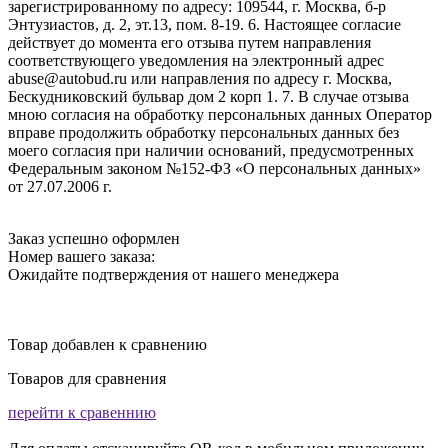
зарегистрированному по адресу: 109544, г. Москва, б-р
Энтузиастов, д. 2, эт.13, пом. 8-19. 6. Настоящее согласие
действует до момента его отзыва путем направления
соответствующего уведомления на электронный адрес
abuse@autobud.ru или направления по адресу г. Москва,
Бескудниковский бульвар дом 2 корп 1. 7. В случае отзыва
мною согласия на обработку персональных данных Оператор
вправе продолжить обработку персональных данных без
моего согласия при наличии оснований, предусмотренных
Федеральным законом №152-ФЗ «О персональных данных»
от 27.07.2006 г.
Заказ успешно оформлен
Номер вашего заказа:
Ожидайте подтверждения от нашего менеджера
Товар добавлен к сравнению
Товаров для сравнения
перейти к сравеннию