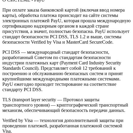
При оплате заказа банковской картой (включая ввод номера
карты), обработка платежа происходит на сайте системы
электронных платежей PayU, которая прошла международную
сертификацию надзорным органом в каждой стране
присутствия, а значит, полностью безопасна. PayU использует
стандарт безопасности PCI DSS, TLS 1.2 и выше, системы
безопасности Verified by Visa и MasterCard SecureCode.
PCI DSS — международный стандарт безопасности,
разработанный Советом по стандартам безопасности
индустрии платежных карт (Payment Card Industry Security
Standards Council). Представляет собой 12 требований к
построению и обслуживанию безопасных систем и принят
крупнейшими международными платежными системами.
PayU ежегодно проходит тестирование на соответствие
стандарту PCI DSS.
TLS (transport layer security — Протокол защиты
транспортного уровня) — криптографический транспортный
механизм, обеспечивающий безопасность передачи данных.
Verified by Visa — технология дополнительной защиты при
проведении платежей, разработанная платежной системой
Visa.