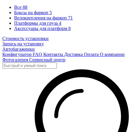
Все
88
Боксы на фаркоп
5
Велокрепления на фаркоп
71
Платформы для груза
4
Аксессуары для платформ
8
Стоимость устакновки
Запись на установку
Автобагажники
Конфигуратор
FAQ
Контакты
Доставка
Оплата
О компании
Фотогалерея
Сервисный центр