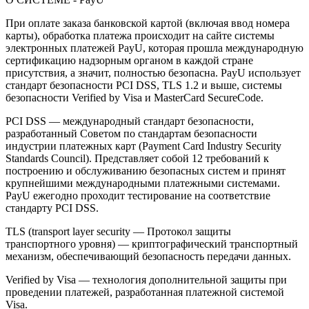
При оплате заказа банковской картой (включая ввод номера
карты), обработка платежа происходит на сайте системы
электронных платежей PayU, которая прошла международную
сертификацию надзорным органом в каждой стране
присутствия, а значит, полностью безопасна. PayU использует
стандарт безопасности PCI DSS, TLS 1.2 и выше, системы
безопасности Verified by Visa и MasterCard SecureCode.
PCI DSS — международный стандарт безопасности,
разработанный Советом по стандартам безопасности
индустрии платежных карт (Payment Card Industry Security
Standards Council). Представляет собой 12 требований к
построению и обслуживанию безопасных систем и принят
крупнейшими международными платежными системами.
PayU ежегодно проходит тестирование на соответствие
стандарту PCI DSS.
TLS (transport layer security — Протокол защиты
транспортного уровня) — криптографический транспортный
механизм, обеспечивающий безопасность передачи данных.
Verified by Visa — технология дополнительной защиты при
проведении платежей, разработанная платежной системой
Visa.