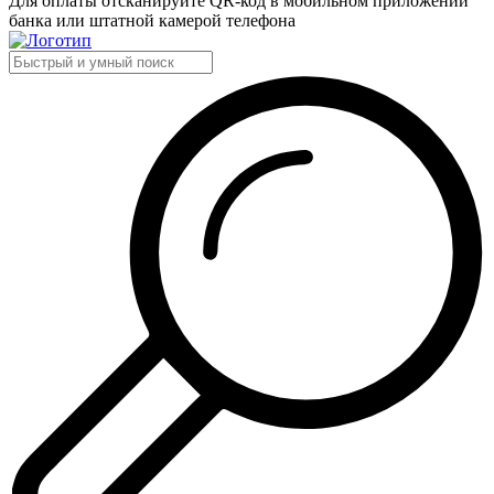
Для оплаты отсканируйте QR-код в мобильном приложении
банка или штатной камерой телефона