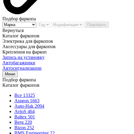
Подбор фаркопа
Подобрать
Вернуться
Каталог фаркопов
Электрика для фаркопов
Аксессуары для фаркопов
Крепления на фаркоп
Запись на установку
Автобагажники
Автосигнализации
Меню
Подбор фаркопа
Каталог фаркопов
Все
13325
Aragon
1663
Auto-Hak
2094
AvtoS
464
Baltex
501
Berg
220
Bizon
252
BMS Engineering
22