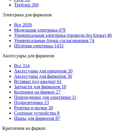
Трейлер
269
Электрика для фаркопов
Все
2026
Модельная электрика
479
Универсальная электрика (провода без блока)
40
Универсальные блоки согласованаия
74
Штатная электрика
1433
Аксессуары для фаркопов
Все
314
Аксессуары для прицепов
20
Аксессуары для фаркопов
36
Вставки под квадрат
61
Запчасти для фаркопов
10
Колпачки на фаркоп
27
Переходники для электрики
11
Подрозетники
23
Розетки и вилки
30
Сцепные устройства
9
Шары для фаркопов
87
Крепления на фаркоп