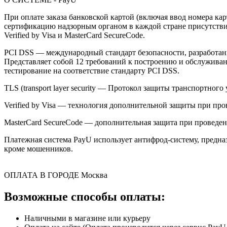
При оплате заказа банковской картой (включая ввод номера к
сертификацию надзорным органом в каждой стране присутствия,
Verified by Visa и MasterCard SecureCode.
PCI DSS — международный стандарт безопасности, разработанны
Представляет собой 12 требований к построению и обслужив
тестирование на соответствие стандарту PCI DSS.
TLS (transport layer security — Протокол защиты транспортн
Verified by Visa — технология дополнительной защиты при про
MasterCard SecureCode — дополнительная защита при проведени
Платежная система PayU использует антифрод-систему, предна
кроме мошенников.
ОПЛАТА В ГОРОДЕ
Москва
Возможные способы оплаты:
Наличными в магазине или курьеру