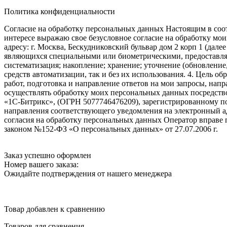
Политика конфиденциальности
Согласие на обработку персональных данных Настоящим в соот
интересе выражаю свое безусловное согласие на обработку м
адресу: г. Москва, Бескудниковский бульвар дом 2 корп 1 (дале
являющихся специальными или биометрическими, предоставляем
систематизация; накопление; хранение; уточнение (обновление
средств автоматизации, так и без их использования. 4. Цель о
работ, подготовка и направление ответов на мои запросы, напр
осуществлять обработку моих персональных данных посредств
«1С-Битрикс», (ОГРН 5077746476209), зарегистрированному по ад
направления соответствующего уведомления на электронный адр
согласия на обработку персональных данных Оператор вправе
законом №152-ФЗ «О персональных данных» от 27.07.2006 г.
Заказ успешно оформлен
Номер вашего заказа:
Ожидайте подтверждения от нашего менеджера
Товар добавлен к сравнению
Товаров для сравнения