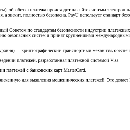
арты), обработка платежа происходит на сайте системы электро
 а значит, полностью безопасна. PayU использует стандарт без
й Советом по стандартам безопасности индустрии платежных карт 
анию безопасных систем и принят крупнейшими международным
ого уровня) — криптографический транспортный механизм, обесп
ведении платежей, разработанная платежной системой Visa.
и платежей с банковских карт MasterCard.
значенную для выявления мошеннических платежей. Это делает 