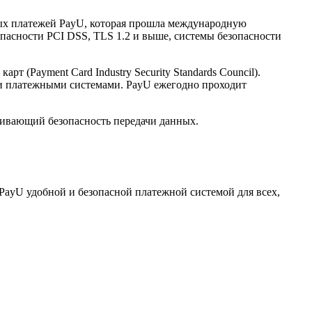
нных платежей PayU, которая прошла международную
опасности PCI DSS, TLS 1.2 и выше, системы безопасности
(Payment Card Industry Security Standards Council).
и платежными системами. PayU ежегодно проходит
ечивающий безопасность передачи данных.
PayU удобной и безопасной платежной системой для всех,