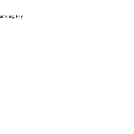
.
Samsung Pay