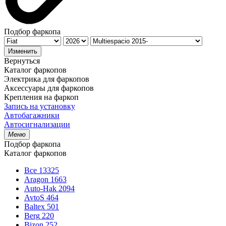
Подбор фаркопа
Изменить
Вернуться
Каталог фаркопов
Электрика для фаркопов
Аксессуары для фаркопов
Крепления на фаркоп
Запись на установку
Автобагажники
Автосигнализации
Меню
Подбор фаркопа
Каталог фаркопов
Все
13325
Aragon
1663
Auto-Hak
2094
AvtoS
464
Baltex
501
Berg
220
Bizon
252