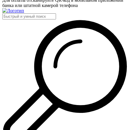
Для оплаты отсканируйте QR-код в мобильном приложении
банка или штатной камерой телефона