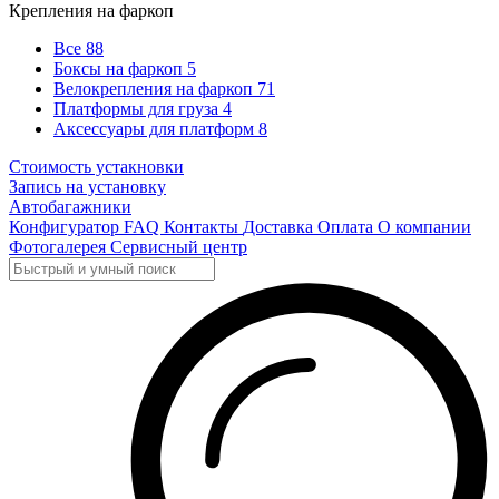
Крепления на фаркоп
Все
88
Боксы на фаркоп
5
Велокрепления на фаркоп
71
Платформы для груза
4
Аксессуары для платформ
8
Стоимость устакновки
Запись на установку
Автобагажники
Конфигуратор
FAQ
Контакты
Доставка
Оплата
О компании
Фотогалерея
Сервисный центр