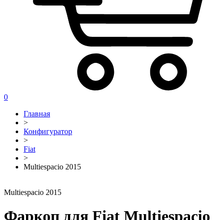
0
Главная
>
Конфигуратор
>
Fiat
>
Multiespacio 2015
Multiespacio 2015
Фаркоп для Fiat Multiespacio