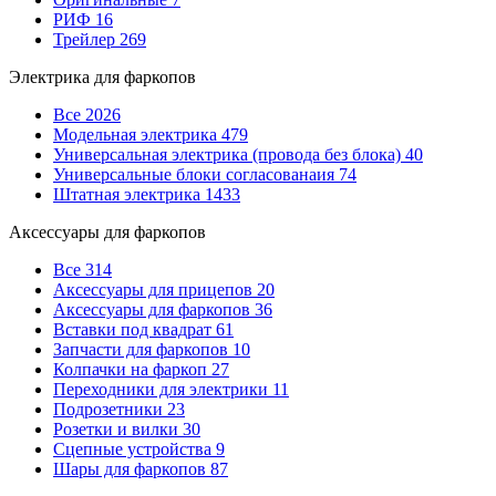
РИФ
16
Трейлер
269
Электрика для фаркопов
Все
2026
Модельная электрика
479
Универсальная электрика (провода без блока)
40
Универсальные блоки согласованаия
74
Штатная электрика
1433
Аксессуары для фаркопов
Все
314
Аксессуары для прицепов
20
Аксессуары для фаркопов
36
Вставки под квадрат
61
Запчасти для фаркопов
10
Колпачки на фаркоп
27
Переходники для электрики
11
Подрозетники
23
Розетки и вилки
30
Сцепные устройства
9
Шары для фаркопов
87