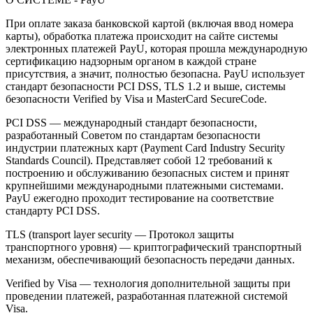
При оплате заказа банковской картой (включая ввод номера
карты), обработка платежа происходит на сайте системы
электронных платежей PayU, которая прошла международную
сертификацию надзорным органом в каждой стране
присутствия, а значит, полностью безопасна. PayU использует
стандарт безопасности PCI DSS, TLS 1.2 и выше, системы
безопасности Verified by Visa и MasterCard SecureCode.
PCI DSS — международный стандарт безопасности,
разработанный Советом по стандартам безопасности
индустрии платежных карт (Payment Card Industry Security
Standards Council). Представляет собой 12 требований к
построению и обслуживанию безопасных систем и принят
крупнейшими международными платежными системами.
PayU ежегодно проходит тестирование на соответствие
стандарту PCI DSS.
TLS (transport layer security — Протокол защиты
транспортного уровня) — криптографический транспортный
механизм, обеспечивающий безопасность передачи данных.
Verified by Visa — технология дополнительной защиты при
проведении платежей, разработанная платежной системой
Visa.