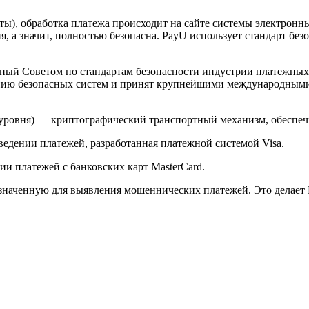
арты), обработка платежа происходит на сайте системы электро
 а значит, полностью безопасна. PayU использует стандарт без
й Советом по стандартам безопасности индустрии платежных карт 
анию безопасных систем и принят крупнейшими международным
ого уровня) — криптографический транспортный механизм, обесп
ведении платежей, разработанная платежной системой Visa.
и платежей с банковских карт MasterCard.
значенную для выявления мошеннических платежей. Это делает 