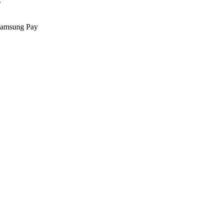
.
Samsung Pay