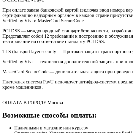
При оплате заказа банковской картой (включая ввод номера к
сертификацию надзорным органом в каждой стране присутствия,
Verified by Visa и MasterCard SecureCode.
PCI DSS — международный стандарт безопасности, разработанны
Представляет собой 12 требований к построению и обслужив
тестирование на соответствие стандарту PCI DSS.
TLS (transport layer security — Протокол защиты транспортн
Verified by Visa — технология дополнительной защиты при про
MasterCard SecureCode — дополнительная защита при проведени
Платежная система PayU использует антифрод-систему, предна
кроме мошенников.
ОПЛАТА В ГОРОДЕ
Москва
Возможные способы оплаты:
Наличными в магазине или курьеру