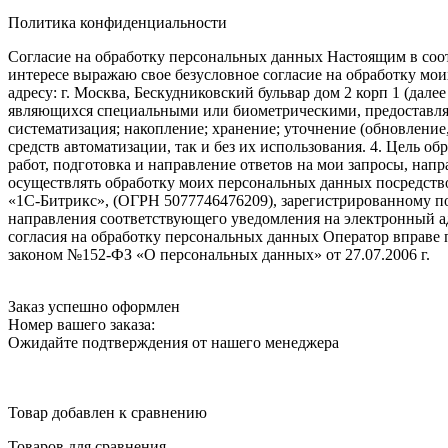
Политика конфиденциальности
Согласие на обработку персональных данных Настоящим в соот
интересе выражаю свое безусловное согласие на обработку м
адресу: г. Москва, Бескудниковский бульвар дом 2 корп 1 (дале
являющихся специальными или биометрическими, предоставляем
систематизация; накопление; хранение; уточнение (обновление
средств автоматизации, так и без их использования. 4. Цель о
работ, подготовка и направление ответов на мои запросы, напр
осуществлять обработку моих персональных данных посредств
«1С-Битрикс», (ОГРН 5077746476209), зарегистрированному по ад
направления соответствующего уведомления на электронный адр
согласия на обработку персональных данных Оператор вправе
законом №152-ФЗ «О персональных данных» от 27.07.2006 г.
Заказ успешно оформлен
Номер вашего заказа:
Ожидайте подтверждения от нашего менеджера
Товар добавлен к сравнению
Товаров для сравнения