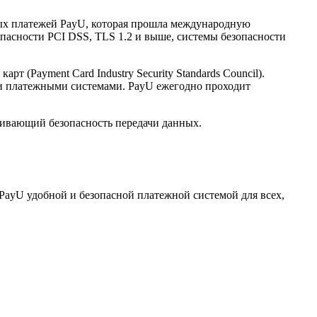
нных платежей PayU, которая прошла международную
опасности PCI DSS, TLS 1.2 и выше, системы безопасности
(Payment Card Industry Security Standards Council).
и платежными системами. PayU ежегодно проходит
ечивающий безопасность передачи данных.
PayU удобной и безопасной платежной системой для всех,