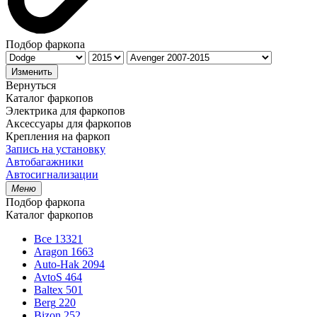
Подбор фаркопа
Изменить
Вернуться
Каталог фаркопов
Электрика для фаркопов
Аксессуары для фаркопов
Крепления на фаркоп
Запись на установку
Автобагажники
Автосигнализации
Меню
Подбор фаркопа
Каталог фаркопов
Все
13321
Aragon
1663
Auto-Hak
2094
AvtoS
464
Baltex
501
Berg
220
Bizon
252