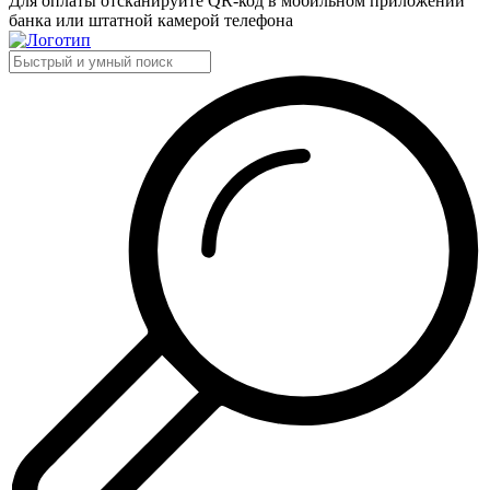
Для оплаты отсканируйте QR-код в мобильном приложении
банка или штатной камерой телефона