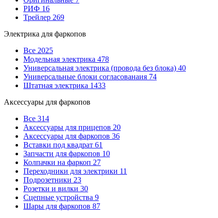
РИФ
16
Трейлер
269
Электрика для фаркопов
Все
2025
Модельная электрика
478
Универсальная электрика (провода без блока)
40
Универсальные блоки согласованаия
74
Штатная электрика
1433
Аксессуары для фаркопов
Все
314
Аксессуары для прицепов
20
Аксессуары для фаркопов
36
Вставки под квадрат
61
Запчасти для фаркопов
10
Колпачки на фаркоп
27
Переходники для электрики
11
Подрозетники
23
Розетки и вилки
30
Сцепные устройства
9
Шары для фаркопов
87