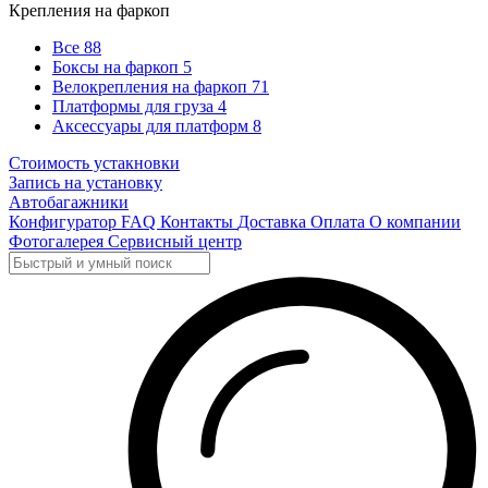
Крепления на фаркоп
Все
88
Боксы на фаркоп
5
Велокрепления на фаркоп
71
Платформы для груза
4
Аксессуары для платформ
8
Стоимость устакновки
Запись на установку
Автобагажники
Конфигуратор
FAQ
Контакты
Доставка
Оплата
О компании
Фотогалерея
Сервисный центр