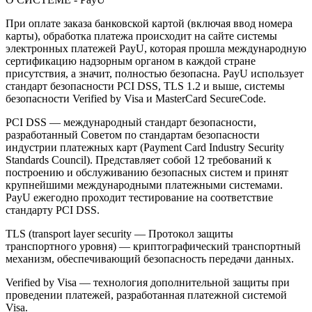
При оплате заказа банковской картой (включая ввод номера
карты), обработка платежа происходит на сайте системы
электронных платежей PayU, которая прошла международную
сертификацию надзорным органом в каждой стране
присутствия, а значит, полностью безопасна. PayU использует
стандарт безопасности PCI DSS, TLS 1.2 и выше, системы
безопасности Verified by Visa и MasterCard SecureCode.
PCI DSS — международный стандарт безопасности,
разработанный Советом по стандартам безопасности
индустрии платежных карт (Payment Card Industry Security
Standards Council). Представляет собой 12 требований к
построению и обслуживанию безопасных систем и принят
крупнейшими международными платежными системами.
PayU ежегодно проходит тестирование на соответствие
стандарту PCI DSS.
TLS (transport layer security — Протокол защиты
транспортного уровня) — криптографический транспортный
механизм, обеспечивающий безопасность передачи данных.
Verified by Visa — технология дополнительной защиты при
проведении платежей, разработанная платежной системой
Visa.