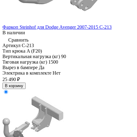
Фаркоп Steinhof для Dodge Avenger 2007-2015 C-213
В наличии
Сравнить
Артикул
C-213
Тип крюка
A (F20)
Вертикальная нагрузка (кг)
90
Тяговая нагрузка (кг)
1500
Вырез в бампере
Да
Электрика в комплекте
Нет
25 490 ₽
В корзину