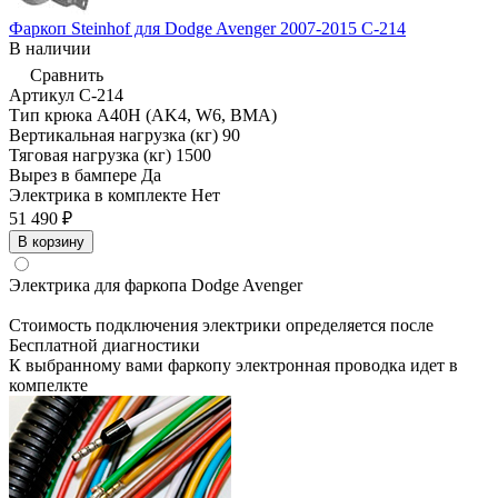
Фаркоп Steinhof для Dodge Avenger 2007-2015 C-214
В наличии
Сравнить
Артикул
C-214
Тип крюка
А40H (AK4, W6, BMA)
Вертикальная нагрузка (кг)
90
Тяговая нагрузка (кг)
1500
Вырез в бампере
Да
Электрика в комплекте
Нет
51 490 ₽
В корзину
Электрика для фаркопа
Dodge Avenger
Стоимость подключения электрики определяется после
Бесплатной диагностики
К выбранному вами фаркопу электронная проводка идет в
компелкте