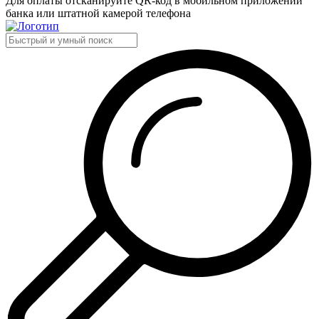
Для оплаты отсканируйте QR-код в мобильном приложении
банка или штатной камерой телефона