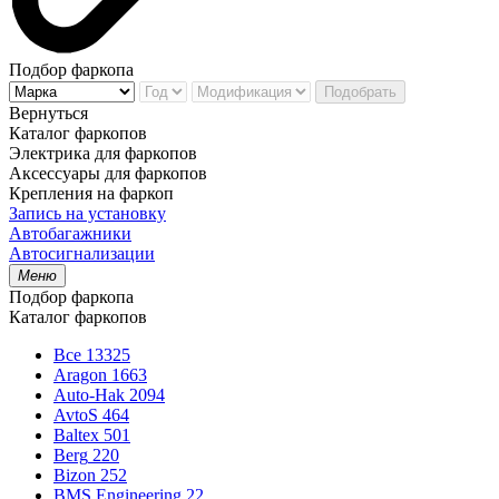
Подбор фаркопа
Подобрать
Вернуться
Каталог фаркопов
Электрика для фаркопов
Аксессуары для фаркопов
Крепления на фаркоп
Запись на установку
Автобагажники
Автосигнализации
Меню
Подбор фаркопа
Каталог фаркопов
Все
13325
Aragon
1663
Auto-Hak
2094
AvtoS
464
Baltex
501
Berg
220
Bizon
252
BMS Engineering
22