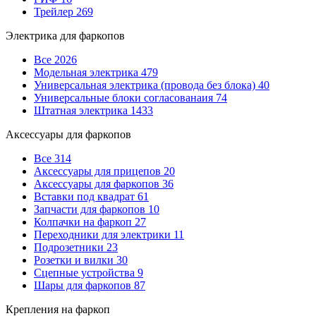
Трейлер
269
Электрика для фаркопов
Все
2026
Модельная электрика
479
Универсальная электрика (провода без блока)
40
Универсальные блоки согласованаия
74
Штатная электрика
1433
Аксессуары для фаркопов
Все
314
Аксессуары для прицепов
20
Аксессуары для фаркопов
36
Вставки под квадрат
61
Запчасти для фаркопов
10
Колпачки на фаркоп
27
Переходники для электрики
11
Подрозетники
23
Розетки и вилки
30
Сцепные устройства
9
Шары для фаркопов
87
Крепления на фаркоп