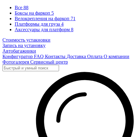
Все
88
Боксы на фаркоп
5
Велокрепления на фаркоп
71
Платформы для груза
4
Аксессуары для платформ
8
Стоимость устакновки
Запись на установку
Автобагажники
Конфигуратор
FAQ
Контакты
Доставка
Оплата
О компании
Фотогалерея
Сервисный центр