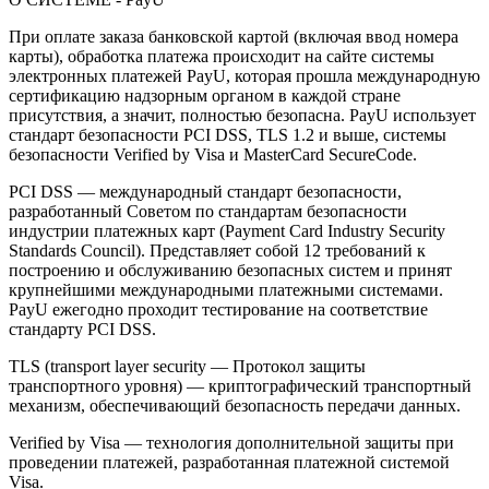
При оплате заказа банковской картой (включая ввод номера
карты), обработка платежа происходит на сайте системы
электронных платежей PayU, которая прошла международную
сертификацию надзорным органом в каждой стране
присутствия, а значит, полностью безопасна. PayU использует
стандарт безопасности PCI DSS, TLS 1.2 и выше, системы
безопасности Verified by Visa и MasterCard SecureCode.
PCI DSS — международный стандарт безопасности,
разработанный Советом по стандартам безопасности
индустрии платежных карт (Payment Card Industry Security
Standards Council). Представляет собой 12 требований к
построению и обслуживанию безопасных систем и принят
крупнейшими международными платежными системами.
PayU ежегодно проходит тестирование на соответствие
стандарту PCI DSS.
TLS (transport layer security — Протокол защиты
транспортного уровня) — криптографический транспортный
механизм, обеспечивающий безопасность передачи данных.
Verified by Visa — технология дополнительной защиты при
проведении платежей, разработанная платежной системой
Visa.