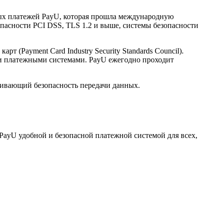
нных платежей PayU, которая прошла международную
опасности PCI DSS, TLS 1.2 и выше, системы безопасности
(Payment Card Industry Security Standards Council).
и платежными системами. PayU ежегодно проходит
ечивающий безопасность передачи данных.
PayU удобной и безопасной платежной системой для всех,