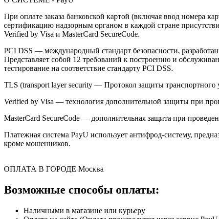
При оплате заказа банковской картой (включая ввод номера к
сертификацию надзорным органом в каждой стране присутствия,
Verified by Visa и MasterCard SecureCode.
PCI DSS — международный стандарт безопасности, разработанны
Представляет собой 12 требований к построению и обслужив
тестирование на соответствие стандарту PCI DSS.
TLS (transport layer security — Протокол защиты транспортн
Verified by Visa — технология дополнительной защиты при про
MasterCard SecureCode — дополнительная защита при проведени
Платежная система PayU использует антифрод-систему, предна
кроме мошенников.
ОПЛАТА В ГОРОДЕ
Москва
Возможные способы оплаты:
Наличными в магазине или курьеру