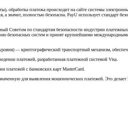
арты), обработка платежа происходит на сайте системы электро
 а значит, полностью безопасна. PayU использует стандарт без
й Советом по стандартам безопасности индустрии платежных карт 
анию безопасных систем и принят крупнейшими международным
ого уровня) — криптографический транспортный механизм, обесп
ведении платежей, разработанная платежной системой Visa.
и платежей с банковских карт MasterCard.
значенную для выявления мошеннических платежей. Это делает 