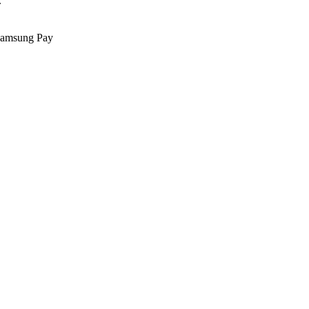
.
Samsung Pay