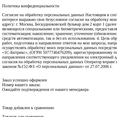
Политика конфиденциальности
Согласие на обработку персональных данных Настоящим в соот
интересе выражаю свое безусловное согласие на обработку м
адресу: г. Москва, Бескудниковский бульвар дом 2 корп 1 (дале
являющихся специальными или биометрическими, предоставляем
систематизация; накопление; хранение; уточнение (обновление
средств автоматизации, так и без их использования. 4. Цель о
работ, подготовка и направление ответов на мои запросы, напр
осуществлять обработку моих персональных данных посредств
«1С-Битрикс», (ОГРН 5077746476209), зарегистрированному по ад
направления соответствующего уведомления на электронный адр
согласия на обработку персональных данных Оператор вправе
законом №152-ФЗ «О персональных данных» от 27.07.2006 г.
Заказ успешно оформлен
Номер вашего заказа:
Ожидайте подтверждения от нашего менеджера
Товар добавлен к сравнению
Товаров для сравнения