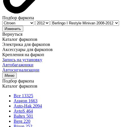
Подбор фаркопа
Изменить
Вернуться
Каталог фаркопов
Электрика для фаркопов
Аксессуары для фаркопов
Крепления на фаркоп
Запись на установку
Автобагажники
Автосигнализации
Меню
Подбор фаркопа
Каталог фаркопов
Все
13325
Aragon
1663
Auto-Hak
2094
AvtoS
464
Baltex
501
Berg
220
Bizon
252