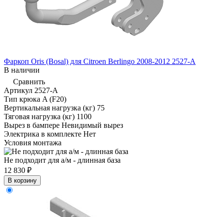
Фаркоп Oris (Bosal) для Citroen Berlingo 2008-2012 2527-A
В наличии
Сравнить
Артикул
2527-A
Тип крюка
A (F20)
Вертикальная нагрузка (кг)
75
Тяговая нагрузка (кг)
1100
Вырез в бампере
Невидимый вырез
Электрика в комплекте
Нет
Условия монтажа
Не подходит для а/м - длинная база
12 830 ₽
В корзину