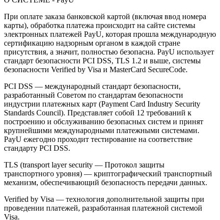
При оплате заказа банковской картой (включая ввод номера
карты), обработка платежа происходит на сайте системы
электронных платежей PayU, которая прошла международную
сертификацию надзорным органом в каждой стране
присутствия, а значит, полностью безопасна. PayU использует
стандарт безопасности PCI DSS, TLS 1.2 и выше, системы
безопасности Verified by Visa и MasterCard SecureCode.
PCI DSS — международный стандарт безопасности,
разработанный Советом по стандартам безопасности
индустрии платежных карт (Payment Card Industry Security
Standards Council). Представляет собой 12 требований к
построению и обслуживанию безопасных систем и принят
крупнейшими международными платежными системами.
PayU ежегодно проходит тестирование на соответствие
стандарту PCI DSS.
TLS (transport layer security — Протокол защиты
транспортного уровня) — криптографический транспортный
механизм, обеспечивающий безопасность передачи данных.
Verified by Visa — технология дополнительной защиты при
проведении платежей, разработанная платежной системой
Visa.