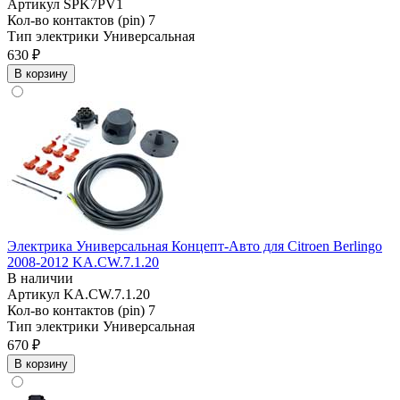
Артикул
SPK7PV1
Кол-во контактов (pin)
7
Тип электрики
Универсальная
630 ₽
В корзину
Электрика Универсальная Концепт-Авто для Citroen Berlingo
2008-2012 KA.CW.7.1.20
В наличии
Артикул
KA.CW.7.1.20
Кол-во контактов (pin)
7
Тип электрики
Универсальная
670 ₽
В корзину