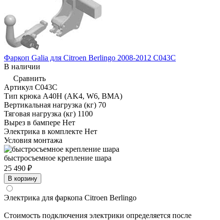
Фаркоп Galia для Citroen Berlingo 2008-2012 C043C
В наличии
Сравнить
Артикул
C043C
Тип крюка
А40H (AK4, W6, BMA)
Вертикальная нагрузка (кг)
70
Тяговая нагрузка (кг)
1100
Вырез в бампере
Нет
Электрика в комплекте
Нет
Условия монтажа
быстросъемное крепление шара
25 490 ₽
В корзину
Электрика для фаркопа
Citroen Berlingo
Стоимость подключения электрики определяется после