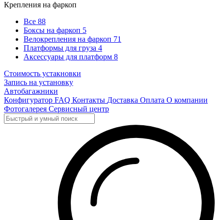
Крепления на фаркоп
Все
88
Боксы на фаркоп
5
Велокрепления на фаркоп
71
Платформы для груза
4
Аксессуары для платформ
8
Стоимость устакновки
Запись на установку
Автобагажники
Конфигуратор
FAQ
Контакты
Доставка
Оплата
О компании
Фотогалерея
Сервисный центр