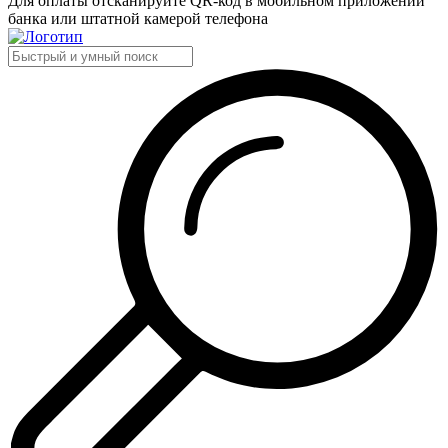
Для оплаты отсканируйте QR-код в мобильном приложении
банка или штатной камерой телефона