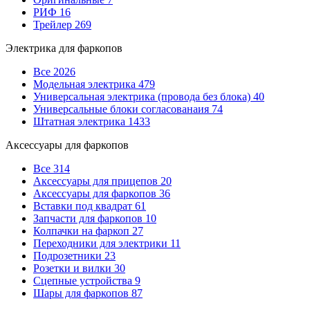
РИФ
16
Трейлер
269
Электрика для фаркопов
Все
2026
Модельная электрика
479
Универсальная электрика (провода без блока)
40
Универсальные блоки согласованаия
74
Штатная электрика
1433
Аксессуары для фаркопов
Все
314
Аксессуары для прицепов
20
Аксессуары для фаркопов
36
Вставки под квадрат
61
Запчасти для фаркопов
10
Колпачки на фаркоп
27
Переходники для электрики
11
Подрозетники
23
Розетки и вилки
30
Сцепные устройства
9
Шары для фаркопов
87