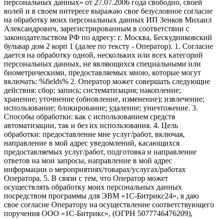
персональных данных» от 27.07.2006 года свободно, своей
волей и в своем интересе выражаю свое безусловное согласие
на обработку моих персональных данных ИП Зенков Михаил
Александрович, зарегистрированным в соответствии с
законодательством РФ по адресу: г. Москва, Бескудниковский
бульвар дом 2 корп 1 (далее по тексту - Оператор). 1. Согласие
дается на обработку одной, нескольких или всех категорий
персональных данных, не являющихся специальными или
биометрическими, предоставляемых мною, которые могут
включать: %fields% 2. Оператор может совершать следующие
действия: сбор; запись; систематизация; накопление;
хранение; уточнение (обновление, изменение); извлечение;
использование; блокирование; удаление; уничтожение. 3.
Способы обработки: как с использованием средств
автоматизации, так и без их использования. 4. Цель
обработки: предоставление мне услуг/работ, включая,
направление в мой адрес уведомлений, касающихся
предоставляемых услуг/работ, подготовка и направление
ответов на мои запросы, направление в мой адрес
информации о мероприятиях/товарах/услугах/работах
Оператора. 5. В связи с тем, что Оператор может
осуществлять обработку моих персональных данных
посредством программы для ЭВМ «1С-Битрикс24», я даю
свое согласие Оператору на осуществление соответствующего
поручения ООО «1С-Битрикс», (ОГРН 5077746476209),