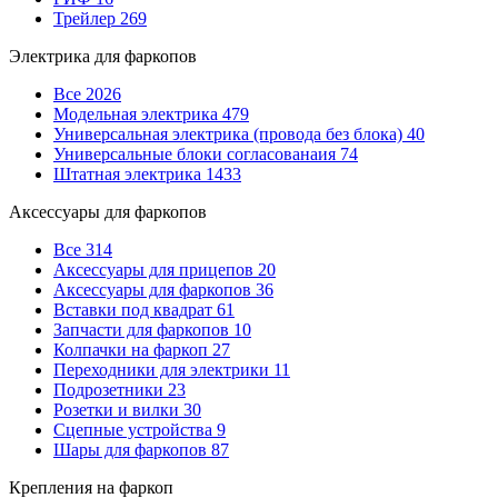
Трейлер
269
Электрика для фаркопов
Все
2026
Модельная электрика
479
Универсальная электрика (провода без блока)
40
Универсальные блоки согласованаия
74
Штатная электрика
1433
Аксессуары для фаркопов
Все
314
Аксессуары для прицепов
20
Аксессуары для фаркопов
36
Вставки под квадрат
61
Запчасти для фаркопов
10
Колпачки на фаркоп
27
Переходники для электрики
11
Подрозетники
23
Розетки и вилки
30
Сцепные устройства
9
Шары для фаркопов
87
Крепления на фаркоп