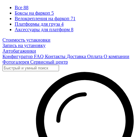
Все
88
Боксы на фаркоп
5
Велокрепления на фаркоп
71
Платформы для груза
4
Аксессуары для платформ
8
Стоимость устакновки
Запись на установку
Автобагажники
Конфигуратор
FAQ
Контакты
Доставка
Оплата
О компании
Фотогалерея
Сервисный центр