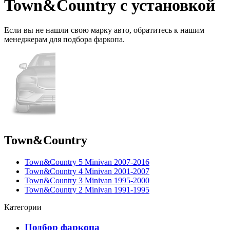
Town&Country с установкой
Если вы не нашли свою марку авто,
обратитесь
к нашим
менеджерам для подбора фаркопа.
Town&Country
Town&Country 5 Minivan 2007-2016
Town&Country 4 Minivan 2001-2007
Town&Country 3 Minivan 1995-2000
Town&Country 2 Minivan 1991-1995
Категории
Подбор фаркопа