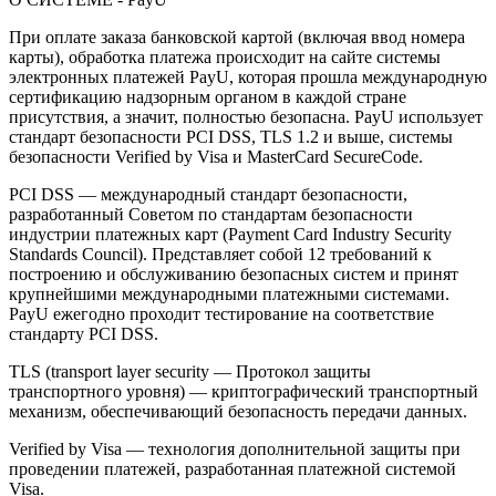
При оплате заказа банковской картой (включая ввод номера
карты), обработка платежа происходит на сайте системы
электронных платежей PayU, которая прошла международную
сертификацию надзорным органом в каждой стране
присутствия, а значит, полностью безопасна. PayU использует
стандарт безопасности PCI DSS, TLS 1.2 и выше, системы
безопасности Verified by Visa и MasterCard SecureCode.
PCI DSS — международный стандарт безопасности,
разработанный Советом по стандартам безопасности
индустрии платежных карт (Payment Card Industry Security
Standards Council). Представляет собой 12 требований к
построению и обслуживанию безопасных систем и принят
крупнейшими международными платежными системами.
PayU ежегодно проходит тестирование на соответствие
стандарту PCI DSS.
TLS (transport layer security — Протокол защиты
транспортного уровня) — криптографический транспортный
механизм, обеспечивающий безопасность передачи данных.
Verified by Visa — технология дополнительной защиты при
проведении платежей, разработанная платежной системой
Visa.