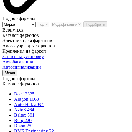
Подбор фаркопа
Подобрать
Вернуться
Каталог фаркопов
Электрика для фаркопов
Аксессуары для фаркопов
Крепления на фаркоп
Запись на установку
Автобагажники
Автосигнализации
Меню
Подбор фаркопа
Каталог фаркопов
Все
13325
Aragon
1663
Auto-Hak
2094
AvtoS
464
Baltex
501
Berg
220
Bizon
252
BMS Engineering
22