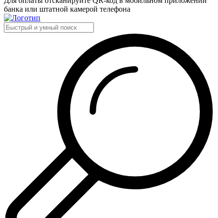
Для оплаты отсканируйте QR-код в мобильном приложении
банка или штатной камерой телефона