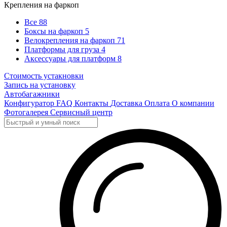
Крепления на фаркоп
Все
88
Боксы на фаркоп
5
Велокрепления на фаркоп
71
Платформы для груза
4
Аксессуары для платформ
8
Стоимость устакновки
Запись на установку
Автобагажники
Конфигуратор
FAQ
Контакты
Доставка
Оплата
О компании
Фотогалерея
Сервисный центр