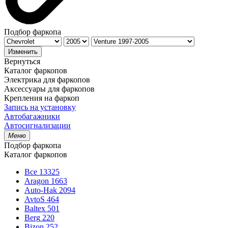
Подбор фаркопа
Изменить
Вернуться
Каталог фаркопов
Электрика для фаркопов
Аксессуары для фаркопов
Крепления на фаркоп
Запись на установку
Автобагажники
Автосигнализации
Меню
Подбор фаркопа
Каталог фаркопов
Все
13325
Aragon
1663
Auto-Hak
2094
AvtoS
464
Baltex
501
Berg
220
Bizon
252