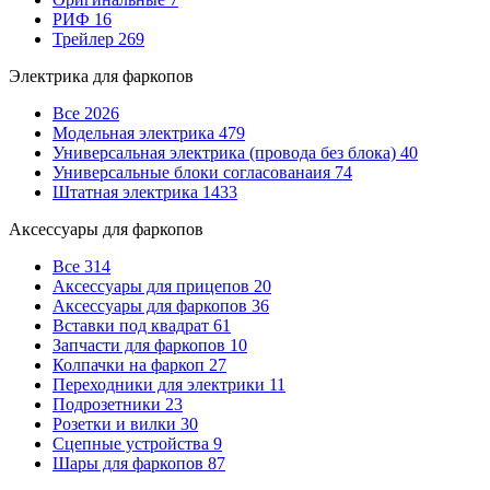
РИФ
16
Трейлер
269
Электрика для фаркопов
Все
2026
Модельная электрика
479
Универсальная электрика (провода без блока)
40
Универсальные блоки согласованаия
74
Штатная электрика
1433
Аксессуары для фаркопов
Все
314
Аксессуары для прицепов
20
Аксессуары для фаркопов
36
Вставки под квадрат
61
Запчасти для фаркопов
10
Колпачки на фаркоп
27
Переходники для электрики
11
Подрозетники
23
Розетки и вилки
30
Сцепные устройства
9
Шары для фаркопов
87