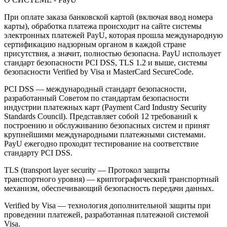
При оплате заказа банковской картой (включая ввод номера
карты), обработка платежа происходит на сайте системы
электронных платежей PayU, которая прошла международную
сертификацию надзорным органом в каждой стране
присутствия, а значит, полностью безопасна. PayU использует
стандарт безопасности PCI DSS, TLS 1.2 и выше, системы
безопасности Verified by Visa и MasterCard SecureCode.
PCI DSS — международный стандарт безопасности,
разработанный Советом по стандартам безопасности
индустрии платежных карт (Payment Card Industry Security
Standards Council). Представляет собой 12 требований к
построению и обслуживанию безопасных систем и принят
крупнейшими международными платежными системами.
PayU ежегодно проходит тестирование на соответствие
стандарту PCI DSS.
TLS (transport layer security — Протокол защиты
транспортного уровня) — криптографический транспортный
механизм, обеспечивающий безопасность передачи данных.
Verified by Visa — технология дополнительной защиты при
проведении платежей, разработанная платежной системой
Visa.