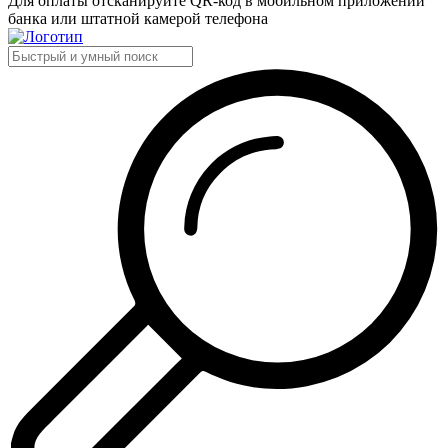
Для оплаты отсканируйте QR-код в мобильном приложении
банка или штатной камерой телефона