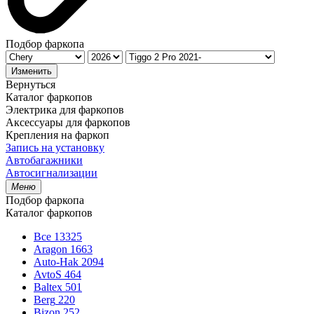
Подбор фаркопа
Изменить
Вернуться
Каталог фаркопов
Электрика для фаркопов
Аксессуары для фаркопов
Крепления на фаркоп
Запись на установку
Автобагажники
Автосигнализации
Меню
Подбор фаркопа
Каталог фаркопов
Все
13325
Aragon
1663
Auto-Hak
2094
AvtoS
464
Baltex
501
Berg
220
Bizon
252