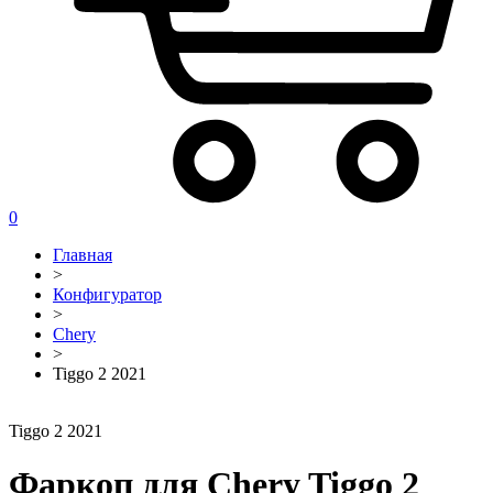
0
Главная
>
Конфигуратор
>
Chery
>
Tiggo 2 2021
Tiggo 2 2021
Фаркоп для Chery Tiggo 2