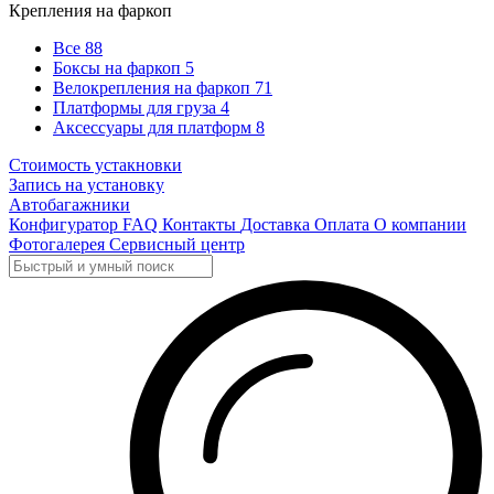
Крепления на фаркоп
Все
88
Боксы на фаркоп
5
Велокрепления на фаркоп
71
Платформы для груза
4
Аксессуары для платформ
8
Стоимость устакновки
Запись на установку
Автобагажники
Конфигуратор
FAQ
Контакты
Доставка
Оплата
О компании
Фотогалерея
Сервисный центр