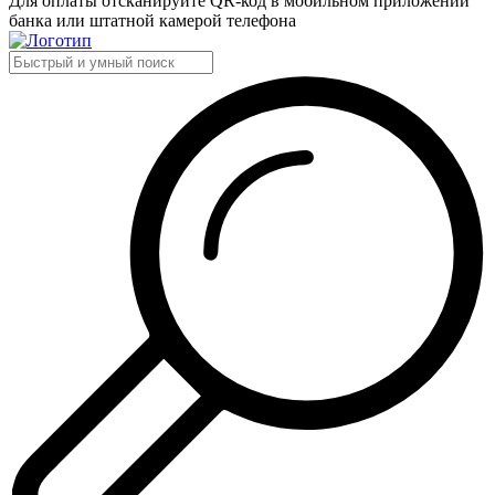
Для оплаты отсканируйте QR-код в мобильном приложении
банка или штатной камерой телефона