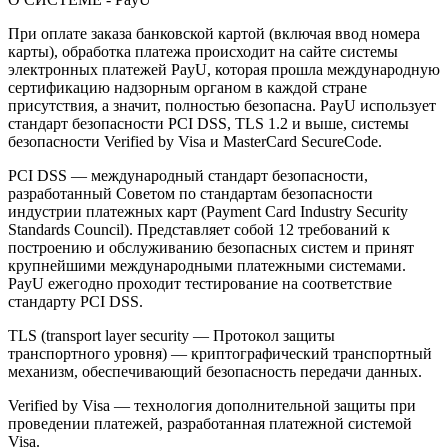
При оплате заказа банковской картой (включая ввод номера
карты), обработка платежа происходит на сайте системы
электронных платежей PayU, которая прошла международную
сертификацию надзорным органом в каждой стране
присутствия, а значит, полностью безопасна. PayU использует
стандарт безопасности PCI DSS, TLS 1.2 и выше, системы
безопасности Verified by Visa и MasterCard SecureCode.
PCI DSS — международный стандарт безопасности,
разработанный Советом по стандартам безопасности
индустрии платежных карт (Payment Card Industry Security
Standards Council). Представляет собой 12 требований к
построению и обслуживанию безопасных систем и принят
крупнейшими международными платежными системами.
PayU ежегодно проходит тестирование на соответствие
стандарту PCI DSS.
TLS (transport layer security — Протокол защиты
транспортного уровня) — криптографический транспортный
механизм, обеспечивающий безопасность передачи данных.
Verified by Visa — технология дополнительной защиты при
проведении платежей, разработанная платежной системой
Visa.