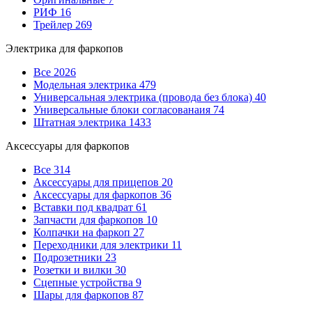
РИФ
16
Трейлер
269
Электрика для фаркопов
Все
2026
Модельная электрика
479
Универсальная электрика (провода без блока)
40
Универсальные блоки согласованаия
74
Штатная электрика
1433
Аксессуары для фаркопов
Все
314
Аксессуары для прицепов
20
Аксессуары для фаркопов
36
Вставки под квадрат
61
Запчасти для фаркопов
10
Колпачки на фаркоп
27
Переходники для электрики
11
Подрозетники
23
Розетки и вилки
30
Сцепные устройства
9
Шары для фаркопов
87