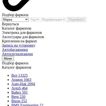
Подбор фаркопа
Подобрать
Вернуться
Каталог фаркопов
Электрика для фаркопов
Аксессуары для фаркопов
Крепления на фаркоп
Запись на установку
Автобагажники
Автосигнализации
Меню
Подбор фаркопа
Каталог фаркопов
Все
13325
Aragon
1663
Auto-Hak
2094
AvtoS
464
Baltex
501
Berg
220
Bizon
252
BMS Engineering
22