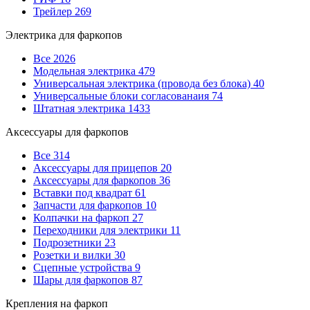
Трейлер
269
Электрика для фаркопов
Все
2026
Модельная электрика
479
Универсальная электрика (провода без блока)
40
Универсальные блоки согласованаия
74
Штатная электрика
1433
Аксессуары для фаркопов
Все
314
Аксессуары для прицепов
20
Аксессуары для фаркопов
36
Вставки под квадрат
61
Запчасти для фаркопов
10
Колпачки на фаркоп
27
Переходники для электрики
11
Подрозетники
23
Розетки и вилки
30
Сцепные устройства
9
Шары для фаркопов
87
Крепления на фаркоп