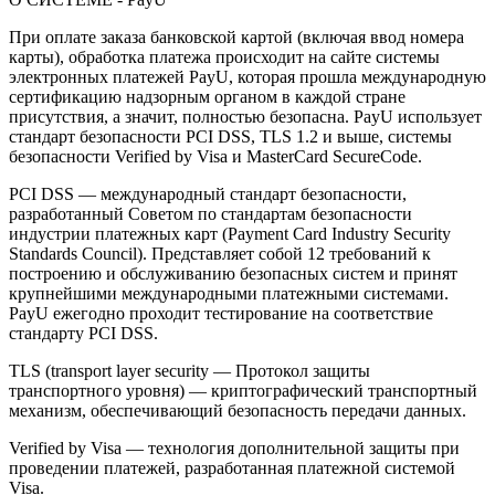
При оплате заказа банковской картой (включая ввод номера
карты), обработка платежа происходит на сайте системы
электронных платежей PayU, которая прошла международную
сертификацию надзорным органом в каждой стране
присутствия, а значит, полностью безопасна. PayU использует
стандарт безопасности PCI DSS, TLS 1.2 и выше, системы
безопасности Verified by Visa и MasterCard SecureCode.
PCI DSS — международный стандарт безопасности,
разработанный Советом по стандартам безопасности
индустрии платежных карт (Payment Card Industry Security
Standards Council). Представляет собой 12 требований к
построению и обслуживанию безопасных систем и принят
крупнейшими международными платежными системами.
PayU ежегодно проходит тестирование на соответствие
стандарту PCI DSS.
TLS (transport layer security — Протокол защиты
транспортного уровня) — криптографический транспортный
механизм, обеспечивающий безопасность передачи данных.
Verified by Visa — технология дополнительной защиты при
проведении платежей, разработанная платежной системой
Visa.