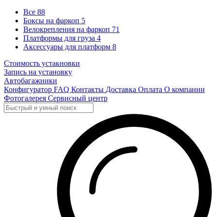
Все
88
Боксы на фаркоп
5
Велокрепления на фаркоп
71
Платформы для груза
4
Аксессуары для платформ
8
Стоимость устакновки
Запись на установку
Автобагажники
Конфигуратор
FAQ
Контакты
Доставка
Оплата
О компании
Фотогалерея
Сервисный центр