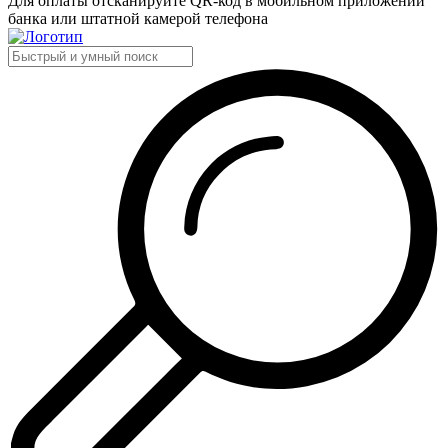
Для оплаты отсканируйте QR-код в мобильном приложении
банка или штатной камерой телефона