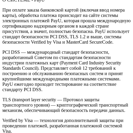
При оплате заказа банковской картой (включая ввод номера
карты), обработка платежа происходит на сайте системы
электронных платежей PayU, которая прошла международную
сертификацию надзорным органом в каждой стране
присутствия, а значит, полностью безопасна. PayU использует
стандарт безопасности PCI DSS, TLS 1.2 и выше, системы
безопасности Verified by Visa и MasterCard SecureCode.
PCI DSS — международный стандарт безопасности,
разработанный Советом по стандартам безопасности
индустрии платежных карт (Payment Card Industry Security
Standards Council). Представляет собой 12 требований к
построению и обслуживанию безопасных систем и принят
крупнейшими международными платежными системами.
PayU ежегодно проходит тестирование на соответствие
стандарту PCI DSS.
TLS (transport layer security — Протокол защиты
транспортного уровня) — криптографический транспортный
механизм, обеспечивающий безопасность передачи данных.
Verified by Visa — технология дополнительной защиты при
проведении платежей, разработанная платежной системой
Visa.