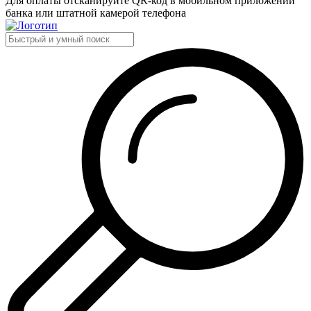
Для оплаты отсканируйте QR-код в мобильном приложении
банка или штатной камерой телефона