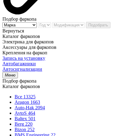
Подбор фаркопа
Подобрать
Вернуться
Каталог фаркопов
Электрика для фаркопов
Аксессуары для фаркопов
Крепления на фаркоп
Запись на установку
Автобагажники
Автосигнализации
Меню
Подбор фаркопа
Каталог фаркопов
Все
13325
Aragon
1663
Auto-Hak
2094
AvtoS
464
Baltex
501
Berg
220
Bizon
252
BMS Engineering
22