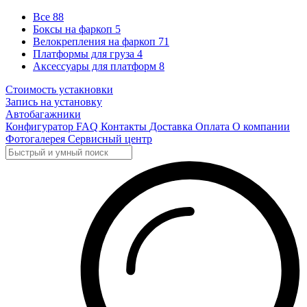
Все
88
Боксы на фаркоп
5
Велокрепления на фаркоп
71
Платформы для груза
4
Аксессуары для платформ
8
Стоимость устакновки
Запись на установку
Автобагажники
Конфигуратор
FAQ
Контакты
Доставка
Оплата
О компании
Фотогалерея
Сервисный центр