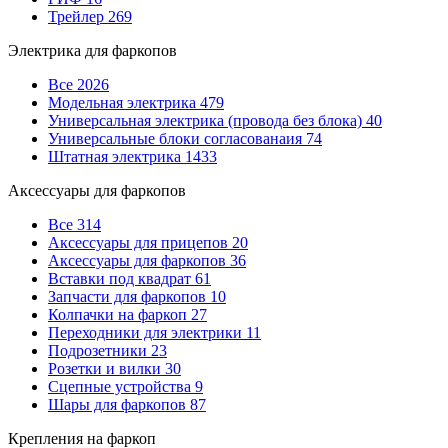
Трейлер
269
Электрика для фаркопов
Все
2026
Модельная электрика
479
Универсальная электрика (провода без блока)
40
Универсальные блоки согласованаия
74
Штатная электрика
1433
Аксессуары для фаркопов
Все
314
Аксессуары для прицепов
20
Аксессуары для фаркопов
36
Вставки под квадрат
61
Запчасти для фаркопов
10
Колпачки на фаркоп
27
Переходники для электрики
11
Подрозетники
23
Розетки и вилки
30
Сцепные устройства
9
Шары для фаркопов
87
Крепления на фаркоп