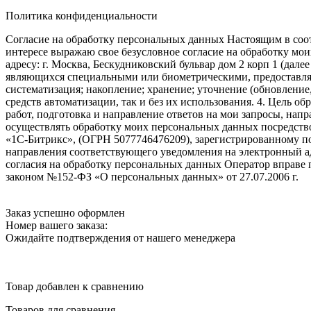
Политика конфиденциальности
Согласие на обработку персональных данных Настоящим в соот
интересе выражаю свое безусловное согласие на обработку м
адресу: г. Москва, Бескудниковский бульвар дом 2 корп 1 (дале
являющихся специальными или биометрическими, предоставляем
систематизация; накопление; хранение; уточнение (обновление
средств автоматизации, так и без их использования. 4. Цель о
работ, подготовка и направление ответов на мои запросы, напр
осуществлять обработку моих персональных данных посредств
«1С-Битрикс», (ОГРН 5077746476209), зарегистрированному по ад
направления соответствующего уведомления на электронный адр
согласия на обработку персональных данных Оператор вправе
законом №152-ФЗ «О персональных данных» от 27.07.2006 г.
Заказ успешно оформлен
Номер вашего заказа:
Ожидайте подтверждения от нашего менеджера
Товар добавлен к сравнению
Товаров для сравнения