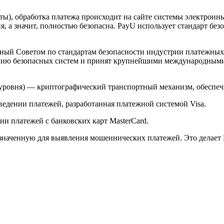
арты), обработка платежа происходит на сайте системы электро
 а значит, полностью безопасна. PayU использует стандарт без
й Советом по стандартам безопасности индустрии платежных карт 
анию безопасных систем и принят крупнейшими международным
ого уровня) — криптографический транспортный механизм, обесп
ведении платежей, разработанная платежной системой Visa.
и платежей с банковских карт MasterCard.
значенную для выявления мошеннических платежей. Это делает 