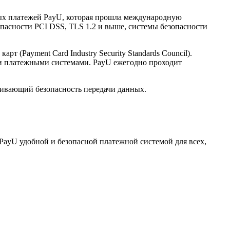
нных платежей PayU, которая прошла международную
опасности PCI DSS, TLS 1.2 и выше, системы безопасности
(Payment Card Industry Security Standards Council).
и платежными системами. PayU ежегодно проходит
ечивающий безопасность передачи данных.
PayU удобной и безопасной платежной системой для всех,