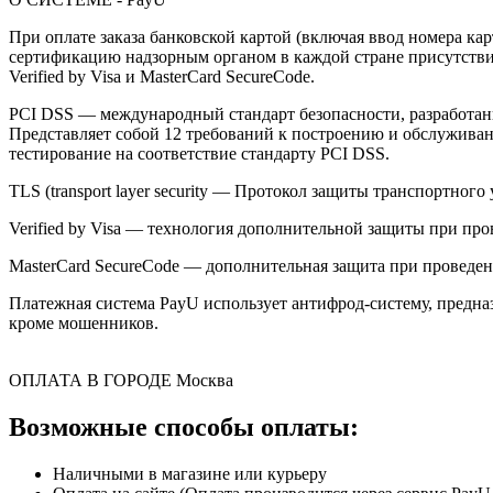
При оплате заказа банковской картой (включая ввод номера к
сертификацию надзорным органом в каждой стране присутствия,
Verified by Visa и MasterCard SecureCode.
PCI DSS — международный стандарт безопасности, разработанны
Представляет собой 12 требований к построению и обслужив
тестирование на соответствие стандарту PCI DSS.
TLS (transport layer security — Протокол защиты транспортн
Verified by Visa — технология дополнительной защиты при про
MasterCard SecureCode — дополнительная защита при проведени
Платежная система PayU использует антифрод-систему, предна
кроме мошенников.
ОПЛАТА В ГОРОДЕ
Москва
Возможные способы оплаты:
Наличными в магазине или курьеру