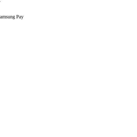
.
Samsung Pay