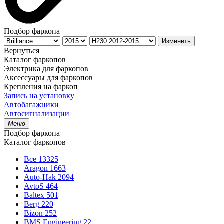
Подбор фаркопа
Изменить
Вернуться
Каталог фаркопов
Электрика для фаркопов
Аксессуары для фаркопов
Крепления на фаркоп
Запись на установку
Автобагажники
Автосигнализации
Меню
Подбор фаркопа
Каталог фаркопов
Все
13325
Aragon
1663
Auto-Hak
2094
AvtoS
464
Baltex
501
Berg
220
Bizon
252
BMS Engineering
22