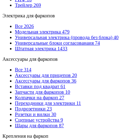
Трейлер
269
Электрика для фаркопов
Все
2026
Модельная электрика
479
Универсальная электрика (провода без блока)
40
Универсальные блоки согласованаия
74
Штатная электрика
1433
Аксессуары для фаркопов
Все
314
Аксессуары для прицепов
20
Аксессуары для фаркопов
36
Вставки под квадрат
61
Запчасти для фаркопов
10
Колпачки на фаркоп
27
Переходники для электрики
11
Подрозетники
23
Розетки и вилки
30
Сцепные устройства
9
Шары для фаркопов
87
Крепления на фаркоп