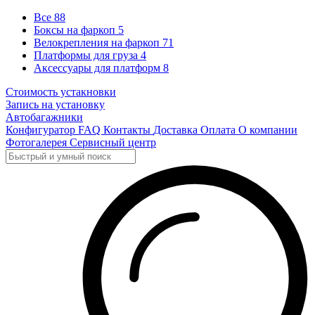
Все
88
Боксы на фаркоп
5
Велокрепления на фаркоп
71
Платформы для груза
4
Аксессуары для платформ
8
Стоимость устакновки
Запись на установку
Автобагажники
Конфигуратор
FAQ
Контакты
Доставка
Оплата
О компании
Фотогалерея
Сервисный центр