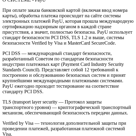
При оплате заказа банковской картой (включая ввод номера
карты), обработка платежа происходит на сайте системы
электронных платежей PayU, которая прошла международную
сертификацию надзорным органом в каждой стране
присутствия, а значит, полностью безопасна. PayU использует
стандарт безопасности PCI DSS, TLS 1.2 и выше, системы
безопасности Verified by Visa и MasterCard SecureCode.
PCI DSS — международный стандарт безопасности,
разработанный Советом по стандартам безопасности
индустрии платежных карт (Payment Card Industry Security
Standards Council). Представляет собой 12 требований к
построению и обслуживанию безопасных систем и принят
крупнейшими международными платежными системами.
PayU ежегодно проходит тестирование на соответствие
стандарту PCI DSS.
TLS (transport layer security — Протокол защиты
транспортного уровня) — криптографический транспортный
механизм, обеспечивающий безопасность передачи данных.
Verified by Visa — технология дополнительной защиты при
проведении платежей, разработанная платежной системой
Visa.