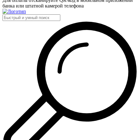
Для оплаты отсканируйте QR-код в мобильном приложении
банка или штатной камерой телефона