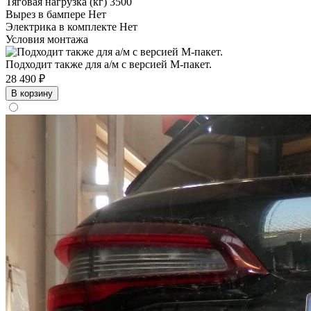
Тяговая нагрузка (кг)
3500
Вырез в бампере
Нет
Электрика в комплекте
Нет
Условия монтажа
Подходит также для а/м с версией М-пакет.
28 490 ₽
В корзину