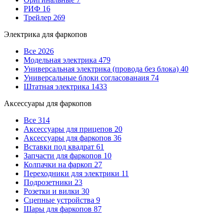
РИФ
16
Трейлер
269
Электрика для фаркопов
Все
2026
Модельная электрика
479
Универсальная электрика (провода без блока)
40
Универсальные блоки согласованаия
74
Штатная электрика
1433
Аксессуары для фаркопов
Все
314
Аксессуары для прицепов
20
Аксессуары для фаркопов
36
Вставки под квадрат
61
Запчасти для фаркопов
10
Колпачки на фаркоп
27
Переходники для электрики
11
Подрозетники
23
Розетки и вилки
30
Сцепные устройства
9
Шары для фаркопов
87