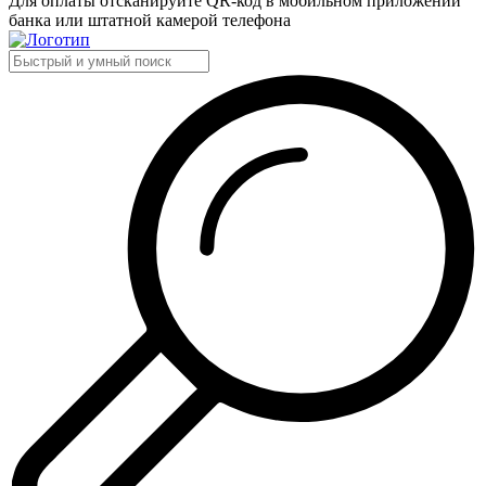
Для оплаты отсканируйте QR-код в мобильном приложении
банка или штатной камерой телефона