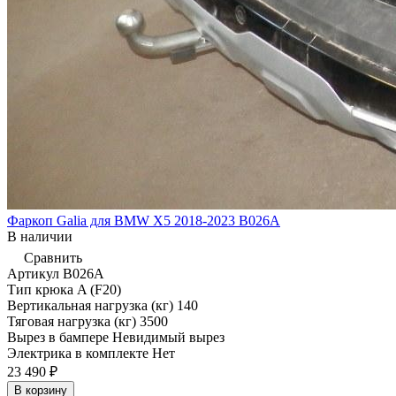
Фаркоп Galia для BMW X5 2018-2023 B026A
В наличии
Сравнить
Артикул
B026A
Тип крюка
A (F20)
Вертикальная нагрузка (кг)
140
Тяговая нагрузка (кг)
3500
Вырез в бампере
Невидимый вырез
Электрика в комплекте
Нет
23 490 ₽
В корзину