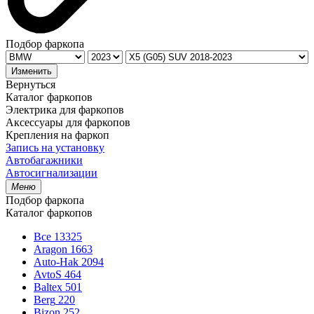
Подбор фаркопа
Изменить
Вернуться
Каталог фаркопов
Электрика для фаркопов
Аксессуары для фаркопов
Крепления на фаркоп
Запись на установку
Автобагажники
Автосигнализации
Меню
Подбор фаркопа
Каталог фаркопов
Все
13325
Aragon
1663
Auto-Hak
2094
AvtoS
464
Baltex
501
Berg
220
Bizon
252