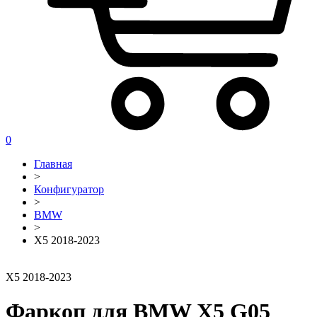
0
Главная
>
Конфигуратор
>
BMW
>
X5 2018-2023
X5 2018-2023
Фаркоп для BMW X5 G05