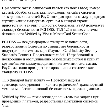
При оплате заказа банковской картой (включая ввод номера
карты), обработка платежа происходит на сайте системы
электронных платежей PayU, которая прошла международную
сертификацию надзорным органом в каждой стране
присутствия, а значит, полностью безопасна. PayU использует
стандарт безопасности PCI DSS, TLS 1.2 и выше, системы
безопасности Verified by Visa и MasterCard SecureCode.
PCI DSS — международный стандарт безопасности,
разработанный Советом по стандартам безопасности
индустрии платежных карт (Payment Card Industry Security
Standards Council). Представляет собой 12 требований к
построению и обслуживанию безопасных систем и принят
крупнейшими международными платежными системами.
PayU ежегодно проходит тестирование на соответствие
стандарту PCI DSS.
TLS (transport layer security — Протокол защиты
транспортного уровня) — криптографический транспортный
механизм, обеспечивающий безопасность передачи данных.
Verified by Visa — технология дополнительной защиты при
проведении платежей, разработанная платежной системой
Visa.