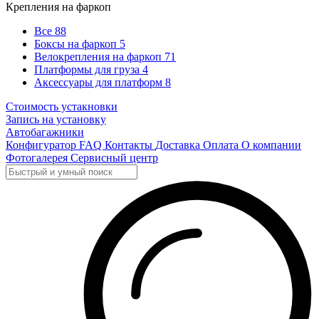
Крепления на фаркоп
Все
88
Боксы на фаркоп
5
Велокрепления на фаркоп
71
Платформы для груза
4
Аксессуары для платформ
8
Стоимость устакновки
Запись на установку
Автобагажники
Конфигуратор
FAQ
Контакты
Доставка
Оплата
О компании
Фотогалерея
Сервисный центр