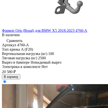
Фаркоп Oris (Bosal) для BMW X5 2018-2023 4760-A
В наличии
Сравнить
Артикул
4760-A
Тип крюка
A (F20)
Вертикальная нагрузка (кг)
100
Тяговая нагрузка (кг)
2500
Вырез в бампере
Невидимый вырез
Электрика в комплекте
Нет
20 580 ₽
В корзину