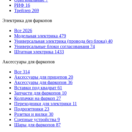
РИФ
16
Трейлер
269
Электрика для фаркопов
Все
2026
Модельная электрика
479
Универсальная электрика (провода без блока)
40
Универсальные блоки согласованаия
74
Штатная электрика
1433
Аксессуары для фаркопов
Все
314
Аксессуары для прицепов
20
Аксессуары для фаркопов
36
Вставки под квадрат
61
Запчасти для фаркопов
10
Колпачки на фаркоп
27
Переходники для электрики
11
Подрозетники
23
Розетки и вилки
30
Сцепные устройства
9
Шары для фаркопов
87