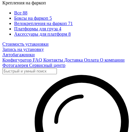
Крепления на фаркоп
Все
88
Боксы на фаркоп
5
Велокрепления на фаркоп
71
Платформы для груза
4
Аксессуары для платформ
8
Стоимость устакновки
Запись на установку
Автобагажники
Конфигуратор
FAQ
Контакты
Доставка
Оплата
О компании
Фотогалерея
Сервисный центр