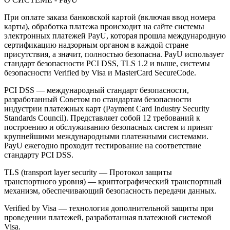
При оплате заказа банковской картой (включая ввод номера
карты), обработка платежа происходит на сайте системы
электронных платежей PayU, которая прошла международную
сертификацию надзорным органом в каждой стране
присутствия, а значит, полностью безопасна. PayU использует
стандарт безопасности PCI DSS, TLS 1.2 и выше, системы
безопасности Verified by Visa и MasterCard SecureCode.
PCI DSS — международный стандарт безопасности,
разработанный Советом по стандартам безопасности
индустрии платежных карт (Payment Card Industry Security
Standards Council). Представляет собой 12 требований к
построению и обслуживанию безопасных систем и принят
крупнейшими международными платежными системами.
PayU ежегодно проходит тестирование на соответствие
стандарту PCI DSS.
TLS (transport layer security — Протокол защиты
транспортного уровня) — криптографический транспортный
механизм, обеспечивающий безопасность передачи данных.
Verified by Visa — технология дополнительной защиты при
проведении платежей, разработанная платежной системой
Visa.