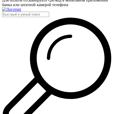
Для оплаты отсканируйте QR-код в мобильном приложении
банка или штатной камерой телефона