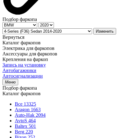
Подбор фаркопа
Изменить
Вернуться
Каталог фаркопов
Электрика для фаркопов
Аксессуары для фаркопов
Крепления на фаркоп
Запись на установку
Автобагажники
Автосигнализации
Меню
Подбор фаркопа
Каталог фаркопов
Все
13325
Aragon
1663
Auto-Hak
2094
AvtoS
464
Baltex
501
Berg
220
Bizon
252