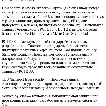
При оплате заказа банковской картой (включая ввод номера
карты), обработка платежа происходит на сайте системы
электронных платежей PayU, которая прошла международную
сертификацию надзорным органом в каждой стране
присутствия, а значит, полностью безопасна. PayU использует
стандарт безопасности PCI DSS, TLS 1.2 и выше, системы
безопасности Verified by Visa и MasterCard SecureCode.
PCI DSS — международный стандарт безопасности,
разработанный Советом по стандартам безопасности
индустрии платежных карт (Payment Card Industry Security
Standards Council). Представляет собой 12 требований к
построению и обслуживанию безопасных систем и принят
крупнейшими международными платежными системами.
PayU ежегодно проходит тестирование на соответствие
стандарту PCI DSS.
TLS (transport layer security — Протокол защиты
транспортного уровня) — криптографический транспортный
механизм, обеспечивающий безопасность передачи данных.
Verified by Visa — технология дополнительной защиты при
проведении платежей, разработанная платежной системой
Visa.