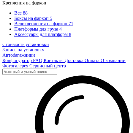
Крепления на фаркоп
Все
88
Боксы на фаркоп
5
Велокрепления на фаркоп
71
Платформы для груза
4
Аксессуары для платформ
8
Стоимость устакновки
Запись на установку
Автобагажники
Конфигуратор
FAQ
Контакты
Доставка
Оплата
О компании
Фотогалерея
Сервисный центр