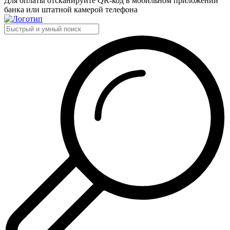
Для оплаты отсканируйте QR-код в мобильном приложении
банка или штатной камерой телефона