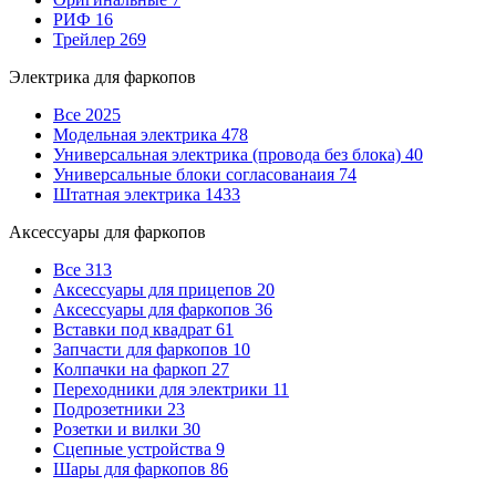
РИФ
16
Трейлер
269
Электрика для фаркопов
Все
2025
Модельная электрика
478
Универсальная электрика (провода без блока)
40
Универсальные блоки согласованаия
74
Штатная электрика
1433
Аксессуары для фаркопов
Все
313
Аксессуары для прицепов
20
Аксессуары для фаркопов
36
Вставки под квадрат
61
Запчасти для фаркопов
10
Колпачки на фаркоп
27
Переходники для электрики
11
Подрозетники
23
Розетки и вилки
30
Сцепные устройства
9
Шары для фаркопов
86