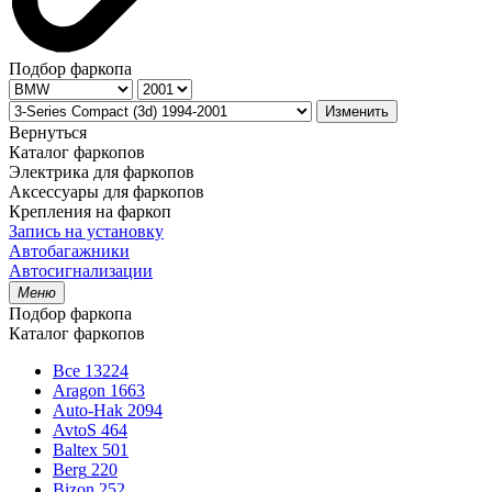
Подбор фаркопа
Изменить
Вернуться
Каталог фаркопов
Электрика для фаркопов
Аксессуары для фаркопов
Крепления на фаркоп
Запись на установку
Автобагажники
Автосигнализации
Меню
Подбор фаркопа
Каталог фаркопов
Все
13224
Aragon
1663
Auto-Hak
2094
AvtoS
464
Baltex
501
Berg
220
Bizon
252