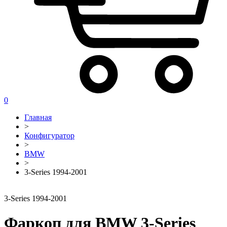
0
Главная
>
Конфигуратор
>
BMW
>
3-Series 1994-2001
3-Series 1994-2001
Фаркоп для BMW 3-Series