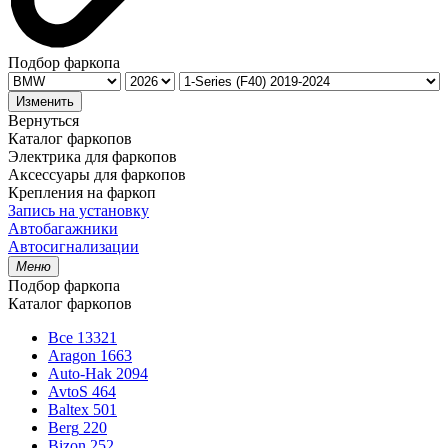
Подбор фаркопа
Изменить
Вернуться
Каталог фаркопов
Электрика для фаркопов
Аксессуары для фаркопов
Крепления на фаркоп
Запись на установку
Автобагажники
Автосигнализации
Меню
Подбор фаркопа
Каталог фаркопов
Все
13321
Aragon
1663
Auto-Hak
2094
AvtoS
464
Baltex
501
Berg
220
Bizon
252