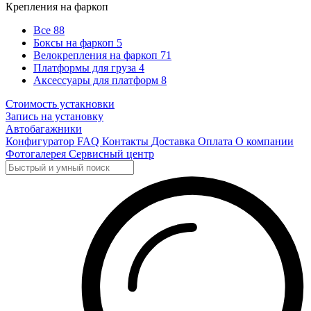
Крепления на фаркоп
Все
88
Боксы на фаркоп
5
Велокрепления на фаркоп
71
Платформы для груза
4
Аксессуары для платформ
8
Стоимость устакновки
Запись на установку
Автобагажники
Конфигуратор
FAQ
Контакты
Доставка
Оплата
О компании
Фотогалерея
Сервисный центр