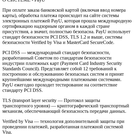
При оплате заказа банковской картой (включая ввод номера
карты), обработка платежа происходит на сайте системы
электронных платежей PayU, которая прошла международную
сертификацию надзорным органом в каждой стране
присутствия, а значит, полностью безопасна. PayU использует
стандарт безопасности PCI DSS, TLS 1.2 и выше, системы
безопасности Verified by Visa и MasterCard SecureCode.
PCI DSS — международный стандарт безопасности,
разработанный Советом по стандартам безопасности
индустрии платежных карт (Payment Card Industry Security
Standards Council). Представляет собой 12 требований к
построению и обслуживанию безопасных систем и принят
крупнейшими международными платежными системами.
PayU ежегодно проходит тестирование на соответствие
стандарту PCI DSS.
TLS (transport layer security — Протокол защиты
транспортного уровня) — криптографический транспортный
механизм, обеспечивающий безопасность передачи данных.
Verified by Visa — технология дополнительной защиты при
проведении платежей, разработанная платежной системой
Visa.