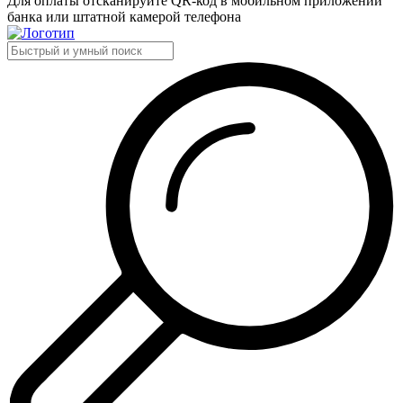
Для оплаты отсканируйте QR-код в мобильном приложении
банка или штатной камерой телефона