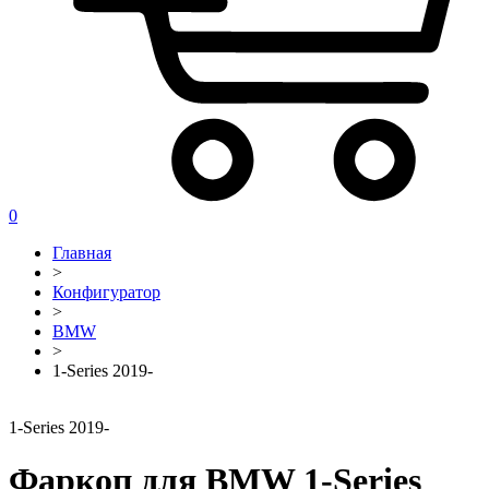
0
Главная
>
Конфигуратор
>
BMW
>
1-Series 2019-
1-Series 2019-
Фаркоп для BMW 1-Series