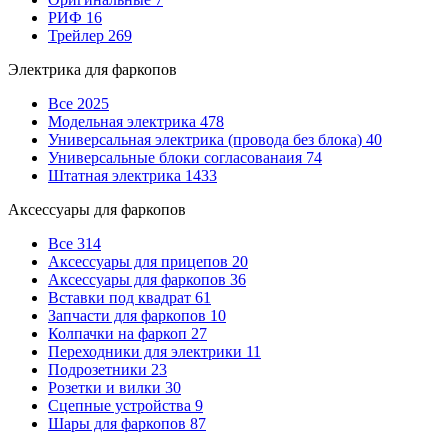
РИФ
16
Трейлер
269
Электрика для фаркопов
Все
2025
Модельная электрика
478
Универсальная электрика (провода без блока)
40
Универсальные блоки согласованаия
74
Штатная электрика
1433
Аксессуары для фаркопов
Все
314
Аксессуары для прицепов
20
Аксессуары для фаркопов
36
Вставки под квадрат
61
Запчасти для фаркопов
10
Колпачки на фаркоп
27
Переходники для электрики
11
Подрозетники
23
Розетки и вилки
30
Сцепные устройства
9
Шары для фаркопов
87