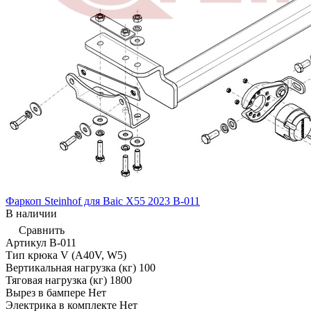
Фаркоп Steinhof для Baic X55 2023 B-011
В наличии
Сравнить
Артикул
B-011
Тип крюка
V (A40V, W5)
Вертикальная нагрузка (кг)
100
Тяговая нагрузка (кг)
1800
Вырез в бампере
Нет
Электрика в комплекте
Нет