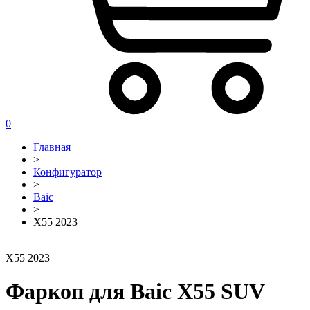
0
Главная
>
Конфигуратор
>
Baic
>
X55 2023
X55 2023
Фаркоп для Baic X55 SUV