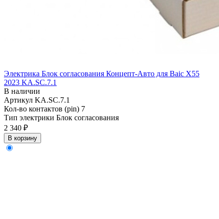
Электрика Блок согласования Концепт-Авто для Baic X55
2023 KA.SC.7.1
В наличии
Артикул
KA.SC.7.1
Кол-во контактов (pin)
7
Тип электрики
Блок согласования
2 340 ₽
В корзину