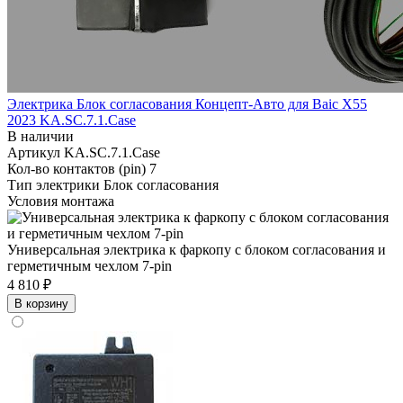
Электрика Блок согласования Концепт-Авто для Baic X55
2023 KA.SC.7.1.Case
В наличии
Артикул
KA.SC.7.1.Case
Кол-во контактов (pin)
7
Тип электрики
Блок согласования
Условия монтажа
Универсальная электрика к фаркопу с блоком согласования и
герметичным чехлом 7-pin
4 810 ₽
В корзину