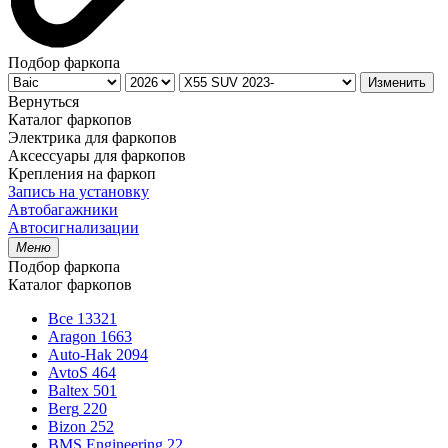
Подбор фаркопа
Изменить
Вернуться
Каталог фаркопов
Электрика для фаркопов
Аксессуары для фаркопов
Крепления на фаркоп
Запись на установку
Автобагажники
Автосигнализации
Меню
Подбор фаркопа
Каталог фаркопов
Все
13321
Aragon
1663
Auto-Hak
2094
AvtoS
464
Baltex
501
Berg
220
Bizon
252
BMS Engineering
22