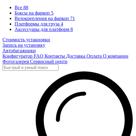
Все
88
Боксы на фаркоп
5
Велокрепления на фаркоп
71
Платформы для груза
4
Аксессуары для платформ
8
Стоимость устакновки
Запись на установку
Автобагажники
Конфигуратор
FAQ
Контакты
Доставка
Оплата
О компании
Фотогалерея
Сервисный центр