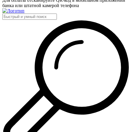
Для оплаты отсканируйте QR-код в мобильном приложении
банка или штатной камерой телефона