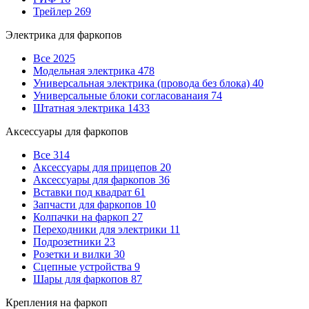
Трейлер
269
Электрика для фаркопов
Все
2025
Модельная электрика
478
Универсальная электрика (провода без блока)
40
Универсальные блоки согласованаия
74
Штатная электрика
1433
Аксессуары для фаркопов
Все
314
Аксессуары для прицепов
20
Аксессуары для фаркопов
36
Вставки под квадрат
61
Запчасти для фаркопов
10
Колпачки на фаркоп
27
Переходники для электрики
11
Подрозетники
23
Розетки и вилки
30
Сцепные устройства
9
Шары для фаркопов
87
Крепления на фаркоп