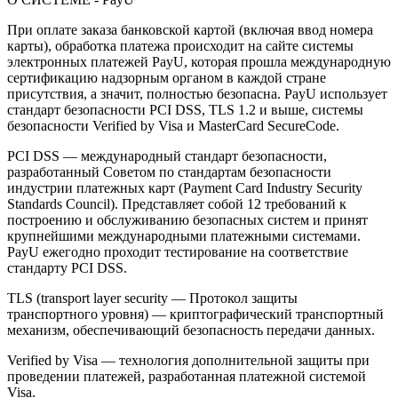
При оплате заказа банковской картой (включая ввод номера
карты), обработка платежа происходит на сайте системы
электронных платежей PayU, которая прошла международную
сертификацию надзорным органом в каждой стране
присутствия, а значит, полностью безопасна. PayU использует
стандарт безопасности PCI DSS, TLS 1.2 и выше, системы
безопасности Verified by Visa и MasterCard SecureCode.
PCI DSS — международный стандарт безопасности,
разработанный Советом по стандартам безопасности
индустрии платежных карт (Payment Card Industry Security
Standards Council). Представляет собой 12 требований к
построению и обслуживанию безопасных систем и принят
крупнейшими международными платежными системами.
PayU ежегодно проходит тестирование на соответствие
стандарту PCI DSS.
TLS (transport layer security — Протокол защиты
транспортного уровня) — криптографический транспортный
механизм, обеспечивающий безопасность передачи данных.
Verified by Visa — технология дополнительной защиты при
проведении платежей, разработанная платежной системой
Visa.