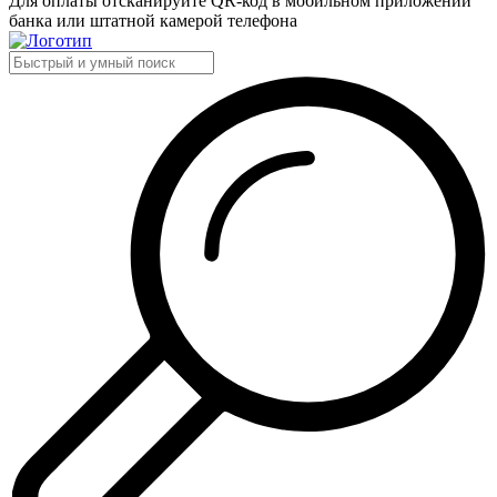
Для оплаты отсканируйте QR-код в мобильном приложении
банка или штатной камерой телефона