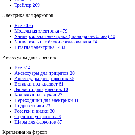
Трейлер
269
Электрика для фаркопов
Все
2026
Модельная электрика
479
Универсальная электрика (провода без блока)
40
Универсальные блоки согласованаия
74
Штатная электрика
1433
Аксессуары для фаркопов
Все
314
Аксессуары для прицепов
20
Аксессуары для фаркопов
36
Вставки под квадрат
61
Запчасти для фаркопов
10
Колпачки на фаркоп
27
Переходники для электрики
11
Подрозетники
23
Розетки и вилки
30
Сцепные устройства
9
Шары для фаркопов
87
Крепления на фаркоп