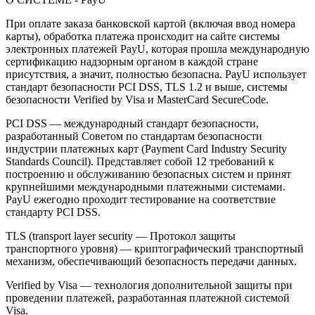
При оплате заказа банковской картой (включая ввод номера
карты), обработка платежа происходит на сайте системы
электронных платежей PayU, которая прошла международную
сертификацию надзорным органом в каждой стране
присутствия, а значит, полностью безопасна. PayU использует
стандарт безопасности PCI DSS, TLS 1.2 и выше, системы
безопасности Verified by Visa и MasterCard SecureCode.
PCI DSS — международный стандарт безопасности,
разработанный Советом по стандартам безопасности
индустрии платежных карт (Payment Card Industry Security
Standards Council). Представляет собой 12 требований к
построению и обслуживанию безопасных систем и принят
крупнейшими международными платежными системами.
PayU ежегодно проходит тестирование на соответствие
стандарту PCI DSS.
TLS (transport layer security — Протокол защиты
транспортного уровня) — криптографический транспортный
механизм, обеспечивающий безопасность передачи данных.
Verified by Visa — технология дополнительной защиты при
проведении платежей, разработанная платежной системой
Visa.