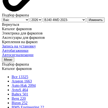
Подбор фаркопа
Изменить
Вернуться
Каталог фаркопов
Электрика для фаркопов
Аксессуары для фаркопов
Крепления на фаркоп
Запись на установку
Автобагажники
Автосигнализации
Меню
Подбор фаркопа
Каталог фаркопов
Все
13325
Aragon
1663
Auto-Hak
2094
AvtoS
464
Baltex
501
Berg
220
Bizon
252
BMS Engineering
22