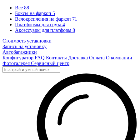
Все
88
Боксы на фаркоп
5
Велокрепления на фаркоп
71
Платформы для груза
4
Аксессуары для платформ
8
Стоимость устакновки
Запись на установку
Автобагажники
Конфигуратор
FAQ
Контакты
Доставка
Оплата
О компании
Фотогалерея
Сервисный центр