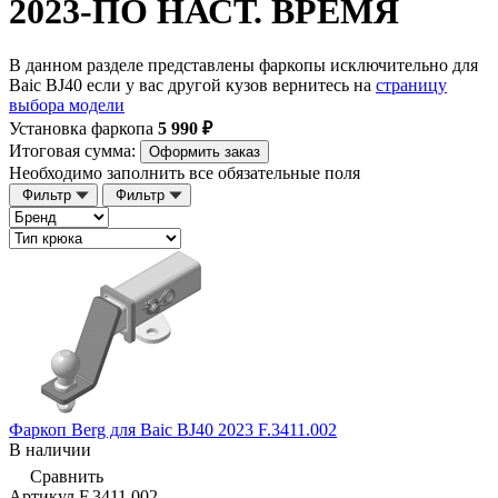
2023-ПО НАСТ. ВРЕМЯ
В данном разделе представлены фаркопы исключительно для
Baic BJ40 если у вас другой кузов вернитесь на
страницу
выбора модели
Установка фаркопа
5 990 ₽
Итоговая сумма:
Оформить заказ
Необходимо заполнить все обязательные поля
Фильтр
Фильтр
Фаркоп Berg для Baic BJ40 2023 F.3411.002
В наличии
Сравнить
Артикул
F.3411.002