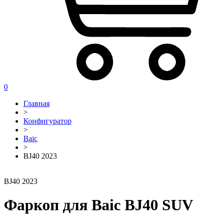
0
Главная
>
Конфигуратор
>
Baic
>
BJ40 2023
BJ40 2023
Фаркоп для Baic BJ40 SUV