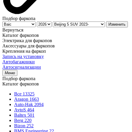
Подбор фаркопа
Изменить
Вернуться
Каталог фаркопов
Электрика для фаркопов
Аксессуары для фаркопов
Крепления на фаркоп
Запись на установку
Автобагажники
Автосигнализации
Меню
Подбор фаркопа
Каталог фаркопов
Все
13325
Aragon
1663
Auto-Hak
2094
AvtoS
464
Baltex
501
Berg
220
Bizon
252
BMS Engineering
22