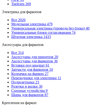
Трейлер
269
Электрика для фаркопов
Все
2026
Модельная электрика
479
Универсальная электрика (провода без блока)
40
Универсальные блоки согласованаия
74
Штатная электрика
1433
Аксессуары для фаркопов
Все
314
Аксессуары для прицепов
20
Аксессуары для фаркопов
36
Вставки под квадрат
61
Запчасти для фаркопов
10
Колпачки на фаркоп
27
Переходники для электрики
11
Подрозетники
23
Розетки и вилки
30
Сцепные устройства
9
Шары для фаркопов
87
Крепления на фаркоп