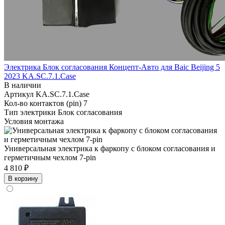
Электрика Блок согласования Концепт-Авто для Baic Beijing 5
2023 KA.SC.7.1.Case
В наличии
Артикул
KA.SC.7.1.Case
Кол-во контактов (pin)
7
Тип электрики
Блок согласования
Условия монтажа
Универсальная электрика к фаркопу с блоком согласования и
герметичным чехлом 7-pin
4 810 ₽
В корзину