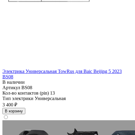
Электрика Универсальная TowRus для Baic Beijing 5 2023
BS08
В наличии
Артикул
BS08
Кол-во контактов (pin)
13
Тип электрики
Универсальная
3 400 ₽
В корзину