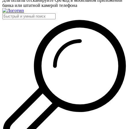
Для оплаты отсканируйте QR-код в мобильном приложении
банка или штатной камерой телефона