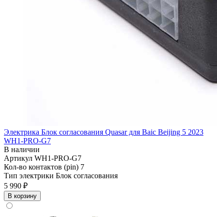
Электрика Блок согласования Quasar для Baic Beijing 5 2023
WH1-PRO-G7
В наличии
Артикул
WH1-PRO-G7
Кол-во контактов (pin)
7
Тип электрики
Блок согласования
5 990 ₽
В корзину