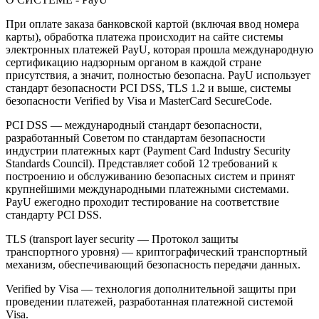
При оплате заказа банковской картой (включая ввод номера
карты), обработка платежа происходит на сайте системы
электронных платежей PayU, которая прошла международную
сертификацию надзорным органом в каждой стране
присутствия, а значит, полностью безопасна. PayU использует
стандарт безопасности PCI DSS, TLS 1.2 и выше, системы
безопасности Verified by Visa и MasterCard SecureCode.
PCI DSS — международный стандарт безопасности,
разработанный Советом по стандартам безопасности
индустрии платежных карт (Payment Card Industry Security
Standards Council). Представляет собой 12 требований к
построению и обслуживанию безопасных систем и принят
крупнейшими международными платежными системами.
PayU ежегодно проходит тестирование на соответствие
стандарту PCI DSS.
TLS (transport layer security — Протокол защиты
транспортного уровня) — криптографический транспортный
механизм, обеспечивающий безопасность передачи данных.
Verified by Visa — технология дополнительной защиты при
проведении платежей, разработанная платежной системой
Visa.