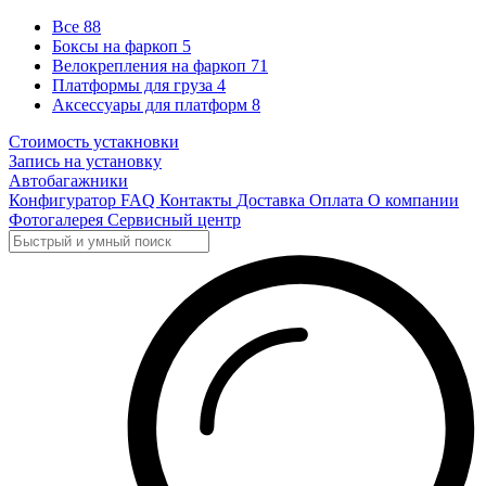
Все
88
Боксы на фаркоп
5
Велокрепления на фаркоп
71
Платформы для груза
4
Аксессуары для платформ
8
Стоимость устакновки
Запись на установку
Автобагажники
Конфигуратор
FAQ
Контакты
Доставка
Оплата
О компании
Фотогалерея
Сервисный центр