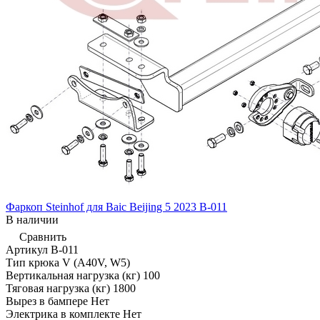
Фаркоп Steinhof для Baic Beijing 5 2023 B-011
В наличии
Сравнить
Артикул
B-011
Тип крюка
V (A40V, W5)
Вертикальная нагрузка (кг)
100
Тяговая нагрузка (кг)
1800
Вырез в бампере
Нет
Электрика в комплекте
Нет