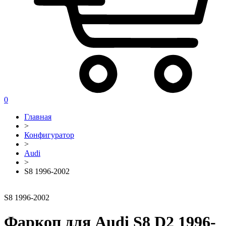
0
Главная
>
Конфигуратор
>
Audi
>
S8 1996-2002
S8 1996-2002
Фаркоп для Audi S8 D2 1996-