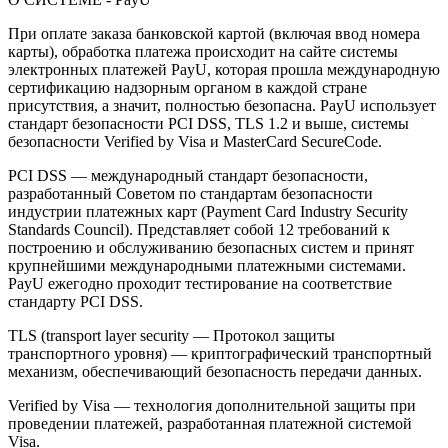
При оплате заказа банковской картой (включая ввод номера
карты), обработка платежа происходит на сайте системы
электронных платежей PayU, которая прошла международную
сертификацию надзорным органом в каждой стране
присутствия, а значит, полностью безопасна. PayU использует
стандарт безопасности PCI DSS, TLS 1.2 и выше, системы
безопасности Verified by Visa и MasterCard SecureCode.
PCI DSS — международный стандарт безопасности,
разработанный Советом по стандартам безопасности
индустрии платежных карт (Payment Card Industry Security
Standards Council). Представляет собой 12 требований к
построению и обслуживанию безопасных систем и принят
крупнейшими международными платежными системами.
PayU ежегодно проходит тестирование на соответствие
стандарту PCI DSS.
TLS (transport layer security — Протокол защиты
транспортного уровня) — криптографический транспортный
механизм, обеспечивающий безопасность передачи данных.
Verified by Visa — технология дополнительной защиты при
проведении платежей, разработанная платежной системой
Visa.