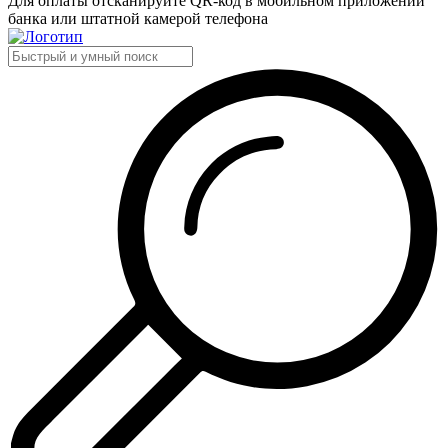
Для оплаты отсканируйте QR-код в мобильном приложении
банка или штатной камерой телефона