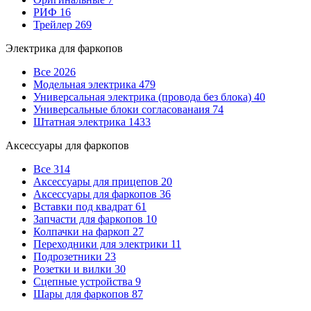
РИФ
16
Трейлер
269
Электрика для фаркопов
Все
2026
Модельная электрика
479
Универсальная электрика (провода без блока)
40
Универсальные блоки согласованаия
74
Штатная электрика
1433
Аксессуары для фаркопов
Все
314
Аксессуары для прицепов
20
Аксессуары для фаркопов
36
Вставки под квадрат
61
Запчасти для фаркопов
10
Колпачки на фаркоп
27
Переходники для электрики
11
Подрозетники
23
Розетки и вилки
30
Сцепные устройства
9
Шары для фаркопов
87