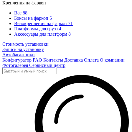
Крепления на фаркоп
Все
88
Боксы на фаркоп
5
Велокрепления на фаркоп
71
Платформы для груза
4
Аксессуары для платформ
8
Стоимость устакновки
Запись на установку
Автобагажники
Конфигуратор
FAQ
Контакты
Доставка
Оплата
О компании
Фотогалерея
Сервисный центр