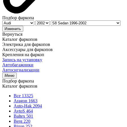
Подбор фаркопа
Изменить
Вернуться
Каталог фаркопов
Электрика для фаркопов
Аксессуары для фаркопов
Крепления на фаркоп
Запись на установку
Автобагажники
Автосигнализации
Меню
Подбор фаркопа
Каталог фаркопов
Все
13325
Aragon
1663
Auto-Hak
2094
AvtoS
464
Baltex
501
Berg
220
Bizon
252