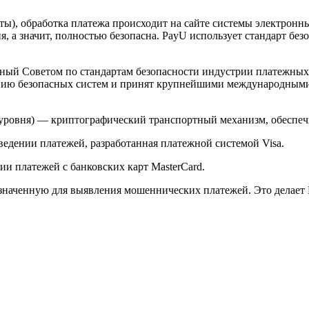
арты), обработка платежа происходит на сайте системы электро
 а значит, полностью безопасна. PayU использует стандарт без
й Советом по стандартам безопасности индустрии платежных карт 
анию безопасных систем и принят крупнейшими международным
ого уровня) — криптографический транспортный механизм, обесп
ведении платежей, разработанная платежной системой Visa.
и платежей с банковских карт MasterCard.
значенную для выявления мошеннических платежей. Это делает 