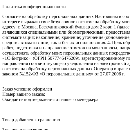
Политика конфиденциальности
Согласие на обработку персональных данных Настоящим в соот
интересе выражаю свое безусловное согласие на обработку м
адресу: г. Москва, Бескудниковский бульвар дом 2 корп 1 (дале
являющихся специальными или биометрическими, предоставляем
систематизация; накопление; хранение; уточнение (обновление
средств автоматизации, так и без их использования. 4. Цель о
работ, подготовка и направление ответов на мои запросы, напр
осуществлять обработку моих персональных данных посредств
«1С-Битрикс», (ОГРН 5077746476209), зарегистрированному по ад
направления соответствующего уведомления на электронный адр
согласия на обработку персональных данных Оператор вправе
законом №152-ФЗ «О персональных данных» от 27.07.2006 г.
Заказ успешно оформлен
Номер вашего заказа:
Ожидайте подтверждения от нашего менеджера
Товар добавлен к сравнению
Товаров для сравнения