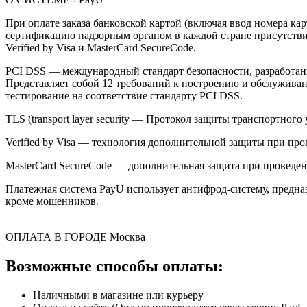
При оплате заказа банковской картой (включая ввод номера к
сертификацию надзорным органом в каждой стране присутствия,
Verified by Visa и MasterCard SecureCode.
PCI DSS — международный стандарт безопасности, разработанны
Представляет собой 12 требований к построению и обслужив
тестирование на соответствие стандарту PCI DSS.
TLS (transport layer security — Протокол защиты транспортн
Verified by Visa — технология дополнительной защиты при про
MasterCard SecureCode — дополнительная защита при проведени
Платежная система PayU использует антифрод-систему, предна
кроме мошенников.
ОПЛАТА В ГОРОДЕ
Москва
Возможные способы оплаты:
Наличными в магазине или курьеру