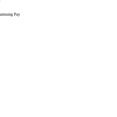
.
Samsung Pay