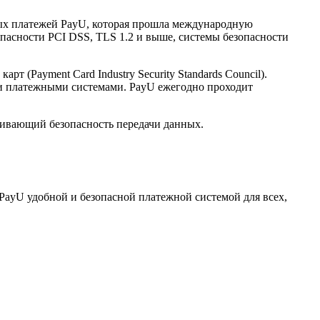
нных платежей PayU, которая прошла международную
опасности PCI DSS, TLS 1.2 и выше, системы безопасности
(Payment Card Industry Security Standards Council).
и платежными системами. PayU ежегодно проходит
ечивающий безопасность передачи данных.
PayU удобной и безопасной платежной системой для всех,