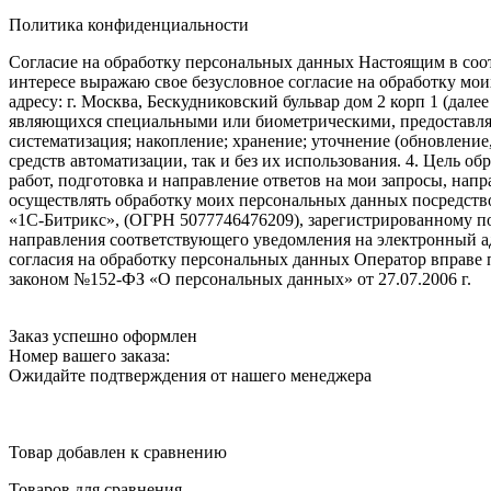
Политика конфиденциальности
Согласие на обработку персональных данных Настоящим в соот
интересе выражаю свое безусловное согласие на обработку м
адресу: г. Москва, Бескудниковский бульвар дом 2 корп 1 (дале
являющихся специальными или биометрическими, предоставляем
систематизация; накопление; хранение; уточнение (обновление
средств автоматизации, так и без их использования. 4. Цель о
работ, подготовка и направление ответов на мои запросы, напр
осуществлять обработку моих персональных данных посредств
«1С-Битрикс», (ОГРН 5077746476209), зарегистрированному по ад
направления соответствующего уведомления на электронный адр
согласия на обработку персональных данных Оператор вправе
законом №152-ФЗ «О персональных данных» от 27.07.2006 г.
Заказ успешно оформлен
Номер вашего заказа:
Ожидайте подтверждения от нашего менеджера
Товар добавлен к сравнению
Товаров для сравнения