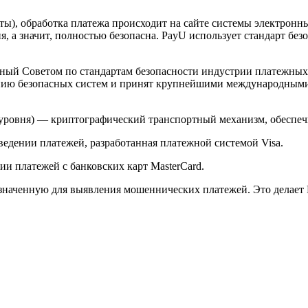
арты), обработка платежа происходит на сайте системы электро
 а значит, полностью безопасна. PayU использует стандарт без
й Советом по стандартам безопасности индустрии платежных карт 
анию безопасных систем и принят крупнейшими международным
ого уровня) — криптографический транспортный механизм, обесп
ведении платежей, разработанная платежной системой Visa.
и платежей с банковских карт MasterCard.
значенную для выявления мошеннических платежей. Это делает 