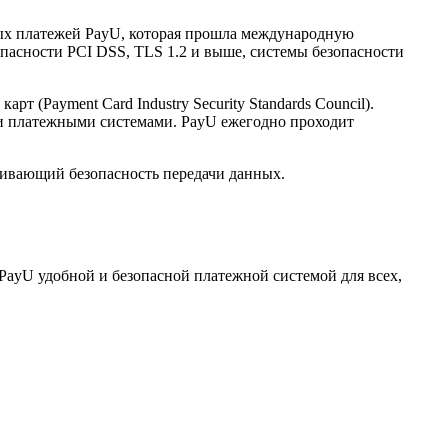
нных платежей PayU, которая прошла международную
опасности PCI DSS, TLS 1.2 и выше, системы безопасности
(Payment Card Industry Security Standards Council).
и платежными системами. PayU ежегодно проходит
ечивающий безопасность передачи данных.
PayU удобной и безопасной платежной системой для всех,