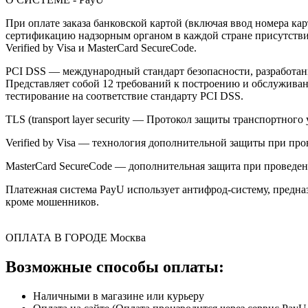
При оплате заказа банковской картой (включая ввод номера к
сертификацию надзорным органом в каждой стране присутствия,
Verified by Visa и MasterCard SecureCode.
PCI DSS — международный стандарт безопасности, разработанны
Представляет собой 12 требований к построению и обслужив
тестирование на соответствие стандарту PCI DSS.
TLS (transport layer security — Протокол защиты транспортн
Verified by Visa — технология дополнительной защиты при про
MasterCard SecureCode — дополнительная защита при проведени
Платежная система PayU использует антифрод-систему, предна
кроме мошенников.
ОПЛАТА В ГОРОДЕ
Москва
Возможные способы оплаты:
Наличными в магазине или курьеру