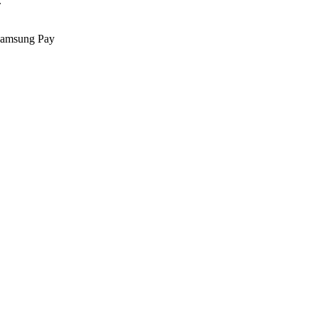
.
Samsung Pay