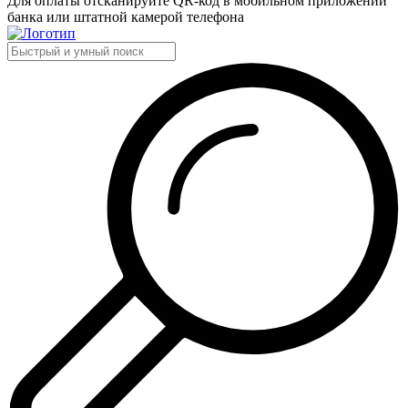
Для оплаты отсканируйте QR-код в мобильном приложении
банка или штатной камерой телефона