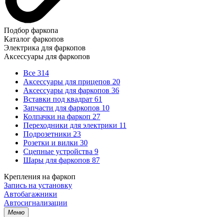
Подбор фаркопа
Каталог фаркопов
Электрика для фаркопов
Аксессуары для фаркопов
Все
314
Аксессуары для прицепов
20
Аксессуары для фаркопов
36
Вставки под квадрат
61
Запчасти для фаркопов
10
Колпачки на фаркоп
27
Переходники для электрики
11
Подрозетники
23
Розетки и вилки
30
Сцепные устройства
9
Шары для фаркопов
87
Крепления на фаркоп
Запись на установку
Автобагажники
Автосигнализации
Меню