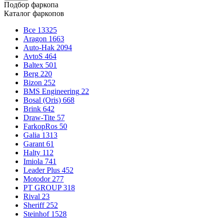
Подбор фаркопа
Каталог фаркопов
Все
13325
Aragon
1663
Auto-Hak
2094
AvtoS
464
Baltex
501
Berg
220
Bizon
252
BMS Engineering
22
Bosal (Oris)
668
Brink
642
Draw-Tite
57
FarkopRos
50
Galia
1313
Garant
61
Halty
112
Imiola
741
Leader Plus
452
Motodor
277
PT GROUP
318
Rival
23
Sheriff
252
Steinhof
1528