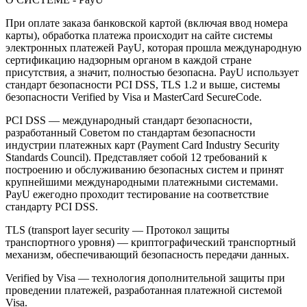
При оплате заказа банковской картой (включая ввод номера
карты), обработка платежа происходит на сайте системы
электронных платежей PayU, которая прошла международную
сертификацию надзорным органом в каждой стране
присутствия, а значит, полностью безопасна. PayU использует
стандарт безопасности PCI DSS, TLS 1.2 и выше, системы
безопасности Verified by Visa и MasterCard SecureCode.
PCI DSS — международный стандарт безопасности,
разработанный Советом по стандартам безопасности
индустрии платежных карт (Payment Card Industry Security
Standards Council). Представляет собой 12 требований к
построению и обслуживанию безопасных систем и принят
крупнейшими международными платежными системами.
PayU ежегодно проходит тестирование на соответствие
стандарту PCI DSS.
TLS (transport layer security — Протокол защиты
транспортного уровня) — криптографический транспортный
механизм, обеспечивающий безопасность передачи данных.
Verified by Visa — технология дополнительной защиты при
проведении платежей, разработанная платежной системой
Visa.