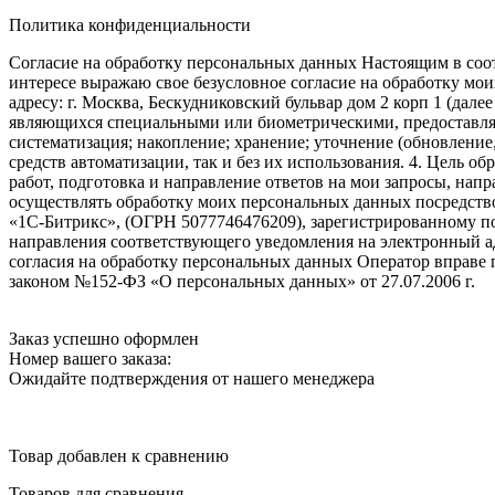
Политика конфиденциальности
Согласие на обработку персональных данных Настоящим в соот
интересе выражаю свое безусловное согласие на обработку м
адресу: г. Москва, Бескудниковский бульвар дом 2 корп 1 (дале
являющихся специальными или биометрическими, предоставляем
систематизация; накопление; хранение; уточнение (обновление
средств автоматизации, так и без их использования. 4. Цель о
работ, подготовка и направление ответов на мои запросы, напр
осуществлять обработку моих персональных данных посредств
«1С-Битрикс», (ОГРН 5077746476209), зарегистрированному по ад
направления соответствующего уведомления на электронный адр
согласия на обработку персональных данных Оператор вправе
законом №152-ФЗ «О персональных данных» от 27.07.2006 г.
Заказ успешно оформлен
Номер вашего заказа:
Ожидайте подтверждения от нашего менеджера
Товар добавлен к сравнению
Товаров для сравнения