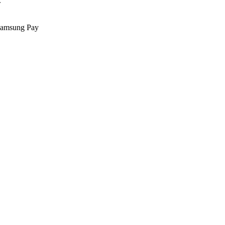
.
Samsung Pay