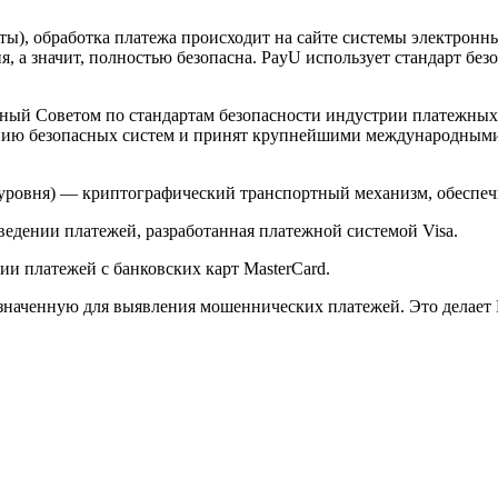
арты), обработка платежа происходит на сайте системы электро
 а значит, полностью безопасна. PayU использует стандарт без
й Советом по стандартам безопасности индустрии платежных карт 
анию безопасных систем и принят крупнейшими международным
ого уровня) — криптографический транспортный механизм, обесп
ведении платежей, разработанная платежной системой Visa.
и платежей с банковских карт MasterCard.
значенную для выявления мошеннических платежей. Это делает 