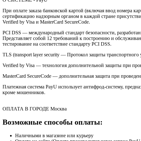
При оплате заказа банковской картой (включая ввод номера к
сертификацию надзорным органом в каждой стране присутствия,
Verified by Visa и MasterCard SecureCode.
PCI DSS — международный стандарт безопасности, разработанны
Представляет собой 12 требований к построению и обслужив
тестирование на соответствие стандарту PCI DSS.
TLS (transport layer security — Протокол защиты транспортн
Verified by Visa — технология дополнительной защиты при про
MasterCard SecureCode — дополнительная защита при проведени
Платежная система PayU использует антифрод-систему, предна
кроме мошенников.
ОПЛАТА В ГОРОДЕ
Москва
Возможные способы оплаты:
Наличными в магазине или курьеру