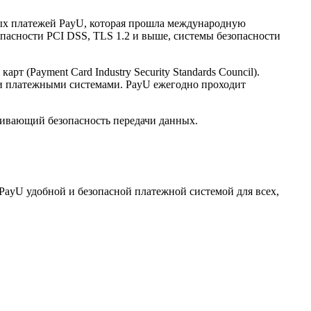
нных платежей PayU, которая прошла международную
опасности PCI DSS, TLS 1.2 и выше, системы безопасности
(Payment Card Industry Security Standards Council).
и платежными системами. PayU ежегодно проходит
ечивающий безопасность передачи данных.
PayU удобной и безопасной платежной системой для всех,