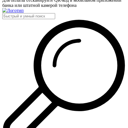
Для оплаты отсканируйте QR-код в мобильном приложении
банка или штатной камерой телефона