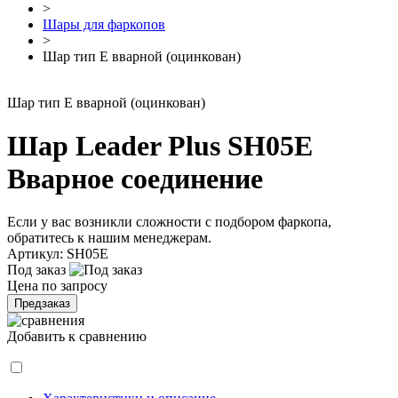
>
Шары для фаркопов
>
Шар тип E вварной (оцинкован)
Шар тип E вварной (оцинкован)
Шар Leader Plus SH05E
Вварное соединение
Если у вас возникли сложности с подбором фаркопа,
обратитесь к
нашим менеджерам.
Артикул:
SH05E
Под заказ
Цена по запросу
Предзаказ
Добавить к сравнению