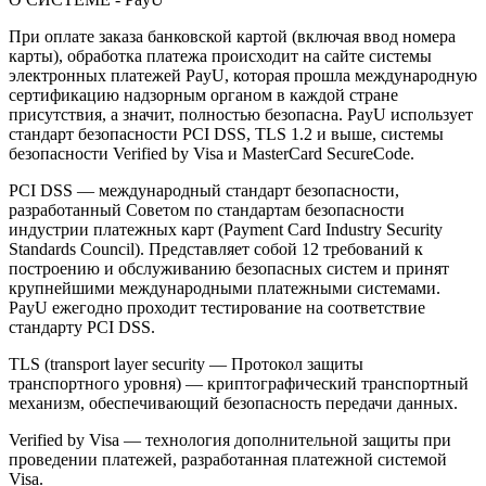
При оплате заказа банковской картой (включая ввод номера
карты), обработка платежа происходит на сайте системы
электронных платежей PayU, которая прошла международную
сертификацию надзорным органом в каждой стране
присутствия, а значит, полностью безопасна. PayU использует
стандарт безопасности PCI DSS, TLS 1.2 и выше, системы
безопасности Verified by Visa и MasterCard SecureCode.
PCI DSS — международный стандарт безопасности,
разработанный Советом по стандартам безопасности
индустрии платежных карт (Payment Card Industry Security
Standards Council). Представляет собой 12 требований к
построению и обслуживанию безопасных систем и принят
крупнейшими международными платежными системами.
PayU ежегодно проходит тестирование на соответствие
стандарту PCI DSS.
TLS (transport layer security — Протокол защиты
транспортного уровня) — криптографический транспортный
механизм, обеспечивающий безопасность передачи данных.
Verified by Visa — технология дополнительной защиты при
проведении платежей, разработанная платежной системой
Visa.