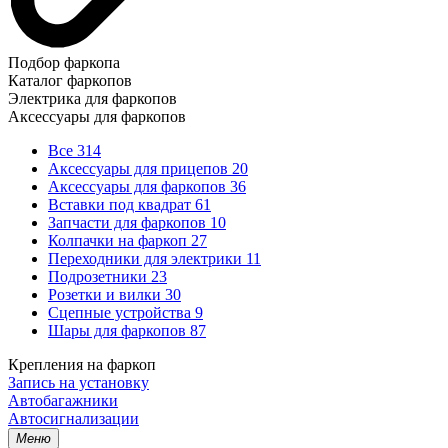
Подбор фаркопа
Каталог фаркопов
Электрика для фаркопов
Аксессуары для фаркопов
Все
314
Аксессуары для прицепов
20
Аксессуары для фаркопов
36
Вставки под квадрат
61
Запчасти для фаркопов
10
Колпачки на фаркоп
27
Переходники для электрики
11
Подрозетники
23
Розетки и вилки
30
Сцепные устройства
9
Шары для фаркопов
87
Крепления на фаркоп
Запись на установку
Автобагажники
Автосигнализации
Меню