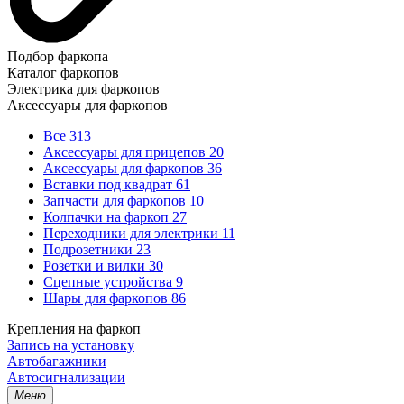
Подбор фаркопа
Каталог фаркопов
Электрика для фаркопов
Аксессуары для фаркопов
Все
313
Аксессуары для прицепов
20
Аксессуары для фаркопов
36
Вставки под квадрат
61
Запчасти для фаркопов
10
Колпачки на фаркоп
27
Переходники для электрики
11
Подрозетники
23
Розетки и вилки
30
Сцепные устройства
9
Шары для фаркопов
86
Крепления на фаркоп
Запись на установку
Автобагажники
Автосигнализации
Меню