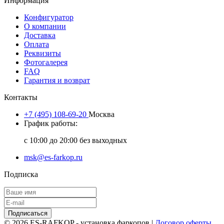
Информация
Конфигуратор
О компании
Доставка
Оплата
Реквизиты
Фотогалерея
FAQ
Гарантия и возврат
Контакты
+7 (495) 108-69-20
Москва
График работы:
с 10:00 до 20:00 без выходных
msk@es-farkop.ru
Подписка
Подписаться
© 2026 ES-RAFKOP - установка фаркопов |
Договор оферты