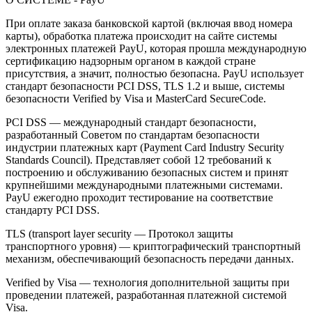
При оплате заказа банковской картой (включая ввод номера
карты), обработка платежа происходит на сайте системы
электронных платежей PayU, которая прошла международную
сертификацию надзорным органом в каждой стране
присутствия, а значит, полностью безопасна. PayU использует
стандарт безопасности PCI DSS, TLS 1.2 и выше, системы
безопасности Verified by Visa и MasterCard SecureCode.
PCI DSS — международный стандарт безопасности,
разработанный Советом по стандартам безопасности
индустрии платежных карт (Payment Card Industry Security
Standards Council). Представляет собой 12 требований к
построению и обслуживанию безопасных систем и принят
крупнейшими международными платежными системами.
PayU ежегодно проходит тестирование на соответствие
стандарту PCI DSS.
TLS (transport layer security — Протокол защиты
транспортного уровня) — криптографический транспортный
механизм, обеспечивающий безопасность передачи данных.
Verified by Visa — технология дополнительной защиты при
проведении платежей, разработанная платежной системой
Visa.