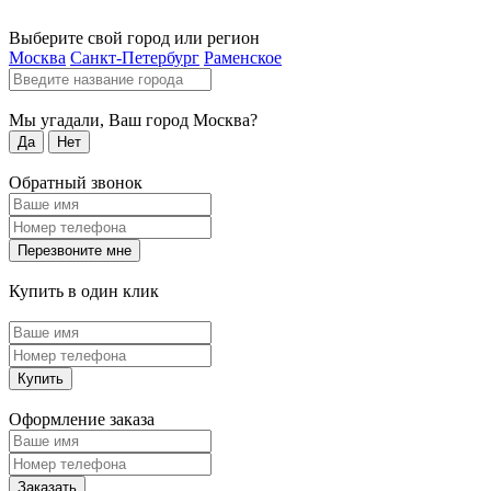
Выберите свой город или регион
Москва
Санкт-Петербург
Раменское
Мы угадали, Ваш город
Москва
?
Да
Нет
Обратный звонок
Перезвоните мне
Купить в один клик
Купить
Оформление заказа
Заказать