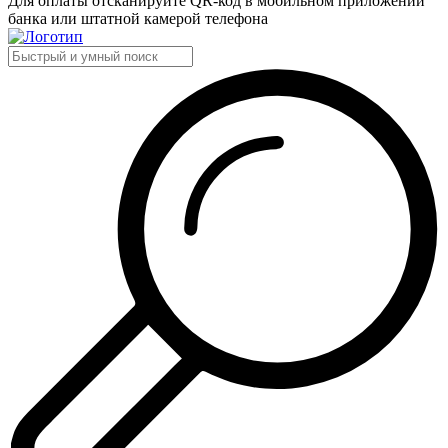
Для оплаты отсканируйте QR-код в мобильном приложении
банка или штатной камерой телефона