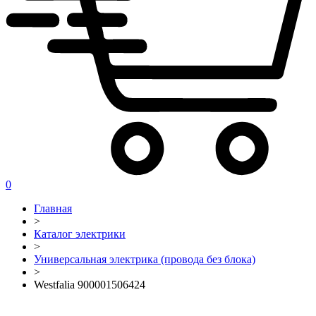
0
Главная
>
Каталог электрики
>
Универсальная электрика (провода без блока)
>
Westfalia 900001506424