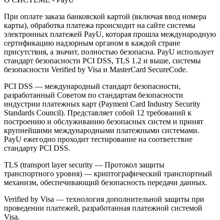
При оплате заказа банковской картой (включая ввод номера
карты), обработка платежа происходит на сайте системы
электронных платежей PayU, которая прошла международную
сертификацию надзорным органом в каждой стране
присутствия, а значит, полностью безопасна. PayU использует
стандарт безопасности PCI DSS, TLS 1.2 и выше, системы
безопасности Verified by Visa и MasterCard SecureCode.
PCI DSS — международный стандарт безопасности,
разработанный Советом по стандартам безопасности
индустрии платежных карт (Payment Card Industry Security
Standards Council). Представляет собой 12 требований к
построению и обслуживанию безопасных систем и принят
крупнейшими международными платежными системами.
PayU ежегодно проходит тестирование на соответствие
стандарту PCI DSS.
TLS (transport layer security — Протокол защиты
транспортного уровня) — криптографический транспортный
механизм, обеспечивающий безопасность передачи данных.
Verified by Visa — технология дополнительной защиты при
проведении платежей, разработанная платежной системой
Visa.