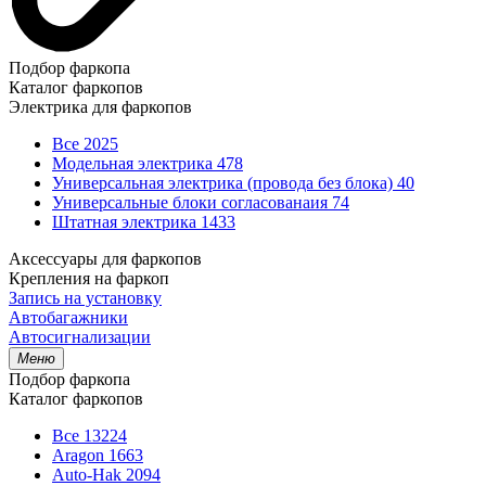
Подбор фаркопа
Каталог фаркопов
Электрика для фаркопов
Все
2025
Модельная электрика
478
Универсальная электрика (провода без блока)
40
Универсальные блоки согласованаия
74
Штатная электрика
1433
Аксессуары для фаркопов
Крепления на фаркоп
Запись на установку
Автобагажники
Автосигнализации
Меню
Подбор фаркопа
Каталог фаркопов
Все
13224
Aragon
1663
Auto-Hak
2094