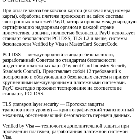
При оплате заказа банковской картой (включая ввод номера
карты), обработка платежа происходит на сайте системы
электронных платежей PayU, которая прошла международную
сертификацию надзорным органом в каждой стране
присутствия, а значит, полностью безопасна. PayU использует
стандарт безопасности PCI DSS, TLS 1.2 и выше, системы
безопасности Verified by Visa и MasterCard SecureCode.
PCI DSS — международный стандарт безопасности,
разработанный Советом по стандартам безопасности
индустрии платежных карт (Payment Card Industry Security
Standards Council). Представляет собой 12 требований к
построению и обслуживанию безопасных систем и принят
крупнейшими международными платежными системами.
PayU ежегодно проходит тестирование на соответствие
стандарту PCI DSS.
TLS (transport layer security — Протокол защиты
транспортного уровня) — криптографический транспортный
механизм, обеспечивающий безопасность передачи данных.
Verified by Visa — технология дополнительной защиты при
проведении платежей, разработанная платежной системой
Visa.