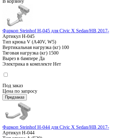
В корзину
Фаркоп Steinhof H-045 для Civic X Sedan/HB 2017-
Артикул
H-045
Тип крюка
V (A40V, W5)
Вертикальная нагрузка (кг)
100
Тяговая нагрузка (кг)
1500
Вырез в бампере
Да
Электрика в комплекте
Нет
Под заказ
Цена по запросу
Предзаказ
Фаркоп Steinhof H-044 для Civic X Sedan/HB 2017-
Артикул
H-044