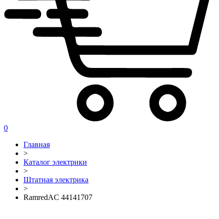
0
Главная
>
Каталог электрики
>
Штатная электрика
>
RamredAC 44141707