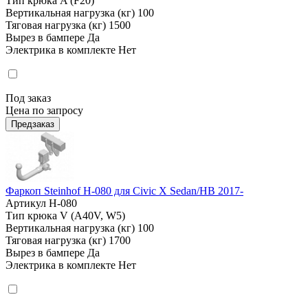
Тип крюка
A (F20)
Вертикальная нагрузка (кг)
100
Тяговая нагрузка (кг)
1500
Вырез в бампере
Да
Электрика в комплекте
Нет
Под заказ
Цена по запросу
Предзаказ
Фаркоп Steinhof H-080 для Civic X Sedan/HB 2017-
Артикул
H-080
Тип крюка
V (A40V, W5)
Вертикальная нагрузка (кг)
100
Тяговая нагрузка (кг)
1700
Вырез в бампере
Да
Электрика в комплекте
Нет