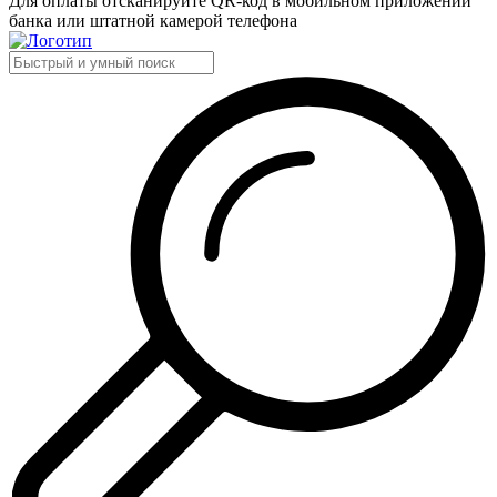
Для оплаты отсканируйте QR-код в мобильном приложении
банка или штатной камерой телефона