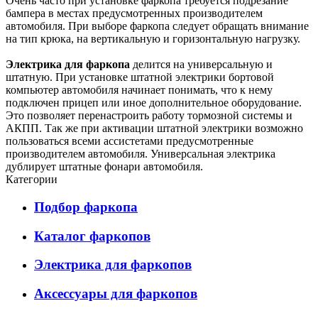
Очень часто при установке фаркопа требуется подрезание
бампера в местах предусмотренных производителем
автомобиля. При выборе фаркопа следует обращать внимание
на тип крюка, на вертикальную и горизонтальную нагрузку.
Электрика для фаркопа
делится на универсальную и
штатную. При установке штатной электрики бортовой
компьютер автомобиля начинает понимать, что к нему
подключен прицеп или иное дополнительное оборудование.
Это позволяет перенастроить работу тормозной системы и
АКПП. Так же при активации штатной электрики возможно
пользоваться всеми ассистетами предусмотренные
производителем автомобиля. Универсальная электрика
дублирует штатные фонари автомобиля.
Категории
Подбор фаркопа
Каталог фаркопов
Электрика для фаркопов
Аксессуары для фаркопов