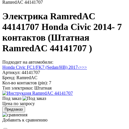
RamredAC 44141707
Электрика RamredAC
44141707 Honda Civic 2014- 7
контактов (Штатная
RamredAC 44141707 )
Подходит на автомобили:
Honda Civic FC1/FK7 (Sedan/HB) 2017->>>
Артикул:
44141707
Бренд:
RamredAC
Кол-во контактов (pin):
7
Тип электрики:
Штатная
Под заказ
Цена по запросу
Предзаказ
Добавить к сравнению