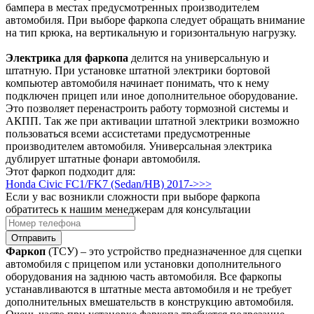
бампера в местах предусмотренных производителем
автомобиля. При выборе фаркопа следует обращать внимание
на тип крюка, на вертикальную и горизонтальную нагрузку.
Электрика для фаркопа
делится на универсальную и
штатную. При установке штатной электрики бортовой
компьютер автомобиля начинает понимать, что к нему
подключен прицеп или иное дополнительное оборудование.
Это позволяет перенастроить работу тормозной системы и
АКПП. Так же при активации штатной электрики возможно
пользоваться всеми ассистетами предусмотренные
производителем автомобиля. Универсальная электрика
дублирует штатные фонари автомобиля.
Этот фаркоп подходит для:
Honda Civic FC1/FK7 (Sedan/HB) 2017->>>
Если у вас возникли сложности при выборе фаркопа
обратитесь к нашим менеджерам для консультации
Отправить
Фаркоп
(ТСУ) – это устройство предназначенное для сцепки
автомобиля с прицепом или установки дополнительного
оборудования на заднюю часть автомобиля. Все фаркопы
устанавливаются в штатные места автомобиля и не требует
дополнительных вмешательств в конструкцию автомобиля.