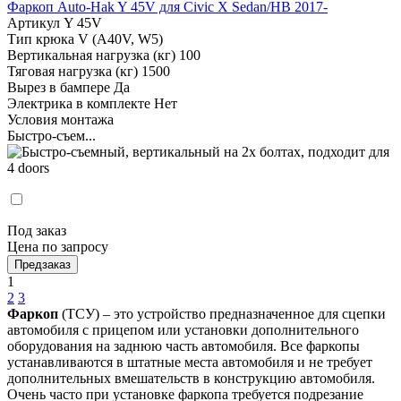
Фаркоп Auto-Hak Y 45V для Civic X Sedan/HB 2017-
Артикул
Y 45V
Тип крюка
V (A40V, W5)
Вертикальная нагрузка (кг)
100
Тяговая нагрузка (кг)
1500
Вырез в бампере
Да
Электрика в комплекте
Нет
Условия монтажа
Быстро-съем...
Под заказ
Цена по запросу
Предзаказ
1
2
3
Фаркоп
(ТСУ) – это устройство предназначенное для сцепки
автомобиля с прицепом или установки дополнительного
оборудования на заднюю часть автомобиля. Все фаркопы
устанавливаются в штатные места автомобиля и не требует
дополнительных вмешательств в конструкцию автомобиля.
Очень часто при установке фаркопа требуется подрезание