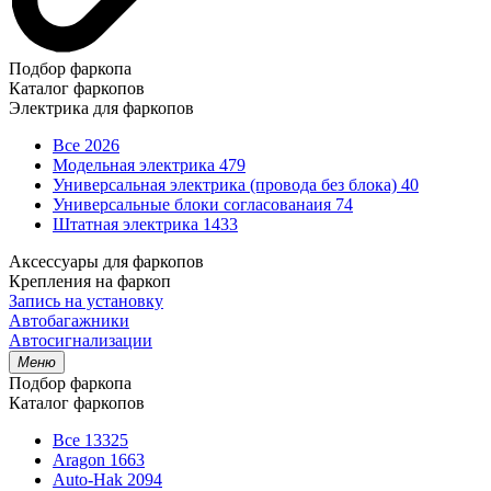
Подбор фаркопа
Каталог фаркопов
Электрика для фаркопов
Все
2026
Модельная электрика
479
Универсальная электрика (провода без блока)
40
Универсальные блоки согласованаия
74
Штатная электрика
1433
Аксессуары для фаркопов
Крепления на фаркоп
Запись на установку
Автобагажники
Автосигнализации
Меню
Подбор фаркопа
Каталог фаркопов
Все
13325
Aragon
1663
Auto-Hak
2094