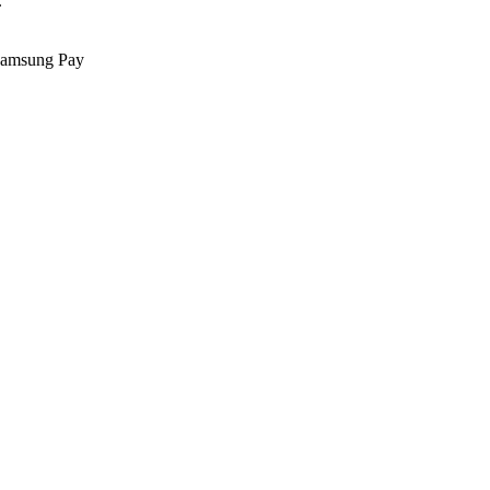
.
Samsung Pay