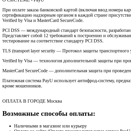
При оплате заказа банковской картой (включая ввод номера к
сертификацию надзорным органом в каждой стране присутствия,
Verified by Visa и MasterCard SecureCode.
PCI DSS — международный стандарт безопасности, разработанны
Представляет собой 12 требований к построению и обслужив
тестирование на соответствие стандарту PCI DSS.
TLS (transport layer security — Протокол защиты транспортн
Verified by Visa — технология дополнительной защиты при про
MasterCard SecureCode — дополнительная защита при проведени
Платежная система PayU использует антифрод-систему, предна
кроме мошенников.
ОПЛАТА В ГОРОДЕ
Москва
Возможные способы оплаты:
Наличными в магазине или курьеру