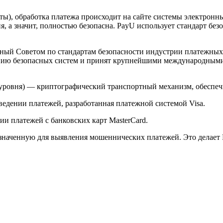
арты), обработка платежа происходит на сайте системы электро
 а значит, полностью безопасна. PayU использует стандарт без
й Советом по стандартам безопасности индустрии платежных карт 
анию безопасных систем и принят крупнейшими международным
ого уровня) — криптографический транспортный механизм, обесп
ведении платежей, разработанная платежной системой Visa.
и платежей с банковских карт MasterCard.
значенную для выявления мошеннических платежей. Это делает 