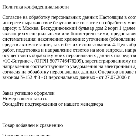
Политика конфиденциальности
Согласие на обработку персональных данных Настоящим в соот
интересе выражаю свое безусловное согласие на обработку м
адресу: г. Москва, Бескудниковский бульвар дом 2 корп 1 (дале
являющихся специальными или биометрическими, предоставляем
систематизация; накопление; хранение; уточнение (обновление
средств автоматизации, так и без их использования. 4. Цель о
работ, подготовка и направление ответов на мои запросы, напр
осуществлять обработку моих персональных данных посредств
«1С-Битрикс», (ОГРН 5077746476209), зарегистрированному по ад
направления соответствующего уведомления на электронный адр
согласия на обработку персональных данных Оператор вправе
законом №152-ФЗ «О персональных данных» от 27.07.2006 г.
Заказ успешно оформлен
Номер вашего заказа:
Ожидайте подтверждения от нашего менеджера
Товар добавлен к сравнению
Товаров для сравнения