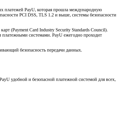
нных платежей PayU, которая прошла международную
опасности PCI DSS, TLS 1.2 и выше, системы безопасности
(Payment Card Industry Security Standards Council).
и платежными системами. PayU ежегодно проходит
ечивающий безопасность передачи данных.
PayU удобной и безопасной платежной системой для всех,