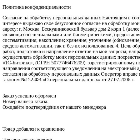
Политика конфиденциальности
Согласие на обработку персональных данных Настоящим в соот
интересе выражаю свое безусловное согласие на обработку м
адресу: г. Москва, Бескудниковский бульвар дом 2 корп 1 (дале
являющихся специальными или биометрическими, предоставляем
систематизация; накопление; хранение; уточнение (обновление
средств автоматизации, так и без их использования. 4. Цель о
работ, подготовка и направление ответов на мои запросы, напр
осуществлять обработку моих персональных данных посредств
«1С-Битрикс», (ОГРН 5077746476209), зарегистрированному по ад
направления соответствующего уведомления на электронный адр
согласия на обработку персональных данных Оператор вправе
законом №152-ФЗ «О персональных данных» от 27.07.2006 г.
Заказ успешно оформлен
Номер вашего заказа:
Ожидайте подтверждения от нашего менеджера
Товар добавлен к сравнению
Товаров для сравнения