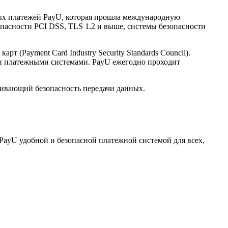
нных платежей PayU, которая прошла международную
опасности PCI DSS, TLS 1.2 и выше, системы безопасности
(Payment Card Industry Security Standards Council).
и платежными системами. PayU ежегодно проходит
ечивающий безопасность передачи данных.
PayU удобной и безопасной платежной системой для всех,