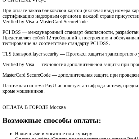
При оплате заказа банковской картой (включая ввод номера к
сертификацию надзорным органом в каждой стране присутствия,
Verified by Visa и MasterCard SecureCode.
PCI DSS — международный стандарт безопасности, разработанны
Представляет собой 12 требований к построению и обслужив
тестирование на соответствие стандарту PCI DSS.
TLS (transport layer security — Протокол защиты транспортн
Verified by Visa — технология дополнительной защиты при про
MasterCard SecureCode — дополнительная защита при проведени
Платежная система PayU использует антифрод-систему, предна
кроме мошенников.
ОПЛАТА В ГОРОДЕ
Москва
Возможные способы оплаты:
Наличными в магазине или курьеру