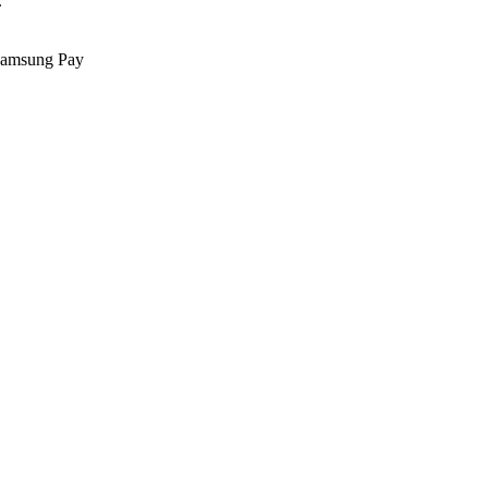
.
Samsung Pay