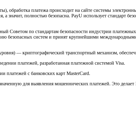
арты), обработка платежа происходит на сайте системы электро
 а значит, полностью безопасна. PayU использует стандарт без
й Советом по стандартам безопасности индустрии платежных карт 
анию безопасных систем и принят крупнейшими международным
ого уровня) — криптографический транспортный механизм, обесп
ведении платежей, разработанная платежной системой Visa.
и платежей с банковских карт MasterCard.
значенную для выявления мошеннических платежей. Это делает 