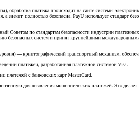
арты), обработка платежа происходит на сайте системы электро
 а значит, полностью безопасна. PayU использует стандарт без
й Советом по стандартам безопасности индустрии платежных карт 
анию безопасных систем и принят крупнейшими международным
ого уровня) — криптографический транспортный механизм, обесп
ведении платежей, разработанная платежной системой Visa.
и платежей с банковских карт MasterCard.
значенную для выявления мошеннических платежей. Это делает 