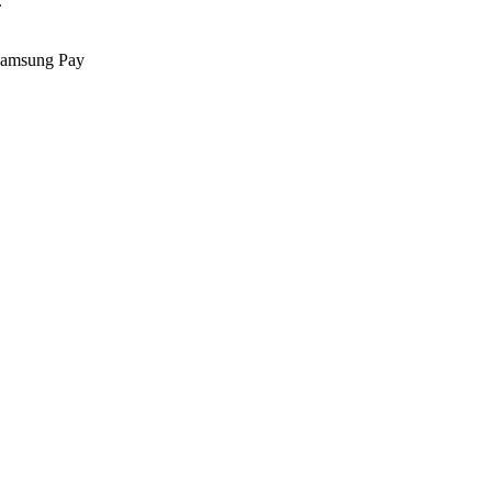
.
Samsung Pay