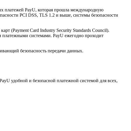
нных платежей PayU, которая прошла международную
опасности PCI DSS, TLS 1.2 и выше, системы безопасности
(Payment Card Industry Security Standards Council).
и платежными системами. PayU ежегодно проходит
ечивающий безопасность передачи данных.
PayU удобной и безопасной платежной системой для всех,