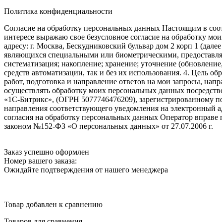
Политика конфиденциальности
Согласие на обработку персональных данных Настоящим в соот
интересе выражаю свое безусловное согласие на обработку м
адресу: г. Москва, Бескудниковский бульвар дом 2 корп 1 (дале
являющихся специальными или биометрическими, предоставляем
систематизация; накопление; хранение; уточнение (обновление
средств автоматизации, так и без их использования. 4. Цель о
работ, подготовка и направление ответов на мои запросы, напр
осуществлять обработку моих персональных данных посредств
«1С-Битрикс», (ОГРН 5077746476209), зарегистрированному по ад
направления соответствующего уведомления на электронный адр
согласия на обработку персональных данных Оператор вправе
законом №152-ФЗ «О персональных данных» от 27.07.2006 г.
Заказ успешно оформлен
Номер вашего заказа:
Ожидайте подтверждения от нашего менеджера
Товар добавлен к сравнению
Товаров для сравнения