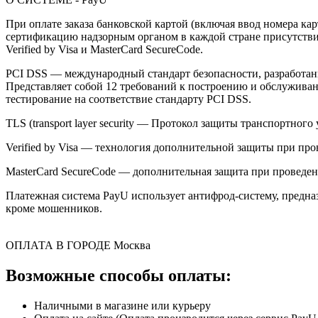
При оплате заказа банковской картой (включая ввод номера к
сертификацию надзорным органом в каждой стране присутствия,
Verified by Visa и MasterCard SecureCode.
PCI DSS — международный стандарт безопасности, разработанны
Представляет собой 12 требований к построению и обслужив
тестирование на соответствие стандарту PCI DSS.
TLS (transport layer security — Протокол защиты транспортн
Verified by Visa — технология дополнительной защиты при про
MasterCard SecureCode — дополнительная защита при проведени
Платежная система PayU использует антифрод-систему, предна
кроме мошенников.
ОПЛАТА В ГОРОДЕ
Москва
Возможные способы оплаты:
Наличными в магазине или курьеру