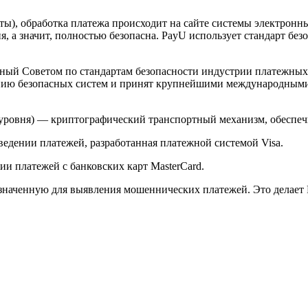
арты), обработка платежа происходит на сайте системы электро
 а значит, полностью безопасна. PayU использует стандарт без
й Советом по стандартам безопасности индустрии платежных карт 
анию безопасных систем и принят крупнейшими международным
ого уровня) — криптографический транспортный механизм, обесп
ведении платежей, разработанная платежной системой Visa.
и платежей с банковских карт MasterCard.
значенную для выявления мошеннических платежей. Это делает 