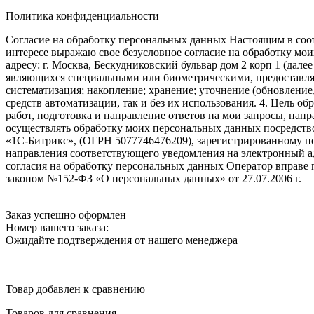
Политика конфиденциальности
Согласие на обработку персональных данных Настоящим в соот
интересе выражаю свое безусловное согласие на обработку м
адресу: г. Москва, Бескудниковский бульвар дом 2 корп 1 (дале
являющихся специальными или биометрическими, предоставляем
систематизация; накопление; хранение; уточнение (обновление
средств автоматизации, так и без их использования. 4. Цель о
работ, подготовка и направление ответов на мои запросы, напр
осуществлять обработку моих персональных данных посредств
«1С-Битрикс», (ОГРН 5077746476209), зарегистрированному по ад
направления соответствующего уведомления на электронный адр
согласия на обработку персональных данных Оператор вправе
законом №152-ФЗ «О персональных данных» от 27.07.2006 г.
Заказ успешно оформлен
Номер вашего заказа:
Ожидайте подтверждения от нашего менеджера
Товар добавлен к сравнению
Товаров для сравнения