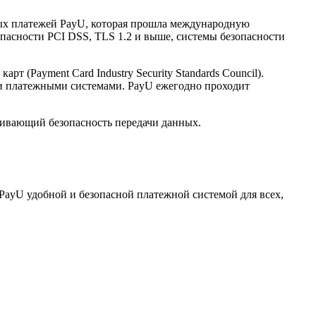
нных платежей PayU, которая прошла международную
опасности PCI DSS, TLS 1.2 и выше, системы безопасности
(Payment Card Industry Security Standards Council).
и платежными системами. PayU ежегодно проходит
ечивающий безопасность передачи данных.
PayU удобной и безопасной платежной системой для всех,