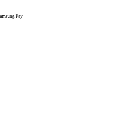
.
Samsung Pay