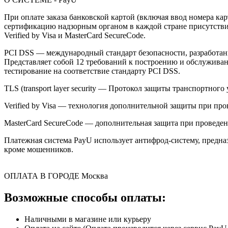
При оплате заказа банковской картой (включая ввод номера к
сертификацию надзорным органом в каждой стране присутствия,
Verified by Visa и MasterCard SecureCode.
PCI DSS — международный стандарт безопасности, разработанны
Представляет собой 12 требований к построению и обслужив
тестирование на соответствие стандарту PCI DSS.
TLS (transport layer security — Протокол защиты транспортн
Verified by Visa — технология дополнительной защиты при про
MasterCard SecureCode — дополнительная защита при проведени
Платежная система PayU использует антифрод-систему, предна
кроме мошенников.
ОПЛАТА В ГОРОДЕ
Москва
Возможные способы оплаты:
Наличными в магазине или курьеру