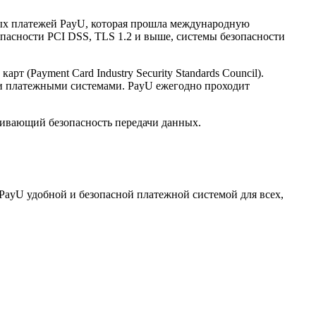
нных платежей PayU, которая прошла международную
опасности PCI DSS, TLS 1.2 и выше, системы безопасности
(Payment Card Industry Security Standards Council).
и платежными системами. PayU ежегодно проходит
ечивающий безопасность передачи данных.
PayU удобной и безопасной платежной системой для всех,