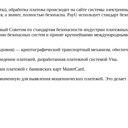
арты), обработка платежа происходит на сайте системы электро
 а значит, полностью безопасна. PayU использует стандарт без
й Советом по стандартам безопасности индустрии платежных карт 
анию безопасных систем и принят крупнейшими международным
ого уровня) — криптографический транспортный механизм, обесп
ведении платежей, разработанная платежной системой Visa.
и платежей с банковских карт MasterCard.
значенную для выявления мошеннических платежей. Это делает 