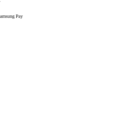
.
Samsung Pay