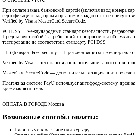
При оплате заказа банковской картой (включая ввод номера к
сертификацию надзорным органом в каждой стране присутствия,
Verified by Visa и MasterCard SecureCode.
PCI DSS — международный стандарт безопасности, разработанны
Представляет собой 12 требований к построению и обслужив
тестирование на соответствие стандарту PCI DSS.
TLS (transport layer security — Протокол защиты транспортн
Verified by Visa — технология дополнительной защиты при про
MasterCard SecureCode — дополнительная защита при проведени
Платежная система PayU использует антифрод-систему, предна
кроме мошенников.
ОПЛАТА В ГОРОДЕ
Москва
Возможные способы оплаты:
Наличными в магазине или курьеру