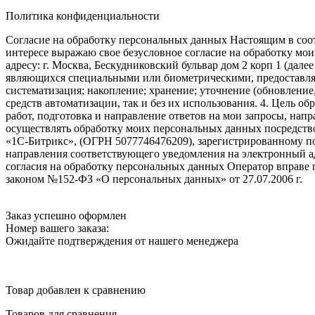
Политика конфиденциальности
Согласие на обработку персональных данных Настоящим в соот
интересе выражаю свое безусловное согласие на обработку м
адресу: г. Москва, Бескудниковский бульвар дом 2 корп 1 (дале
являющихся специальными или биометрическими, предоставляем
систематизация; накопление; хранение; уточнение (обновление
средств автоматизации, так и без их использования. 4. Цель о
работ, подготовка и направление ответов на мои запросы, напр
осуществлять обработку моих персональных данных посредств
«1С-Битрикс», (ОГРН 5077746476209), зарегистрированному по ад
направления соответствующего уведомления на электронный адр
согласия на обработку персональных данных Оператор вправе
законом №152-ФЗ «О персональных данных» от 27.07.2006 г.
Заказ успешно оформлен
Номер вашего заказа:
Ожидайте подтверждения от нашего менеджера
Товар добавлен к сравнению
Товаров для сравнения