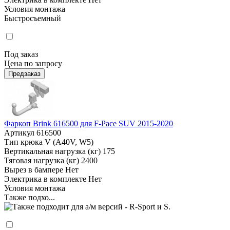
Условия монтажа
Быстросъемный
Под заказ
Цена по запросу
Предзаказ
Фаркоп Brink 616500 для F-Pace SUV 2015-2020
Артикул
616500
Тип крюка
V (A40V, W5)
Вертикальная нагрузка (кг)
175
Тяговая нагрузка (кг)
2400
Вырез в бампере
Нет
Электрика в комплекте
Нет
Условия монтажа
Также подхо...