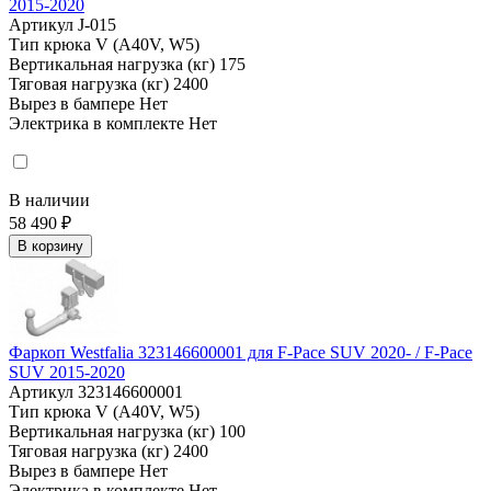
2015-2020
Артикул
J-015
Тип крюка
V (A40V, W5)
Вертикальная нагрузка (кг)
175
Тяговая нагрузка (кг)
2400
Вырез в бампере
Нет
Электрика в комплекте
Нет
В наличии
58 490 ₽
В корзину
Фаркоп Westfalia 323146600001 для F-Pace SUV 2020- / F-Pace
SUV 2015-2020
Артикул
323146600001
Тип крюка
V (A40V, W5)
Вертикальная нагрузка (кг)
100
Тяговая нагрузка (кг)
2400
Вырез в бампере
Нет
Электрика в комплекте
Нет