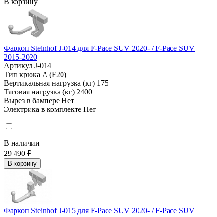
В корзину
Фаркоп Steinhof J-014 для F-Pace SUV 2020- / F-Pace SUV
2015-2020
Артикул
J-014
Тип крюка
A (F20)
Вертикальная нагрузка (кг)
175
Тяговая нагрузка (кг)
2400
Вырез в бампере
Нет
Электрика в комплекте
Нет
В наличии
29 490 ₽
В корзину
Фаркоп Steinhof J-015 для F-Pace SUV 2020- / F-Pace SUV