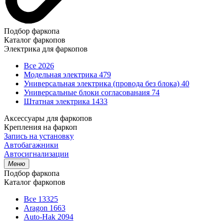
Подбор фаркопа
Каталог фаркопов
Электрика для фаркопов
Все
2026
Модельная электрика
479
Универсальная электрика (провода без блока)
40
Универсальные блоки согласованаия
74
Штатная электрика
1433
Аксессуары для фаркопов
Крепления на фаркоп
Запись на установку
Автобагажники
Автосигнализации
Меню
Подбор фаркопа
Каталог фаркопов
Все
13325
Aragon
1663
Auto-Hak
2094