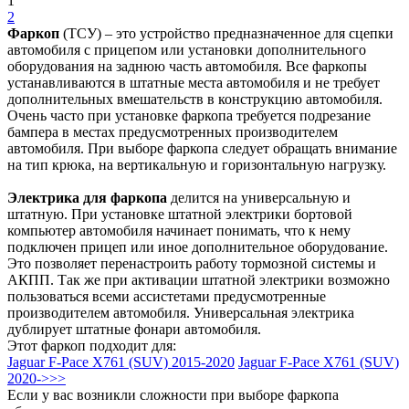
1
2
Фаркоп
(ТСУ) – это устройство предназначенное для сцепки
автомобиля с прицепом или установки дополнительного
оборудования на заднюю часть автомобиля. Все фаркопы
устанавливаются в штатные места автомобиля и не требует
дополнительных вмешательств в конструкцию автомобиля.
Очень часто при установке фаркопа требуется подрезание
бампера в местах предусмотренных производителем
автомобиля. При выборе фаркопа следует обращать внимание
на тип крюка, на вертикальную и горизонтальную нагрузку.
Электрика для фаркопа
делится на универсальную и
штатную. При установке штатной электрики бортовой
компьютер автомобиля начинает понимать, что к нему
подключен прицеп или иное дополнительное оборудование.
Это позволяет перенастроить работу тормозной системы и
АКПП. Так же при активации штатной электрики возможно
пользоваться всеми ассистетами предусмотренные
производителем автомобиля. Универсальная электрика
дублирует штатные фонари автомобиля.
Этот фаркоп подходит для:
Jaguar F-Pace X761 (SUV) 2015-2020
Jaguar F-Pace X761 (SUV)
2020->>>
Если у вас возникли сложности при выборе фаркопа