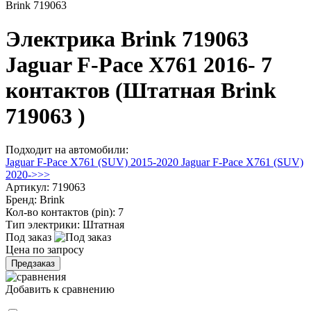
Brink 719063
Электрика Brink 719063
Jaguar F-Pace X761 2016- 7
контактов (Штатная Brink
719063 )
Подходит на автомобили:
Jaguar F-Pace X761 (SUV) 2015-2020
Jaguar F-Pace X761 (SUV)
2020->>>
Артикул:
719063
Бренд:
Brink
Кол-во контактов (pin):
7
Тип электрики:
Штатная
Под заказ
Цена по запросу
Предзаказ
Добавить к сравнению