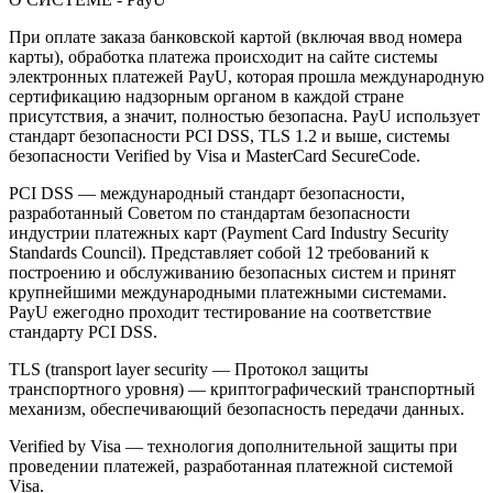
При оплате заказа банковской картой (включая ввод номера
карты), обработка платежа происходит на сайте системы
электронных платежей PayU, которая прошла международную
сертификацию надзорным органом в каждой стране
присутствия, а значит, полностью безопасна. PayU использует
стандарт безопасности PCI DSS, TLS 1.2 и выше, системы
безопасности Verified by Visa и MasterCard SecureCode.
PCI DSS — международный стандарт безопасности,
разработанный Советом по стандартам безопасности
индустрии платежных карт (Payment Card Industry Security
Standards Council). Представляет собой 12 требований к
построению и обслуживанию безопасных систем и принят
крупнейшими международными платежными системами.
PayU ежегодно проходит тестирование на соответствие
стандарту PCI DSS.
TLS (transport layer security — Протокол защиты
транспортного уровня) — криптографический транспортный
механизм, обеспечивающий безопасность передачи данных.
Verified by Visa — технология дополнительной защиты при
проведении платежей, разработанная платежной системой
Visa.