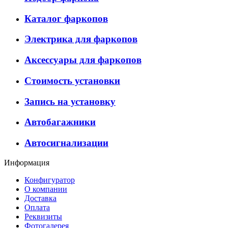
Каталог фаркопов
Электрика для фаркопов
Аксессуары для фаркопов
Стоимость установки
Запись на установку
Автобагажники
Автосигнализации
Информация
Конфигуратор
О компании
Доставка
Оплата
Реквизиты
Фотогалерея