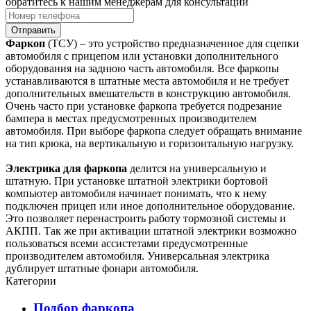
обратитесь к нашим менеджерам для консультации
Отправить
Фаркоп
(ТСУ) – это устройство предназначенное для сцепки
автомобиля с прицепом или установки дополнительного
оборудования на заднюю часть автомобиля. Все фаркопы
устанавливаются в штатные места автомобиля и не требует
дополнительных вмешательств в конструкцию автомобиля.
Очень часто при установке фаркопа требуется подрезание
бампера в местах предусмотренных производителем
автомобиля. При выборе фаркопа следует обращать внимание
на тип крюка, на вертикальную и горизонтальную нагрузку.
Электрика для фаркопа
делится на универсальную и
штатную. При установке штатной электрики бортовой
компьютер автомобиля начинает понимать, что к нему
подключен прицеп или иное дополнительное оборудование.
Это позволяет перенастроить работу тормозной системы и
АКПП. Так же при активации штатной электрики возможно
пользоваться всеми ассистетами предусмотренные
производителем автомобиля. Универсальная электрика
дублирует штатные фонари автомобиля.
Категории
Подбор фаркопа