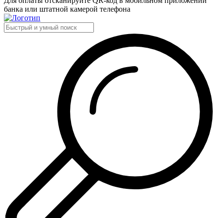
Для оплаты отсканируйте QR-код в мобильном приложении
банка или штатной камерой телефона