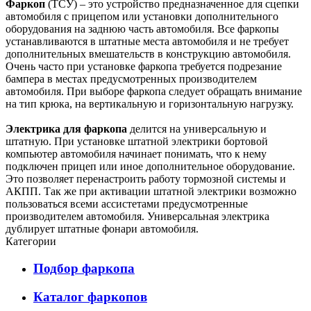
Фаркоп
(ТСУ) – это устройство предназначенное для сцепки
автомобиля с прицепом или установки дополнительного
оборудования на заднюю часть автомобиля. Все фаркопы
устанавливаются в штатные места автомобиля и не требует
дополнительных вмешательств в конструкцию автомобиля.
Очень часто при установке фаркопа требуется подрезание
бампера в местах предусмотренных производителем
автомобиля. При выборе фаркопа следует обращать внимание
на тип крюка, на вертикальную и горизонтальную нагрузку.
Электрика для фаркопа
делится на универсальную и
штатную. При установке штатной электрики бортовой
компьютер автомобиля начинает понимать, что к нему
подключен прицеп или иное дополнительное оборудование.
Это позволяет перенастроить работу тормозной системы и
АКПП. Так же при активации штатной электрики возможно
пользоваться всеми ассистетами предусмотренные
производителем автомобиля. Универсальная электрика
дублирует штатные фонари автомобиля.
Категории
Подбор фаркопа
Каталог фаркопов