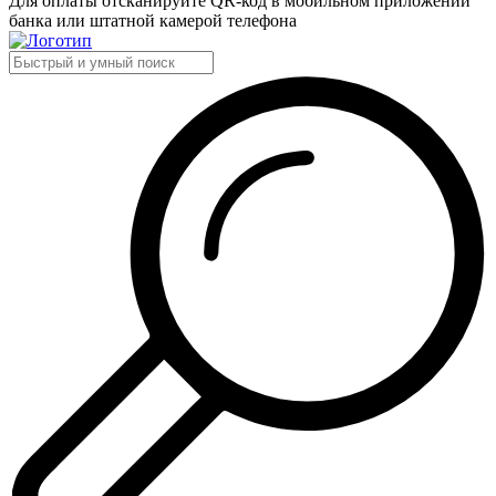
Для оплаты отсканируйте QR-код в мобильном приложении
банка или штатной камерой телефона