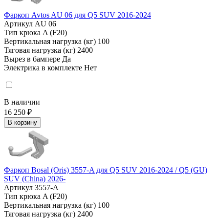
Фаркоп Avtos AU 06 для Q5 SUV 2016-2024
Артикул
AU 06
Тип крюка
A (F20)
Вертикальная нагрузка (кг)
100
Тяговая нагрузка (кг)
2400
Вырез в бампере
Да
Электрика в комплекте
Нет
В наличии
16 250 ₽
В корзину
Фаркоп Bosal (Oris) 3557-A для Q5 SUV 2016-2024 / Q5 (GU)
SUV (China) 2026-
Артикул
3557-A
Тип крюка
A (F20)
Вертикальная нагрузка (кг)
100
Тяговая нагрузка (кг)
2400