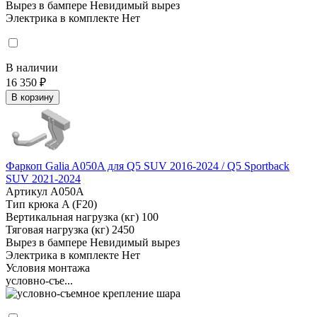
Вырез в бампере
Невидимый вырез
Электрика в комплекте
Нет
В наличии
16 350 ₽
В корзину
Фаркоп Galia A050A для Q5 SUV 2016-2024 / Q5 Sportback
SUV 2021-2024
Артикул
A050A
Тип крюка
A (F20)
Вертикальная нагрузка (кг)
100
Тяговая нагрузка (кг)
2450
Вырез в бампере
Невидимый вырез
Электрика в комплекте
Нет
Условия монтажа
условно-съе...