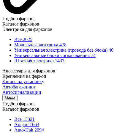
Подбор фаркопа
Каталог фаркопов
Электрика для фаркопов
Все
2025
Модельная электрика
478
Универсальная электрика (провода без блока)
40
Универсальные блоки согласованаия
74
Штатная электрика
1433
Аксессуары для фаркопов
Крепления на фаркоп
Запись на установку
Автобагажники
Автосигнализации
Меню
Подбор фаркопа
Каталог фаркопов
Все
13321
Aragon
1663
Auto-Hak
2094