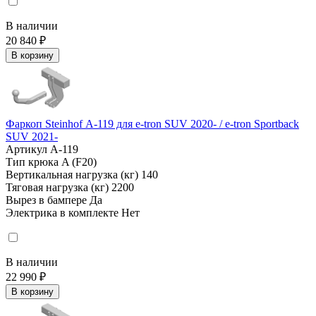
В наличии
20 840 ₽
В корзину
Фаркоп Steinhof А-119 для e-tron SUV 2020- / e-tron Sportback
SUV 2021-
Артикул
A-119
Тип крюка
A (F20)
Вертикальная нагрузка (кг)
140
Тяговая нагрузка (кг)
2200
Вырез в бампере
Да
Электрика в комплекте
Нет
В наличии
22 990 ₽
В корзину