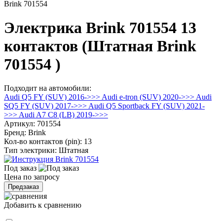
Brink 701554
Электрика Brink 701554 13
контактов (Штатная Brink
701554 )
Подходит на автомобили:
Audi Q5 FY (SUV) 2016->>>
Audi e-tron (SUV) 2020->>>
Audi
SQ5 FY (SUV) 2017->>>
Audi Q5 Sportback FY (SUV) 2021-
>>>
Audi A7 C8 (LB) 2019->>>
Артикул:
701554
Бренд:
Brink
Кол-во контактов (pin):
13
Тип электрики:
Штатная
Под заказ
Цена по запросу
Предзаказ
Добавить к сравнению