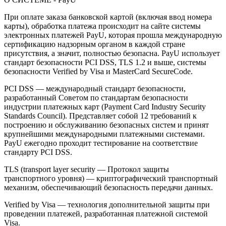
При оплате заказа банковской картой (включая ввод номера
карты), обработка платежа происходит на сайте системы
электронных платежей PayU, которая прошла международную
сертификацию надзорным органом в каждой стране
присутствия, а значит, полностью безопасна. PayU использует
стандарт безопасности PCI DSS, TLS 1.2 и выше, системы
безопасности Verified by Visa и MasterCard SecureCode.
PCI DSS — международный стандарт безопасности,
разработанный Советом по стандартам безопасности
индустрии платежных карт (Payment Card Industry Security
Standards Council). Представляет собой 12 требований к
построению и обслуживанию безопасных систем и принят
крупнейшими международными платежными системами.
PayU ежегодно проходит тестирование на соответствие
стандарту PCI DSS.
TLS (transport layer security — Протокол защиты
транспортного уровня) — криптографический транспортный
механизм, обеспечивающий безопасность передачи данных.
Verified by Visa — технология дополнительной защиты при
проведении платежей, разработанная платежной системой
Visa.